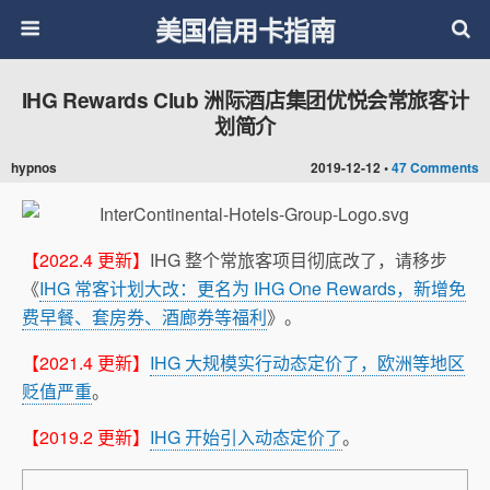
美国信用卡指南
IHG Rewards Club 洲际酒店集团优悦会常旅客计
划简介
hypnos
2019-12-12 •
47 Comments
【2022.4 更新】
IHG 整个常旅客项目彻底改了，请移步
《
IHG 常客计划大改：更名为 IHG One Rewards，新增免
费早餐、套房券、酒廊券等福利
》。
【2021.4 更新】
IHG 大规模实行动态定价了，欧洲等地区
贬值严重
。
【2019.2 更新】
IHG 开始引入动态定价了
。