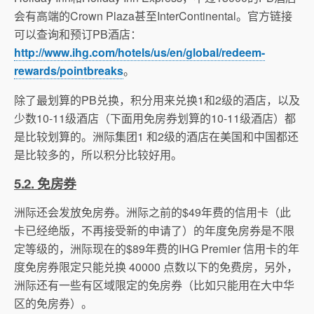
会有高端的Crown Plaza甚至InterContinental。官方链接
可以查询和预订PB酒店：
http://www.ihg.com/hotels/us/en/global/redeem-
rewards/pointbreaks
。
除了最划算的PB兑换，积分用来兑换1和2级的酒店，以及
少数10-11级酒店（下面用免房券划算的10-11级酒店）都
是比较划算的。洲际集团1 和2级的酒店在美国和中国都还
是比较多的，所以积分比较好用。
5.2. 免房券
洲际还会发放免房券。洲际之前的$49年费的信用卡（此
卡已经绝版，不再接受新的申请了）的年度免房券是不限
定等级的，洲际现在的$89年费的IHG Premier 信用卡的年
度免房券限定只能兑换 40000 点数以下的免费房，另外，
洲际还有一些有区域限定的免房券（比如只能用在大中华
区的免房券）。