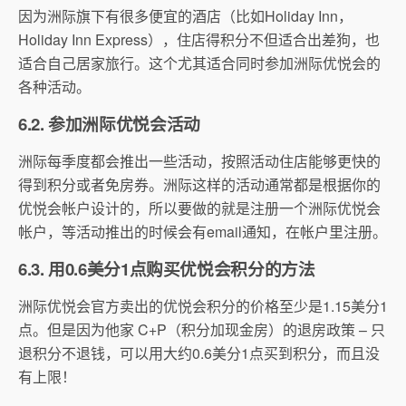
因为洲际旗下有很多便宜的酒店（比如Holiday Inn，
Holiday Inn Express），住店得积分不但适合出差狗，也
适合自己居家旅行。这个尤其适合同时参加洲际优悦会的
各种活动。
6.2. 参加洲际优悦会活动
洲际每季度都会推出一些活动，按照活动住店能够更快的
得到积分或者免房券。洲际这样的活动通常都是根据你的
优悦会帐户设计的，所以要做的就是注册一个洲际优悦会
帐户，等活动推出的时候会有email通知，在帐户里注册。
6.3. 用0.6美分1点购买优悦会积分的方法
洲际优悦会官方卖出的优悦会积分的价格至少是1.15美分1
点。但是因为他家 C+P（积分加现金房）的退房政策 – 只
退积分不退钱，可以用大约0.6美分1点买到积分，而且没
有上限！