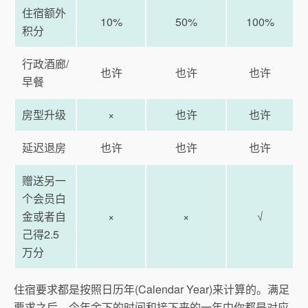
住宿额外
10%
50%
100%
积分
行政酒廊/
也许
也许
也许
早餐
房型升级
×
也许
也许
延迟退房
也许
也许
也许
赠送另一
个会员白
金或者自
×
×
√
己得2.5
万分
住宿要求都是按照日历年(Calendar Year)来计算的。满足
要求之后，今年余下的时间和接下来的一年中你都是对应