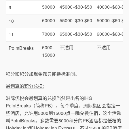
50000
45000+$30-$50
40000+$60-$8
9
60000
55000+$30-$50
50000+$60-$8
10
70000
65000+$30-$50
60000+$60-$8
11
5000-
不适用
不适用
PointBreaks
15000
积分和积分加现金都只能换标准间。
最划算的积分兑换:
洲际优悦会最划算的兑换当然是出名的IHG
PointBreaks（简称PB）。每个季度，洲际集团会指定一
些酒店，允许用5000到15000点一晚兑换住宿，这个活动
叫PointBreaks。多数需要5000积分的PB酒店都是低档的
Holiday Inn和Holiday Inn Express，不过15000的PB酒店