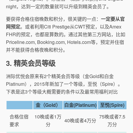
night，达到一定的数量就可以升级到精英会员了。
要获得合格住宿晚数和积分，很关键的一点：
一定要从官
网预定
。或者利用Citi Prestige从CWT预定，以及Amex
FHR的预定，也都是算数的。通过其他第三方网站，比如
Priceline.com, Booking.com, Hotels.com等，预定并住宿
并不能获得合格夜晚和积分。
3. 精英会员等级
洲际优悦会原来有2个精英会员等级（金Gold和白金
Platinum），2015年新加了一个等级，至悦（Spire）。
下表是这3个等级大概需要的条件以及最常用福利对比
金（Gold）
白金(Platinum)
至悦(Spire)
合格住宿
10晚或者1万
75晚或者7.5
40晚或者4万分
要求
分
万分