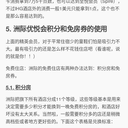
卡消费拿到7万5千点数，也可以达到至悦会员（Spire），
不过IHG酒店外的消费一般1美元只能拿到1点，这个也不
是那么容易达到的。
5. 洲际优悦会积分和免房券的使用
上面的精英会员，对于平常住宿少的童鞋们怕是吸引力不
大。最有吸引力的还是怎么样不花钱住店吧（看谁呢，说
的就是你！！）
免费住店：洲际的免费住店有两种办法达到：积分房和免
房券。
5.1. 积分房
洲际把旗下所有酒店分成11个等级，这些等级基本是用来
决定需要多少积分才能换到一晚免费积分房的，和酒店好
坏没有太大关系。当然啦，一般需要积分多的店还是稍微
高档些或者地方更好些的。下面这个表格是兑换标准：