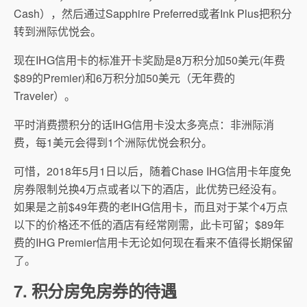
Cash），然后通过Sapphire Preferred或者Ink Plus把积分
转到洲际优悦会。
现在IHG信用卡的标准开卡奖励是8万积分加50美元(年费
$89的Premier)和6万积分加50美元（无年费的
Traveler）。
平时消费攒积分的话IHG信用卡没太多亮点：非洲际消
费，每1美元会得到1个洲际优悦会积分。
可惜，2018年5月1日以后，随着Chase IHG信用卡年度免
房券限制兑换4万点或者以下的酒店，此优势已经没有。
如果是之前$49年费的老IHG信用卡，而且对于某个4万点
以下的价格还不低的酒店有经常刚需，此卡可留；$89年
费的IHG Premier信用卡无论如何现在看来不值得长期保留
了。
7. 积分房免房券的待遇