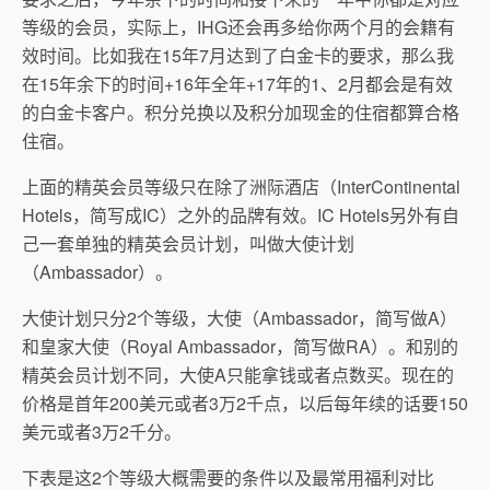
等级的会员，实际上，IHG还会再多给你两个月的会籍有
效时间。比如我在15年7月达到了白金卡的要求，那么我
在15年余下的时间+16年全年+17年的1、2月都会是有效
的白金卡客户。积分兑换以及积分加现金的住宿都算合格
住宿。
上面的精英会员等级只在除了洲际酒店（InterContinental
Hotels，简写成IC）之外的品牌有效。IC Hotels另外有自
己一套单独的精英会员计划，叫做大使计划
（Ambassador）。
大使计划只分2个等级，大使（Ambassador，简写做A）
和皇家大使（Royal Ambassador，简写做RA）。和别的
精英会员计划不同，大使A只能拿钱或者点数买。现在的
价格是首年200美元或者3万2千点，以后每年续的话要150
美元或者3万2千分。
下表是这2个等级大概需要的条件以及最常用福利对比