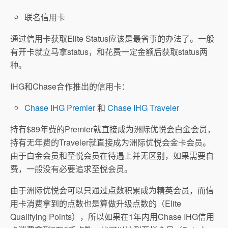
联名信用卡
通过信用卡获取Elite Status应该是最省事的办法了。一般
有开卡就立马拿status，和花费一定金额后获取status两
种。
IHG和Chase合作推出的信用卡：
Chase IHG Premier
和
Chase IHG Traveler
持有$89年费的Premier就直接成为洲际优悦会白金会员，
持有无年费的Traveler就直接成为洲际优悦会金卡会员。
由于白金会员和至悦会员在待遇上并无区别，如果需要自
费，一般没有必要追求至悦会员。
由于洲际优悦会可以只通过点数积累成为精英会员，而信
用卡消费拿到的点数也是算做升级点数的（Elite
Qualifying Points），所以如果在1年内用Chase IHG信用