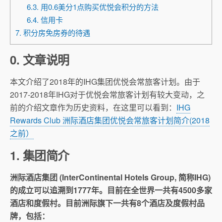
6.3. 用0.6美分1点购买优悦会积分的方法
6.4. 信用卡
7. 积分房免房券的待遇
0. 文章说明
本文介绍了2018年的IHG集团优悦会常旅客计划。由于
2017-2018年IHG对于优悦会常旅客计划有较大变动，之
前的介绍文章作为历史资料，在这里可以看到：
IHG
Rewards Club 洲际酒店集团优悦会常旅客计划简介(2018
之前）
1. 集团简介
洲际酒店集团 (InterContinental Hotels Group, 简称IHG)
的成立可以追溯到
1777
年。目前在全世界一共有
4500
多家
酒店和度假村。
目前洲际旗下一共有
8
个酒店及度假村品
牌，包括：