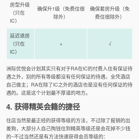
房型升级
确保升1级（免费住宿
确保套房升级（免
（只在
除外）
费住宿除外）
IC）
延迟退房
（只在
×
√
IC）
洲际优悦会计划其实只有对于RA在IC的付费入住有保证待
遇之外，别的所有等级都没有任何保证的待遇，全凭酒店
自己做主；RA在除了IC之外的酒店也是没有任何保证的待
遇的。这是这个计划最不厚道的地方。
4. 获得精英会籍的捷径
住店当然是最正经的获得等级的方法，不过除了报销的出
差狗，大部分人自己掏钱住到精英等级还是会花掉不少钱
的~不过当然还是有方法快速获得会员等级的：