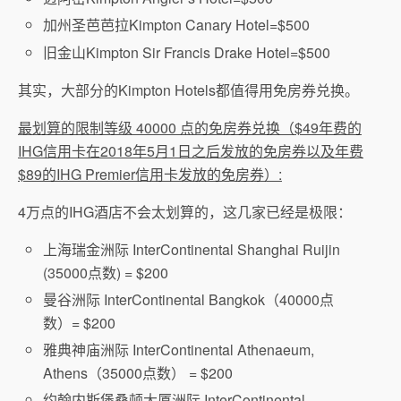
加州圣芭芭拉Kimpton Canary Hotel=$500
旧金山Kimpton Sir Francis Drake Hotel=$500
其实，大部分的Kimpton Hotels都值得用免房券兑换。
最划算的限制等级 40000 点的免房券兑换（$49年费的
IHG信用卡在2018年5月1日之后发放的免房券以及年费
$89的IHG Premier信用卡发放的免房券）:
4万点的IHG酒店不会太划算的，这几家已经是极限：
上海瑞金洲际 InterContinental Shanghai Ruijin
(35000点数) = $200
曼谷洲际 InterContinental Bangkok（40000点
数）= $200
雅典神庙洲际 InterContinental Athenaeum,
Athens（35000点数） = $200
约翰内斯堡桑顿大厦洲际
InterContinental