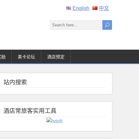
English
中文
奖励
美卡论坛
酒店预定
站内搜索
酒店常旅客实用工具