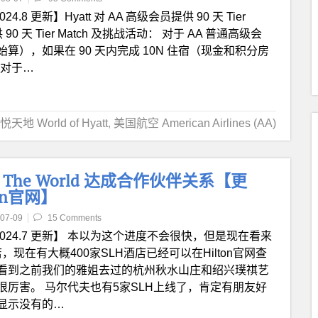
024.8 更新】Hyatt 对 AA 高级会员提供 90 天 Tier
 90 天 Tier Match 及挑战活动： 对于 AA 普通高级会
日起开始算），如果在 90 天内完成 10N 住宿（现金和积分房
； 对于…
悦天地 World of Hyatt
,
美国航空 American Airlines (AA)
els of The World 达成合作伙伴关系【更
on官网】
07-09
15 Comments
2024.7 更新】 本以为这个进度不会很快，但是现在看来
现在有大概400家SLH酒店已经可以在Hilton官网查
看到之前我们的雅姐去过的杭州秋水山庄和绍兴璞祺艺
厉害。 马尔代夫也有5家SLH上线了，肯定有朋友好
显示没有的…