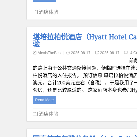
酒店体验
堪培拉柏悦酒店（Hyatt Hotel Canbe
验
AlexIsTheBest
2025-08-17
2025-08-17
4 C
前
的路上由于公共交通衔接问题，便临时选择在澳
柏悦酒店的入住报告。 预订信息 堪培拉柏悦酒店在H
澳元，合计200美元左右（含税），于是我用了
套房，还是比较厚道的。 这家酒店本身也参加Hyat
Read More
酒店体验