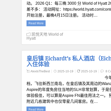
动。 2026 Q1：每三晚 3000 分 World o
差不多： 活动网址：https://world.hyatt.com/conte
开始注册，最晚4月15日注册。 活动时…
Read More
凯悦天地 World of
Hyatt
皇后镇 Eichardt’s 私人酒店（Eichard
入住体验
AlexIsTheBest
2025-10-19
2025-10-19
8 C
今
档，飞往新西兰南岛，在皇后镇及其周边的Wan
Aspire的年度免房住当地的SLH非常划算，于是
体验极佳，可以算是Aspire FN最佳用法之一。
附近几栋建筑中也仅零星几间客房。在…
Read More