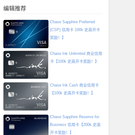
编辑推荐
Chase Sapphire Preferred
(CSP) 信用卡 100k 史高开卡
奖励！】
Chase Ink Unlimited 商业信用
卡【100k 史高开卡奖励！】
Chase Ink Cash 商业信用卡
【100k 史高开卡奖励！】
Chase Sapphire Reserve for
Business 信用卡【200k 史高
开卡奖励！】