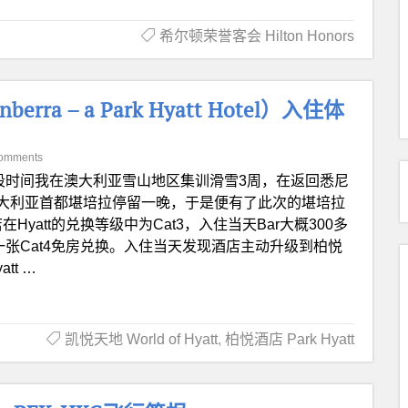
希尔顿荣誉客会 Hilton Honors
rra – a Park Hyatt Hotel）入住体
omments
段时间我在澳大利亚雪山地区集训滑雪3周，在返回悉尼
大利亚首都堪培拉停留一晚，于是便有了此次的堪培拉
yatt的兑换等级中为Cat3，入住当天Bar大概300多
一张Cat4免房兑换。入住当天发现酒店主动升级到柏悦
t …
凯悦天地 World of Hyatt
,
柏悦酒店 Park Hyatt