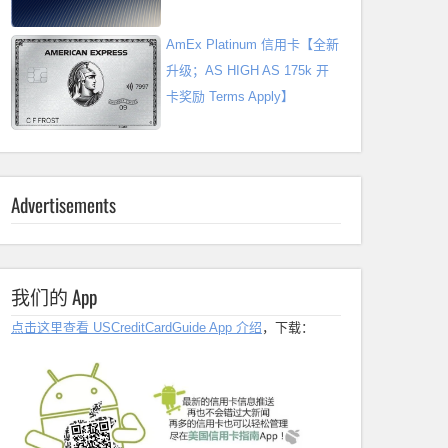
AmEx Platinum 信用卡【全新
升级；AS HIGH AS 175k 开
卡奖励 Terms Apply】
Advertisements
我们的 App
点击这里查看 USCreditCardGuide App 介绍
，下载：