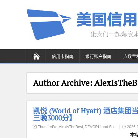
信用卡指南
银行账户指南
点数里
Author Archive:
AlexIsTheB
凯悦 (World of Hyatt) 酒店
三晚3000分】
ThunderFat
,
AlexIsTheBest
,
DEVGRU
and
Scott
2026-
本帖