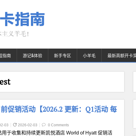
程指南
游记&体验
新手专区
小羊毛
最新高额开卡
est
集团当前促销活动【2026.2 更新：Q1活动 每
02-03
2026-02-03
0 Comments
用于收集和持续更新凯悦酒店 World of Hyatt 促销活