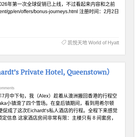
f Hyatt 2026年第一次全球促销已上线，不过看起来内容和之前
nt/gp/en/offers/bonus-journeys.html 注册时间：2月2日
凯悦天地 World of Hyatt
t’s Private Hotel, Queenstown）
omments
年7月中下旬，我（Alex）趁着从澳洲搬回香港的行程空
aka小镇滑了四个雪场。在皇后镇期间，看到用希尔顿
便促成了这次Eichardt‘s私人酒店的行程。全程下来感觉
 预定信息 这家酒店房间非常有限：主楼只有 8 间套房，