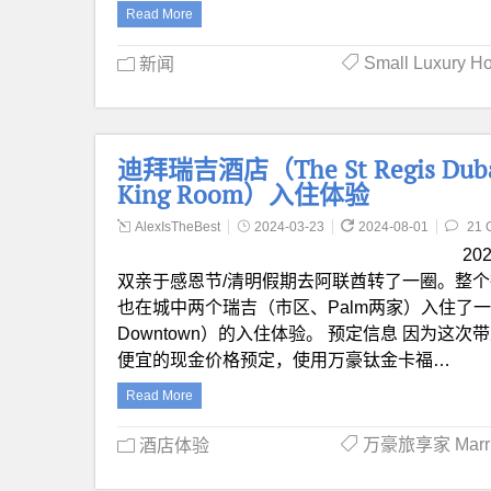
Read More
Small Luxury H
新闻
迪拜瑞吉酒店（The St Regis Du
King Room）入住体验
AlexIsTheBest
2024-03-23
2024-08-01
21 
2
双亲于感恩节/清明假期去阿联酋转了一圈。整个行
也在城中两个瑞吉（市区、Palm两家）入住了一番。
Downtown）的入住体验。 预定信息 因为
便宜的现金价格预定，使用万豪钛金卡福…
Read More
万豪旅享家 Marrio
酒店体验