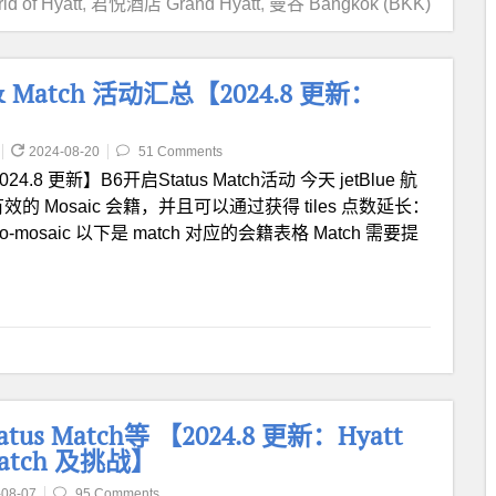
 of Hyatt
,
君悦酒店 Grand Hyatt
,
曼谷 Bangkok (BKK)
 & Match 活动汇总【2024.8 更新：
2024-08-20
51 Comments
024.8 更新】B6开启Status Match活动 今天 jetBlue 航
Mosaic 会籍，并且可以通过获得 tiles 点数延长：
/match-to-mosaic 以下是 match 对应的会籍表格 Match 需要提
us Match等 【2024.8 更新：Hyatt
Match 及挑战】
-08-07
95 Comments