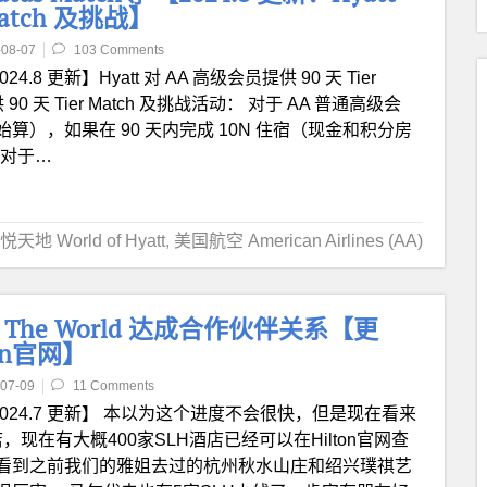
Match 及挑战】
-08-07
103 Comments
024.8 更新】Hyatt 对 AA 高级会员提供 90 天 Tier
 90 天 Tier Match 及挑战活动： 对于 AA 普通高级会
日起开始算），如果在 90 天内完成 10N 住宿（现金和积分房
； 对于…
悦天地 World of Hyatt
,
美国航空 American Airlines (AA)
els of The World 达成合作伙伴关系【更
on官网】
07-09
11 Comments
2024.7 更新】 本以为这个进度不会很快，但是现在看来
现在有大概400家SLH酒店已经可以在Hilton官网查
看到之前我们的雅姐去过的杭州秋水山庄和绍兴璞祺艺