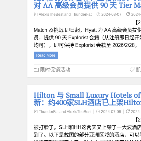
对 AA 高级会员提供 90 天 Tier 
AlexIsTheBest
and
ThunderFat
2024-08-07
2024
【2
Match 及挑战 即日起，Hyatt 为 AA 高级会员提供
员，提供 90 天 Explorist 会籍（从注册即
均可），即可保持 Explorist 会籍至 2026/2/28
Read More
限时促销活动
凯
Hilton 与 Small Luxury Hot
新：约400家SLH酒店已上架Hilt
ThunderFat
and
AlexIsTheBest
2024-07-09
2024-
【
被打脸了。SLH和HH这两天又上架了一大波酒店，
到了。以下是截图的部分亚洲区域的酒店，可以