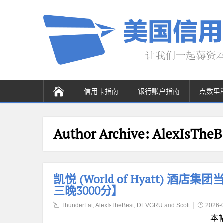
信用卡指南
银行账户指南
点数里
Author Archive:
AlexIsTheB
凯悦 (World of Hyatt) 酒店
三晚3000分】
ThunderFat
,
AlexIsTheBest
,
DEVGRU
and
Scott
2026-
本帖