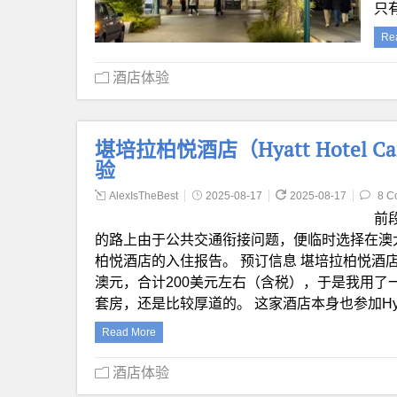
只
Re
酒店体验
堪培拉柏悦酒店（Hyatt Hotel Canbe
验
AlexIsTheBest
2025-08-17
2025-08-17
8 C
前
的路上由于公共交通衔接问题，便临时选择在澳
柏悦酒店的入住报告。 预订信息 堪培拉柏悦酒店在H
澳元，合计200美元左右（含税），于是我用了
套房，还是比较厚道的。 这家酒店本身也参加Hyat
Read More
酒店体验