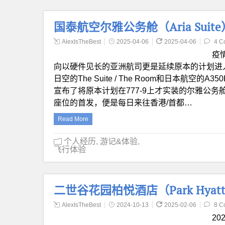
国泰航空尔雅公务舱（Aria Suit
AlexIsTheBest
2025-04-06
2025-04-06
4 C
疫
向以硬件见长的亚洲航司更是延续原本的计划进
日空的The Suite / The Room和日本航
宣布了将原本计划在777-9上才实装的尔雅公务舱（
座位的首发，便是每日来往香港/首都…
Read More
个人经历
,
游记&体验
,
飞行体验
二世谷花园柏悦酒店（Park Hyatt 
AlexIsTheBest
2024-10-13
2025-02-06
8 C
2