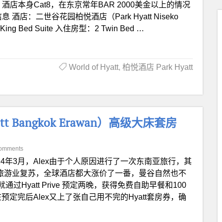
店本身Cat8，在东京常年BAR 2000美金以上的情况
酒店：二世谷花园柏悦酒店（Park Hyatt Niseko
g Bed Suite 入住房型：2 Twin Bed …
World of Hyatt
,
柏悦酒店 Park Hyatt
 Bangkok Erawan）高级大床套房
omments
024年3月，Alex由于个人原因进行了一次东南亚旅行，其
于旅游业复苏，全球酒店都大涨价了一番，曼谷自然也不
Hyatt Prive 预定两晚，获得免费自助早餐和100
预定完后Alex又上了张自己用不完的Hyatt套房券，确