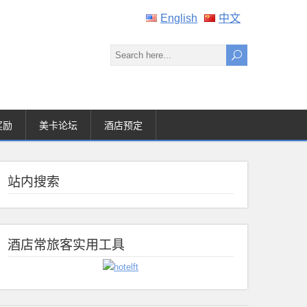
English
中文
奖励
美卡论坛
酒店预定
站内搜索
酒店常旅客实用工具