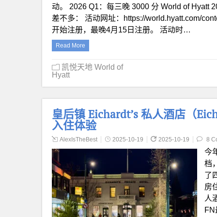
动。 2026 Q1：每三晚 3000 分 World o
差不多： 活动网址：https://world.hyatt.com/conte
开始注册，最晚4月15日注册。 活动时…
Read More
凯悦天地 World of
Hyatt
皇后镇 Eichardt’s 私人酒店（Eichard
入住体验
AlexIsTheBest
2025-10-19
2025-10-19
8 C
今
档
了
房住
人
F