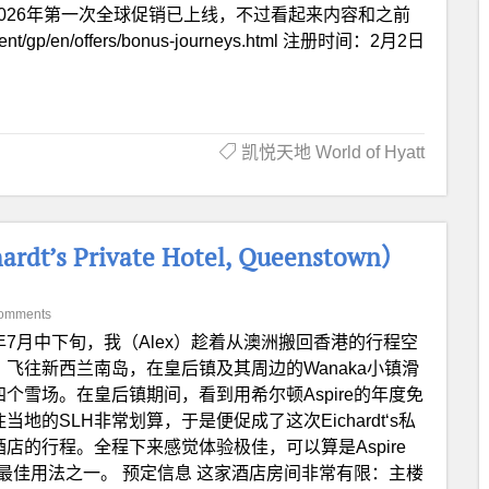
f Hyatt 2026年第一次全球促销已上线，不过看起来内容和之前
nt/gp/en/offers/bonus-journeys.html 注册时间：2月2日
凯悦天地 World of Hyatt
t’s Private Hotel, Queenstown）
omments
年7月中下旬，我（Alex）趁着从澳洲搬回香港的行程空
，飞往新西兰南岛，在皇后镇及其周边的Wanaka小镇滑
四个雪场。在皇后镇期间，看到用希尔顿Aspire的年度免
当地的SLH非常划算，于是便促成了这次Eichardt‘s私
酒店的行程。全程下来感觉体验极佳，可以算是Aspire
N最佳用法之一。 预定信息 这家酒店房间非常有限：主楼