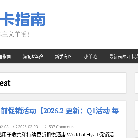
程指南
游记&体验
新手专区
小羊毛
最新高额开卡
est
集团当前促销活动【2026.2 更新：Q1活动 每
02-03
2026-02-03
537 Comments
用于收集和持续更新凯悦酒店 World of Hyatt 促销活