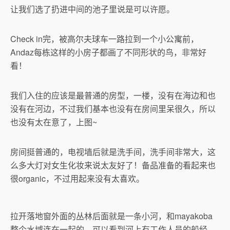
让我们选了扔进中间的池子里说是可以许愿。
Check in完，被高尔夫球车一路拉到一个小公寓前，
Andaz每栋这样的小房子都画了不同形状的鸟，非常好
看！
我们入住的应该是最普通的房型，一楼，没有在海边和也
没有在河边，不过我们基本也没有在房间里呆很久，所以
也没有太在意了，上图~
房间挺普通的，电视墙后就是洗手间，洗手间非常大，这
么多大灯对女生化妆来说太友好了！备品准备的看起来也
很organic，不过用起来没有太喜欢。
拉开落地窗外面的丛林后面就是一条小河，和mayakoba
整个水域连在一起的，可以看到河上有工作人员的船经