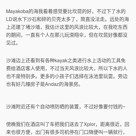
Mayakoba的海我看着感觉要比坎昆的好，不过下了水的
LD说水下沙石和碎的贝壳太多了，简直没法走。远处的海
上还建了堵沙墙，我估计这里的风浪比较大，在我吃东西
的期间，一直有个人在那儿玩滑翔伞，但在坎昆好像都没
见过。
沙滩边上还看到有各种kayak之类进行水上活动的工具免
费给酒店客人使用，不过当天风浪比较大，所以下水的人
也不是特别多。更多的小孩子们选择在泳池里玩耍。旁边
也有好几幢房子是Andaz的海景房。
沙滩附近还有个自动喷防晒的装置，不过好像要付钱的~
傍晚我们在酒店叫了车把我们送去了Xplor，距离很近，回
来也很方便，出门有很多司机停在门口随便叫一辆就行，