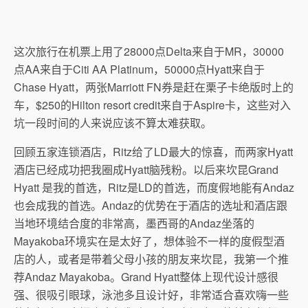
这次旅行在机票上用了28000点Delta来自于MR，30000
点AA来自于Citi AA Platinum，50000点Hyatt来自于
Chase Hyatt，两张Marriott FN券是赶在栗子卡绝版时上的
车，$250的Hilton resort credit来自于Aspire卡，这些对入
坑一段时间的人来说应该不算太难获取。
回顾五家连锁酒店，Ritz给了LD最大的惊喜，而两家Hyatt
酒店已经成功把我圈成Hyatt脑残粉。以后来坎昆Grand
Hyatt 是我的首选，Ritz是LD的首选，而度假地能有Andaz
也会成我的首选。Andaz的优势在于酒店的选址和酒店跟
当地环境结合度的非常高，墨西哥的Andaz坐落的
Mayakoba环境实在是太好了，想体验不一样的度假型酒
店的人，或者是带着父母小孩的朋友来坎昆，我第一个推
荐Andaz Mayakoba。Grand Hyatt整体上现代设计感很
强、很吸引眼球，泳池多且设计好，非常适合喜欢嗨一些