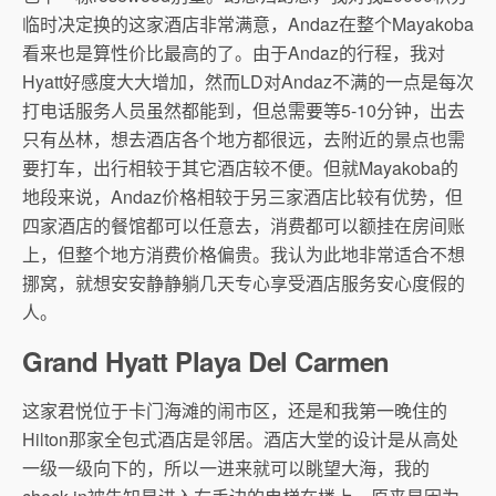
临时决定换的这家酒店非常满意，Andaz在整个Mayakoba
看来也是算性价比最高的了。由于Andaz的行程，我对
Hyatt好感度大大增加，然而LD对Andaz不满的一点是每次
打电话服务人员虽然都能到，但总需要等5-10分钟，出去
只有丛林，想去酒店各个地方都很远，去附近的景点也需
要打车，出行相较于其它酒店较不便。但就Mayakoba的
地段来说，Andaz价格相较于另三家酒店比较有优势，但
四家酒店的餐馆都可以任意去，消费都可以额挂在房间账
上，但整个地方消费价格偏贵。我认为此地非常适合不想
挪窝，就想安安静静躺几天专心享受酒店服务安心度假的
人。
Grand Hyatt Playa Del Carmen
这家君悦位于卡门海滩的闹市区，还是和我第一晚住的
Hilton那家全包式酒店是邻居。酒店大堂的设计是从高处
一级一级向下的，所以一进来就可以眺望大海，我的