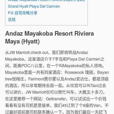
Grand Hyatt Playa Del Carmen
P.S 自驾攻略分享
总结
Andaz Mayakoba Resort Riviera
Maya (Hyatt)
从JW Marriott check out，我们即将转战Andaz
Mayakoba，这家酒店介于7字岛和Playa Del Carmen之
间，距离PDC八公里，在一个叫Mayakoba的私人领地。
Mayakoba里面一共有四家酒店：Rosewook 瑰丽，Bayan
tree悦榕庄，Fairmont费尔蒙以及Andaz安达仕，都是顶级
的酒店，所以非常期待去逛一逛。从坎昆可以叫Taxi过去
可以讲价，JW Marriott也可以帮忙叫车，大概五十多刀，
在这里推荐一个网站：Gettransfer，可以试试出一个价钱
看看有没有司机愿意接单，我们45订到了个8座的Van，不
过最好提前跟司机联系确认一下，因为我们最后一天赶飞