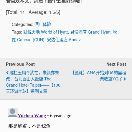
若喜欢本文，别忘了给个五星好评哦！
[Total:
11
Average:
4.5
/5]
Categories:
酒店体验
Tags:
凯悦天地 World of Hyatt
,
君悦酒店 Grand Hyatt
,
坎
昆 Cancun (CUN)
,
安达仕酒店 Andaz
Previous Post
Next Post
雕栏玉砌今犹在，朱颜亦未
【噩耗】ANA开始对UA的里程
改：台北圓山大飯店 The
票收重YQ了
Grand Hotel Taipei——【100
天环游地球】系列文章