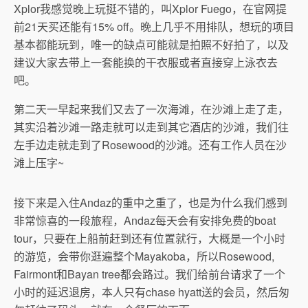
Xplor我感觉晚上玩挺不错的，叫Xplor Fuego，在官网提
前21天买还能有15% off。晚上几乎不用排队，想玩的项目
基本都能玩到，唯一的缺点可能就是拍照不好拍了，以及
建议大家去带上一套能换的干衣服或者直接穿上泳衣去
吧。
第二天一早起来我们又去了一次海滩，在沙滩上走了走，
其实沿着沙滩一路走就可以走到其它酒店的沙滩，我们往
左手边走就走到了Rosewood的沙滩。还有工作人员在沙
滩上压字~
接下来是入住Andaz的重中之重了，也是为什么我们感到
非常惊喜的一段旅程，Andaz每天会有安排免费的boat
tour，只要在上船前赶到还有位置就行，大概是一个小时
的游览，会带你逛遍整个Mayakoba，所以Rosewood,
Fairmont和Bayan tree都会路过。我们给前台请求了一个
小时的延迟退房，本人只有chase hyatt送的会员，然后匆