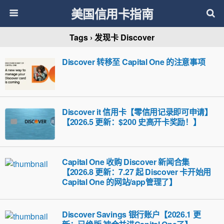
美国信用卡指南
Tags › 发现卡 Discover
Discover 转移至 Capital One 的注意事项
Discover it 信用卡【零信用记录即可申请】
【2026.5 更新：$200 史高开卡奖励！】
Capital One 收购 Discover 新闻合集
【2026.8 更新：7.27 起 Discover 卡开始用
Capital One 的网站/app管理了】
Discover Savings 银行账户【2026.1 更