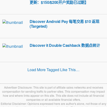
更新：$150/$200开户奖励已过期】
Discover Android Pay 每笔交易 $10 返现
(Targeted)
Discover it Double Cashback 数据点统计
Load More Tagged Like This…
Advertiser Disclosure: This site is part of affiliate sales networks and receives
compensation for sending traffic to partner sites. This compensation may impact
how and where links appear on this site. This site does not include all financial
companies or all available financial offers.
Editorial Disclaimer: Opinions expressed here are author's alone, not those of any