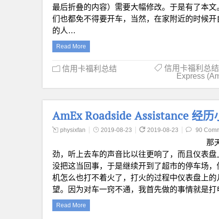
最后折叠的内容）需要大幅修改。于是有了本文。
们也都免不得要开车，当然，在家附近的时候开
的人…
Read More
信用卡福利总结
信用卡福利总结
Express (A
AmEx Roadside Assistance 经
physixfan
2019-08-23
2019-08-23
90 Com
那
劲，听上去车的声音比以往更响了，而且仪表盘
没把这当回事，于是继续开到了超市的停车场，
机怎么也打不着火了，打火的过程中仪表盘上的
望。因为对车一窍不通，我首先做的事情就是打
Read More