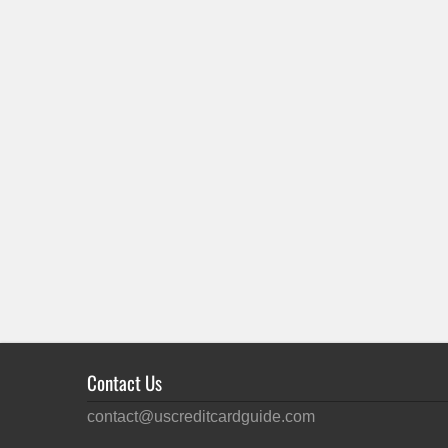
Contact Us
contact@uscreditcardguide.com