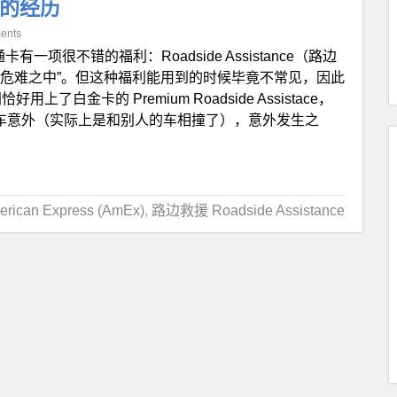
e 的经历
ents
卡有一项很不错的福利：Roadside Assistance（路边
于危难之中”。但这种福利能用到的时候毕竟不常见，因此
金卡的 Premium Roadside Assistace，
驾车意外（实际上是和别人的车相撞了），意外发生之
can Express (AmEx)
,
路边救援 Roadside Assistance