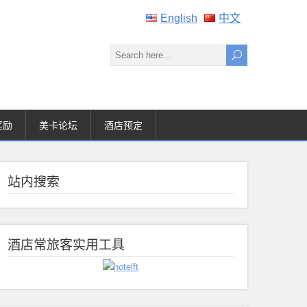
English
中文
奖励
美卡论坛
酒店预定
站内搜索
酒店常旅客实用工具