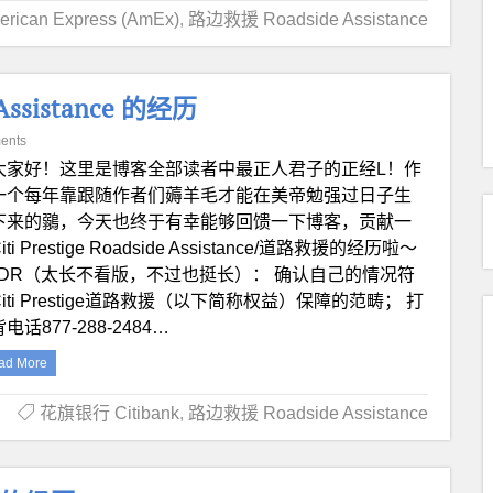
can Express (AmEx)
,
路边救援 Roadside Assistance
 Assistance 的经历
ents
i大家好！这里是博客全部读者中最正人君子的正经L！作
一个每年靠跟随作者们薅羊毛才能在美帝勉强过日子生
下来的鶸，今天也终于有幸能够回馈一下博客，贡献一
iti Prestige Roadside Assistance/道路救援的经历啦～
L;DR（太长不看版，不过也挺长）： 确认自己的情况符
iti Prestige道路救援（以下简称权益）保障的范畴； 打
电话877-288-2484…
ad More
花旗银行 Citibank
,
路边救援 Roadside Assistance