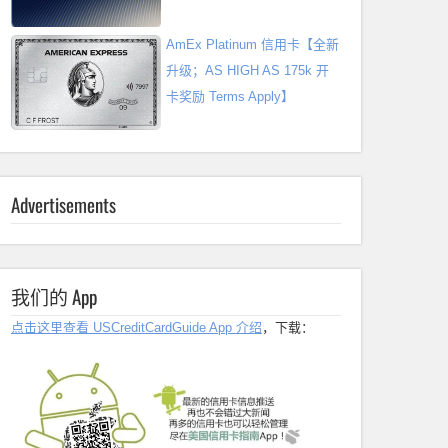
AmEx Platinum 信用卡【全新
升级；AS HIGH AS 175k 开
卡奖励 Terms Apply】
Advertisements
我们的 App
点击这里查看 USCreditCardGuide App 介绍
，下载：