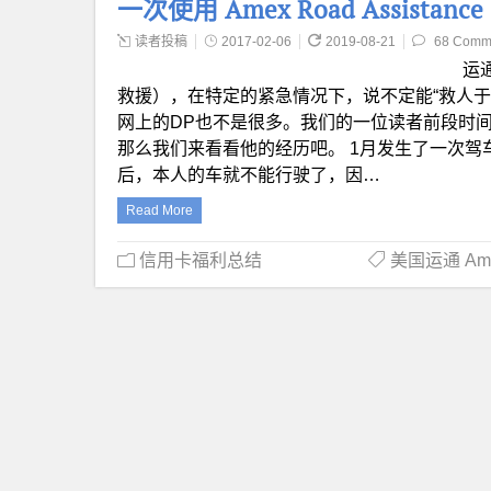
一次使用 Amex Road Assistanc
读者投稿
2017-02-06
2019-08-21
68 Comm
运通
救援），在特定的紧急情况下，说不定能“救人
网上的DP也不是很多。我们的一位读者前段时间恰好用上了白
那么我们来看看他的经历吧。 1月发生了一次
后，本人的车就不能行驶了，因…
Read More
信用卡福利总结
美国运通 Ameri