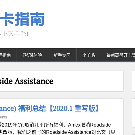
程指南
游记&体验
新手专区
小羊毛
最新高额开卡
e Assistance
tance) 福利总结【2020.1 重写版】
ents
2019年Citi取消几乎所有福利，Amex取消Roadside
ide也改版，我们之前写的Roadside Assistance对比文（见