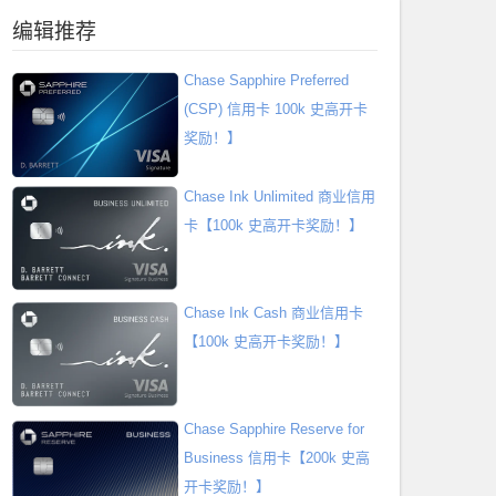
编辑推荐
Chase Sapphire Preferred
(CSP) 信用卡 100k 史高开卡
奖励！】
Chase Ink Unlimited 商业信用
卡【100k 史高开卡奖励！】
Chase Ink Cash 商业信用卡
【100k 史高开卡奖励！】
Chase Sapphire Reserve for
Business 信用卡【200k 史高
开卡奖励！】