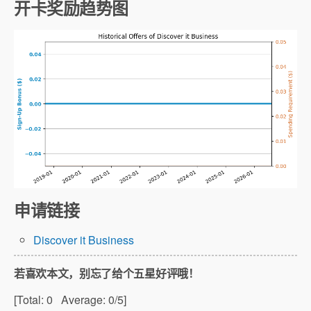
开卡奖励趋势图
申请链接
Discover it Business
若喜欢本文，别忘了给个五星好评哦！
[Total:
0
Average:
0
/5]