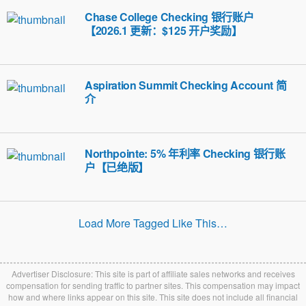
Chase College Checking 银行账户
【2026.1 更新：$125 开户奖励】
Aspiration Summit Checking Account 简
介
Northpointe: 5% 年利率 Checking 银行账
户【已绝版】
Load More Tagged Like This…
Advertiser Disclosure: This site is part of affiliate sales networks and receives
compensation for sending traffic to partner sites. This compensation may impact
how and where links appear on this site. This site does not include all financial