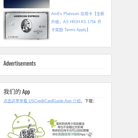
AmEx Platinum 信用卡【全新
升级；AS HIGH AS 175k 开
卡奖励 Terms Apply】
Advertisements
我们的 App
点击这里查看 USCreditCardGuide App 介绍
，下载：