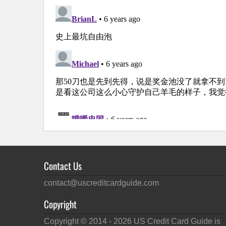
Contact Us
contact@uscreditcardguide.com
Copyright
Copyright © 2014 -
2026
US Credit Card Guide is