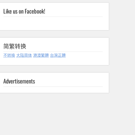
Like us on Facebook!
简繁转换
不转换
大陆简体
港澳繁體
台灣正體
Advertisements