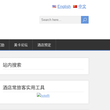
English
中文
奖励
美卡论坛
酒店预定
站内搜索
酒店常旅客实用工具