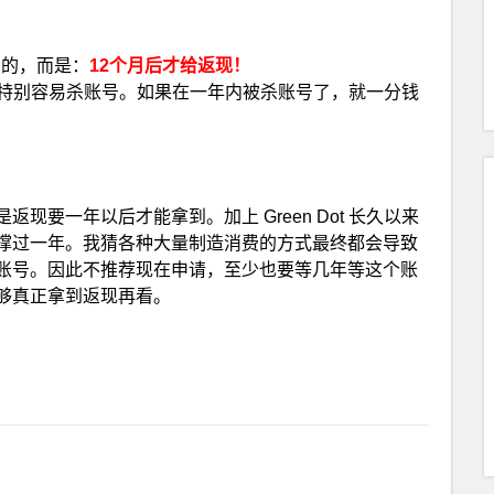
给的，而是：
12个月后才给返现！
不好，特别容易杀账号。如果在一年内被杀账号了，就一分钱
要一年以后才能拿到。加上 Green Dot 长久以来
撑过一年。我猜各种大量制造消费的方式最终都会导致
账号。因此不推荐现在申请，至少也要等几年等这个账
够真正拿到返现再看。