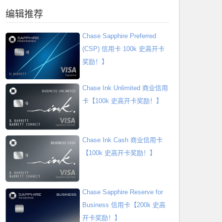
编辑推荐
Chase Sapphire Preferred
(CSP) 信用卡 100k 史高开卡
奖励！】
Chase Ink Unlimited 商业信用
卡【100k 史高开卡奖励！】
Chase Ink Cash 商业信用卡
【100k 史高开卡奖励！】
Chase Sapphire Reserve for
Business 信用卡【200k 史高
开卡奖励！】