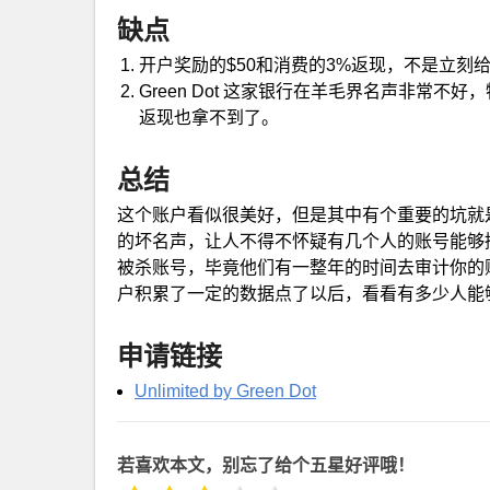
缺点
开户奖励的$50和消费的3%返现，不是立刻
Green Dot 这家银行在羊毛界名声非常
返现也拿不到了。
总结
这个账户看似很美好，但是其中有个重要的坑就是返现
的坏名声，让人不得不怀疑有几个人的账号能够
被杀账号，毕竟他们有一整年的时间去审计你的
户积累了一定的数据点了以后，看看有多少人能
申请链接
Unlimited by Green Dot
若喜欢本文，别忘了给个五星好评哦！