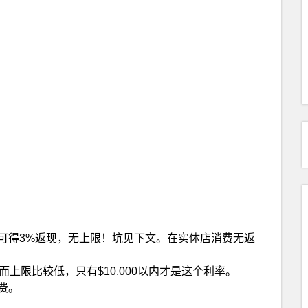
n app 消费，可得3%返现，无上限！坑见下文。在实体店消费无返
然而上限比较低，只有$10,000以内才是这个利率。
月费。