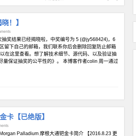
揭晓！】
mments
抽奖结果已经揭晓啦，中奖编号为 5 (@jy568424)，6
读者在评论区留下自己的邮箱，我们联系你后会删除回复防止邮箱
8，大家可以在这里查看。想了解技术细节、源代码、以及验证抽
保证抽奖的公平性的》。 本博客作者colin 周一通过
根大通钯金卡【已绝版】
ments
 Morgan Palladium 摩根大通钯金卡简介 【2016.8.23 更