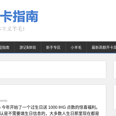
程指南
游记&体验
新手专区
小羊毛
最新高额开卡
ments
G 今年开始了一个过生日送 1000 IHG 点数的惊喜福利。
候默认是不需要填生日信息的，大多数人生日那里现在都是