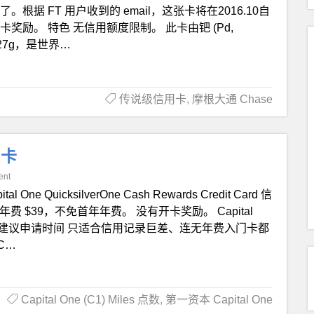
代了。根据 FT 用户收到的 email，这张卡将在2016.10自
没有开卡奖励。 特色 无信用额度限制。 此卡由钯 (Pd,
达27g，是世界…
传说级信用卡
,
摩根大通 Chase
用卡
ent
ital One QuicksilverOne Cash Rewards Credit Card 信
点 年费 $39，不免首年年费。 没有开卡奖励。 Capital
Pull。 建议申请时间 只适合信用记录巨差、连无年费入门卡都
C…
Capital One (C1) Miles 点数
,
第一资本 Capital One