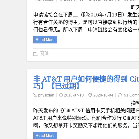
昨天
申请链接会在下周二（即2016年7月19日）发生变化，
行有合作关系的博主，是可以直接拿到银行给的 affiliate
们也看得见。所以下周二申请链接会有变化这一
Read More
闲聊
非 AT&T 用户如何便捷的得到 Ci
巧】【已过期】
physixfan
2016-07-10
2020-10-04
91 Com
撸
昨天发布的《Citi AT&T 信用卡买手机相关问题
AT&T 用户来说特别烦琐。他们合作发行 Citi 
啊，你又想拿开卡奖励又不想用他们的服务，当然
Read More