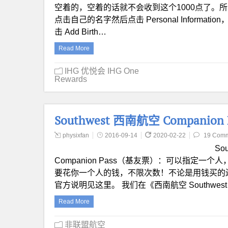
空着的，空着的话就不会收到这个1000点了。所以
点击自己的名字然后点击 Personal Inform
击 Add Birth…
Read More
IHG 优悦会 IHG One
Rewards
Southwest 西南航空 Compan
physixfan
2016-09-14
2020-02-22
19 Com
So
Companion Pass（基友票）：可以指定一个人，
要花你一个人的钱，不限次数！不论是用钱买的
官方说明见这里。 我们在《西南航空 Southwest Air
Read More
非联盟航空