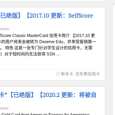
【已绝版】【2017.10 更新：SelfScore
mments
lfScore Classic MasterCard 信用卡简介 【2017.10 更
有此卡的用户将来会被转为 Deserve Edu，并享受报销第一
 FAQ。 特色 这是一张专门针对学生设计的信用卡，无需
）对于短时间内无法获得 SSN …
新手卡
,
无年费信用卡
e “信用卡”【已绝版】【2020.2 更新：将被自
ments
 Gold Card from American Express for Ameriprise