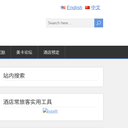
English
中文
奖励
美卡论坛
酒店预定
站内搜索
酒店常旅客实用工具