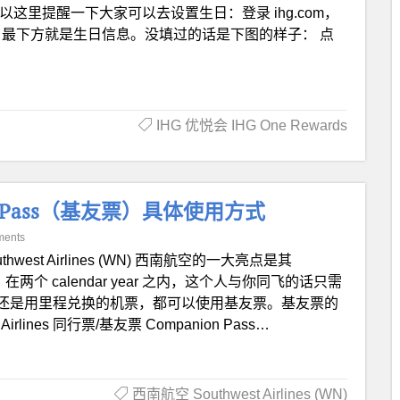
这里提醒一下大家可以去设置生日：登录 ihg.com，
ation，最下方就是生日信息。没填过的话是下图的样子： 点
IHG 优悦会 IHG One Rewards
ion Pass（基友票）具体使用方式
ments
uthwest Airlines (WN) 西南航空的一大亮点是其
在两个 calendar year 之内，这个人与你同飞的话只需
还是用里程兑换的机票，都可以使用基友票。基友票的
lines 同行票/基友票 Companion Pass…
西南航空 Southwest Airlines (WN)