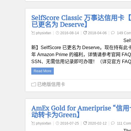
SelfScore Classic 万事达信用卡
已更名为 Deserve】
physixfan
2016-08-14
2018-04-06
149 Co
Se
新】SelfScore 已更名为 Deserve。现在持
年 Amazon Prime 的福利，详情请参考官网
SSN、无需信用记录即可办理！（详见官方 FAQ
Read More
已绝版信用卡
AmEx Gold for Ameripris
动转卡为Green】
physixfan
2016-07-25
2020-02-12
111 Com
The