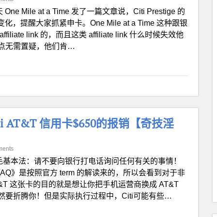
 One Mile at a Time 发了一篇文章说，Citi Prestige 的
提醒大家抓紧申卡。One Mile at a Time 这种跟银
 link 的，而且这类 affiliate link 什么时候失效他
点无需置疑，他们肯…
ti AT&T 信用卡$650的报销【奇技淫
ments
毛基本法：请不要向银行打电话询问任何有关的事情！
 FAQ》是按照官方 term 的解读来的，所以会看到对于非
AT&T 这张卡的目的就是想让你把手机运营商换成 AT&T
要折腾你！但是实际执行过程中，Citi可能有些…