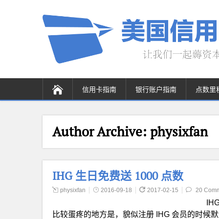
信用卡指南
银行账户指南
点数里
Author Archive:
physixfan
IHG 生日免费送 1000 点数
physixfan
2016-09-18
2017-02-15
20 Com
IH
比较蛋疼的地方是，貌似注册 IHG 会员的时