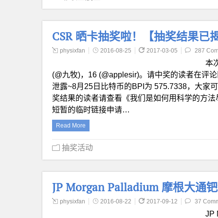
CSR 晒卡抽奖啦！【抽奖结果已
physixfan
2016-08-25
2017-03-05
287 Co
本次
(@九牧)，16 (@applesir)。请中奖的
泄露~8月25日比特币的BPI为 575.733
奖结果的读者请查看《我们是如何用科学的方法尽量
短暂的临时链接申请…
Read More
抽奖活动
JP Morgan Palladium 摩
physixfan
2016-08-22
2017-09-12
37 Com
JP