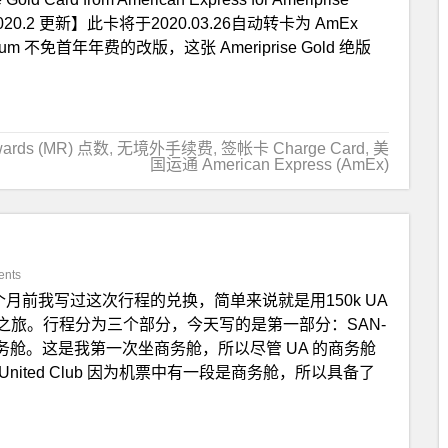
2020.2 更新】此卡将于2020.03.26自动转卡为 AmEx
atinum 不免首年年费的改版，这张 Ameriprise Gold 绝版
wards (MR) 点数
,
无境外手续费
,
签帐卡 Charge Card
,
美
国运通 American Express (AmEx)
ents
个月前我写过这次行程的兑换，简单来说就是用150k UA
舱环球之旅。行程分为三个部分，今天写的是第一部分：SAN-
务舱。这是我第一次坐商务舱，所以尽管 UA 的商务舱
nited Club 因为机票中有一段是商务舱，所以具备了