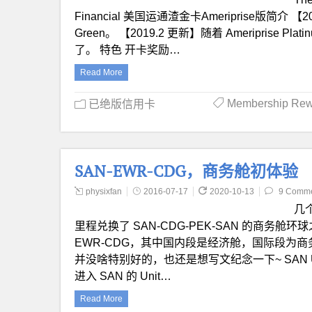
Financial 美国运通渣金卡Ameriprise版简介 【
Green。 【2019.2 更新】随着 Ameriprise Pl
了。 特色 开卡奖励…
Read More
Membership Re
已绝版信用卡
SAN-EWR-CDG，商务舱初体验
physixfan
2016-07-17
2020-10-13
9 Comm
几
里程兑换了 SAN-CDG-PEK-SAN 的商务
EWR-CDG，其中国内段是经济舱，国际段为商
并没啥特别好的，也还是想写文纪念一下~ SAN U
进入 SAN 的 Unit…
Read More