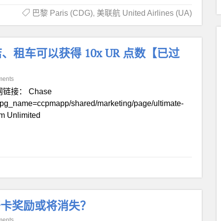
巴黎 Paris (CDG)
,
美联航 United Airlines (UA)
订酒店、租车可以获得 10x UR 点数【已过
ments
链接： Chase
?pg_name=ccpmapp/shared/marketing/page/ultimate-
m Unlimited
化，开卡奖励或将消失？
ments