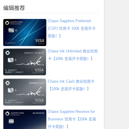
编辑推荐
Chase Sapphire Preferred
(CSP) 信用卡 100k 史高开卡
奖励！】
Chase Ink Unlimited 商业信用
卡【100k 史高开卡奖励！】
Chase Ink Cash 商业信用卡
【100k 史高开卡奖励！】
Chase Sapphire Reserve for
Business 信用卡【200k 史高
开卡奖励！】