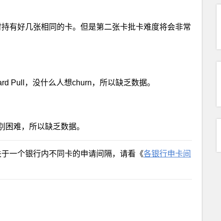
同时持有好几张相同的卡。但是第二张卡批卡难度将会非常
 Pull，没什么人想churn，所以缺乏数据。
别困难，所以缺乏数据。
。关于一个银行内不同卡的申请间隔，请看《
各银行申卡间