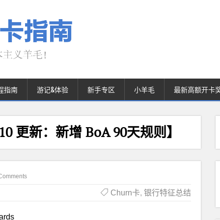
程指南
游记&体验
新手专区
小羊毛
最新高额开卡
.10 更新：新增 BoA 90天规则】
Comments
Churn卡
,
银行特征总结