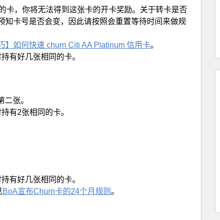
列的卡，你将无法得到这张卡的开卡奖励。关于转卡是否
预知卡号是否会变，因此请按照会重置等待时间来做规
如何快速 churn Citi AA Platinum 信用卡
。
同时持有好几张相同的卡。
请第二张。
时持有2张相同的卡。
同时持有好几张相同的卡。
见
BoA宣布Churn卡的24个月规则
。