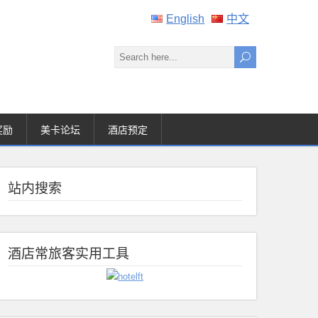
English
中文
奖励
美卡论坛
酒店预定
站内搜索
酒店常旅客实用工具