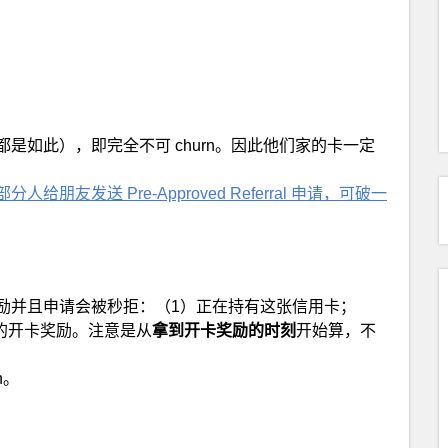
是如此），即完全不可 churn。因此他们家的卡一定
人给朋友发送 Pre-Approved Referral 申请，可破一
励并且申请会被秒拒：（1）正在持有这张信用卡；
的开卡奖励。注意是从
拿到开卡奖励的时刻
开始算，不
n。