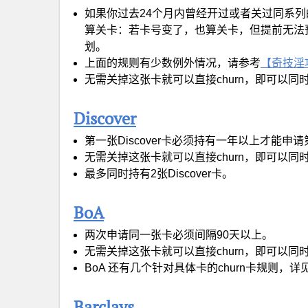
如果你过去24个月内曾经开过或者关过同系
算关卡：若卡号变了，也算关卡，但提前无法
划。
上面的规则有少数例外情况，请参考
【奇技淫巧】
无需关掉这张卡就可以直接churn，即可以
Discover
第一张Discover卡必须持有一年以上才能申
无需关掉这张卡就可以直接churn，即可以同
最多同时持有2张Discover卡。
BoA
两次申请同一张卡必须间隔90天以上。
无需关掉这张卡就可以直接churn，即可以
BoA 还有几个针对具体卡的churn卡规则，详
Barclays