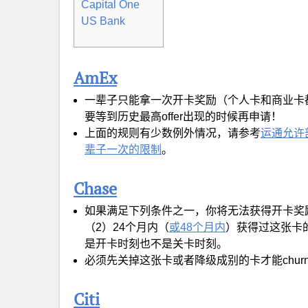
Capital One
US Bank
AmEx
一辈子只能拿一次开卡奖励（个人卡和商业卡都
要等到历史最高offer出现的时候再申请！
上面的规则有少数例外情况，请参考
运通允许部分
辈子一次的限制
。
Chase
如果满足下列条件之一，你将无法获得开卡奖
（2）24个月内（
或48个月内
）获得过这张卡
是开卡时刻也不是关卡时刻。
必须先关掉这张卡或者降级成别的卡才能chur
Citi