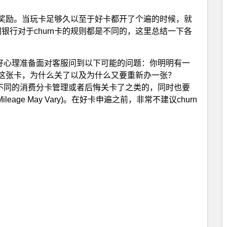
开卡奖励。当玩卡足够久以至于好卡都开了个遍的时候，就
同银行对于churn卡的规则都是不同的，这里总结一下各
做好心理准备面对客服问到以下可能的问题：你明明有一
这张卡，为什么关了以及为什么又要重新办一张？
对不同的消费分卡管理或者后悔关卡了之类的，同时也要
leage May Vary)。在好卡申遍之前，非常不建议churn