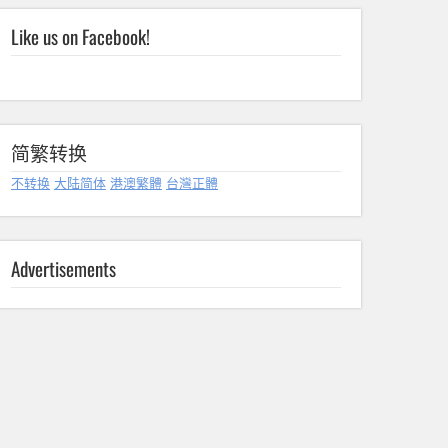
Like us on Facebook!
简繁转换
不转换
大陆简体
港澳繁體
台灣正體
Advertisements