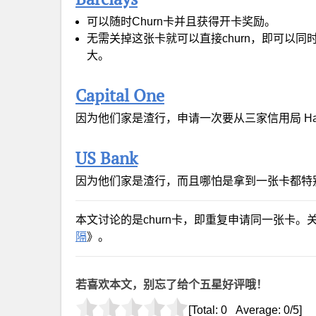
可以随时Churn卡并且获得开卡奖励。
无需关掉这张卡就可以直接churn，即可以
大。
Capital One
因为他们家是渣行，申请一次要从三家信用局 Hard
US Bank
因为他们家是渣行，而且哪怕是拿到一张卡都特
本文讨论的是churn卡，即重复申请同一张卡
隔
》。
若喜欢本文，别忘了给个五星好评哦！
[Total:
0
Average:
0
/5]