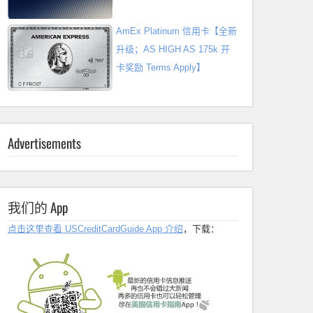
AmEx Platinum 信用卡【全新
升级；AS HIGH AS 175k 开
卡奖励 Terms Apply】
Advertisements
我们的 App
点击这里查看 USCreditCardGuide App 介绍
，下载：