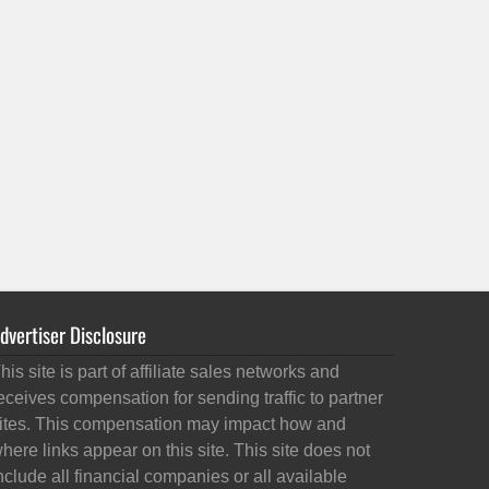
dvertiser Disclosure
his site is part of affiliate sales networks and
eceives compensation for sending traffic to partner
ites. This compensation may impact how and
here links appear on this site. This site does not
nclude all financial companies or all available