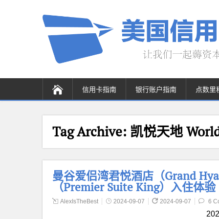
信用卡指南
银行账户指南
点数里
Tag Archive:
凯悦天地 World 
曼谷爱侣湾君悦酒店（Grand Hyatt
（Premier Suite King）入住体验
AlexIsTheBest
2024-09-07
2024-09-07
6 C
2