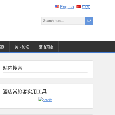
English
中文
奖励
美卡论坛
酒店预定
站内搜索
酒店常旅客实用工具