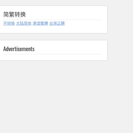
简繁转换
不转换
大陆简体
港澳繁體
台灣正體
Advertisements