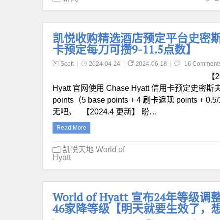
凯悦收购精选酒店预定平台史密斯夫妇【2
卡预定每刀可攒9-11.5点数】
Scott
2024-04-24
2024-06-18
16 Comment
【2
Hyatt 官网使用 Chase Hyatt 信用卡预定史密斯夫
points（5 base points + 4 刷卡返现 points
无吧。 【2024.4 更新】 盼…
Read More
凯悦天地 World of
Hyatt
World of Hyatt 宣布24年
46家降等级【明天就要生效了，