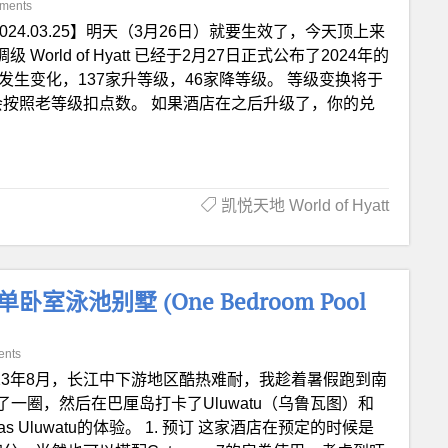
ments
024.03.25】明天（3月26日）就要生效了，今天顶上来
World of Hyatt 已经于2月27日正式公布了2024年的
发生变化，137家升等级，46家降等级。 等级变换将于
酒店都会按照老等级扣点数。 如果酒店在之后升级了，你的兑
凯悦天地 World of Hyatt
tu单卧室泳池别墅 (One Bedroom Pool
ents
023年8月，长江中下游地区酷热难耐，我趁着暑假跑到南
一圈，然后在巴厘岛打卡了Uluwatu（乌鲁瓦图）和
llas Uluwatu的体验。 1. 预订 这家酒店在预定的时候是