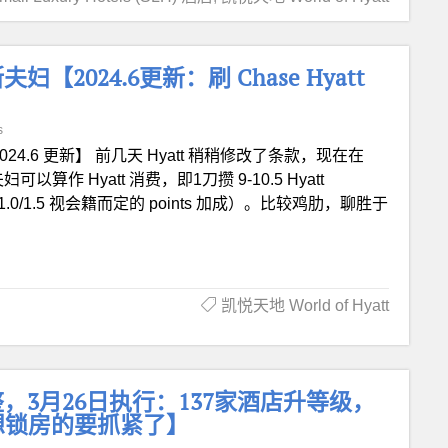
024.6更新：刷 Chase Hyatt
s
024.6 更新】 前几天 Hyatt 稍稍修改了条款，现在在
妇可以算作 Hyatt 消费，即1刀攒 9-10.5 Hyatt
 + 0.5/1.0/1.5 视会籍而定的 points 加成）。比较鸡肋，聊胜于
凯悦天地 World of Hyatt
等级调整，3月26日执行：137家酒店升等级，
想锁房的要抓紧了】