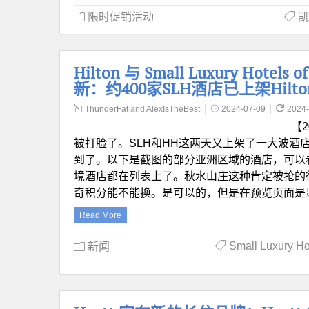
限时促销活动
凯
Hilton 与 Small Luxury Hot
新：约400家SLH酒店已上架Hilt
ThunderFat
and
AlexIsTheBest
2024-07-09
2024-
【
被打脸了。SLH和HH这两天又上架了一大波酒店，
到了。以下是截图的部分亚洲区域的酒店，可以
境酒店都在列表上了。秋水山庄这种肯定被抢的很
奇积分能不能换。是可以的，但是在预览页面是
Read More
Small Luxury H
新闻