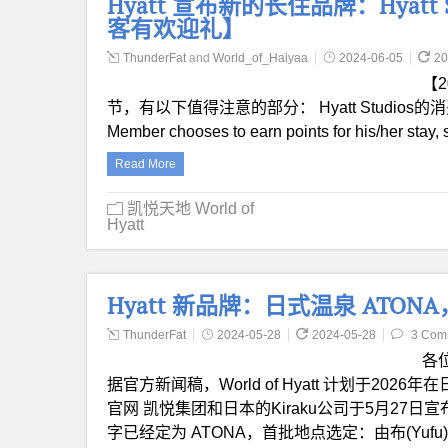
Hyatt 宣布新的长住品牌：Hyatt
客有欢迎礼】
ThunderFat
and
World_of_Haiyaa
2024-06-05
20
【2
节，有以下值得注意的部分： Hyatt Studios的
Member chooses to earn points for his/her stay,
Read More
凯悦天地 World of
Hyatt
Hyatt 新品牌：日式温泉 ATON
ThunderFat
2024-05-28
2024-05-28
3 Com
各
据官方新闻稿，World of Hyatt 计划于20
官网 凯悦集团和日本的Kiraku公司于5月2
字已经定为 ATONA，首批地点选定：由布(Yufu)，