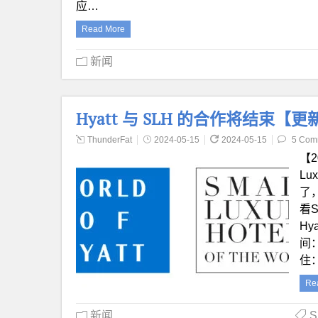
应…
Read More
新闻
Hyatt 与 SLH 的合作将结束
ThunderFat
2024-05-15
2024-05-15
5 Com
【2
Lu
了
看S
Hy
间
住
Re
新闻
S