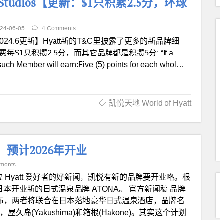
 Studios【更新：$1只积累2.5分，环球
24-06-05
4 Comments
024.6更新】Hyatt新的T&C里披露了更多的新品牌细
消费每$1只积攒2.5分，而其它品牌都是积攒5分: “If a
 such Member will earn:Five (5) points for each whol…
凯悦天地 World of Hyatt
A，预计2026年开业
ments
位 Hyatt 爱好者的好新闻，凯悦有新的品牌要开业咯。根
26年在日本开业新的日式温泉品牌 ATONA。 官方新闻稿 品牌
7日宣布，两者将联合在日本落地豪华日式温泉酒店，品牌名
屋久岛(Yakushima)和箱根(Hakone)。其实这个计划