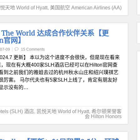
悦天地 World of Hyatt
,
美国航空 American Airlines (AA)
els of The World 达成合作伙伴关系【更
on官网】
07-09
15 Comments
2024.7 更新】 本以为这个进度不会很快，但是现在看来
现在有大概400家SLH酒店已经可以在Hilton官网查
看到之前我们的雅姐去过的杭州秋水山庄和绍兴璞祺艺
厉害。 马尔代夫也有5家SLH上线了，肯定有朋友好
显示没有的…
otels (SLH) 酒店
,
凯悦天地 World of Hyatt
,
希尔顿荣誉客
会 Hilton Honors