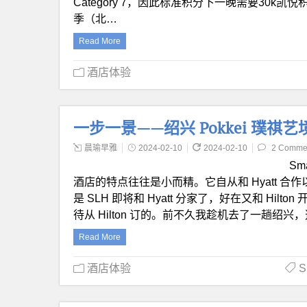
Category 7，因此标准积分下一晚需要30k凯
季（北…
Read More
酒店体验
一步一景——绍兴 Pokkei 璞祺
晨瑜早雅
2024-02-10
2024-02-10
2 Comme
Sm
酒店的特点往往是小而精。它自从和 Hyatt 合作
是 SLH 即将和 Hyatt 分家了，好在又和 Hil
待从 Hilton 订的。前不久我趁机去了一趟绍兴，选
Read More
酒店体验
S