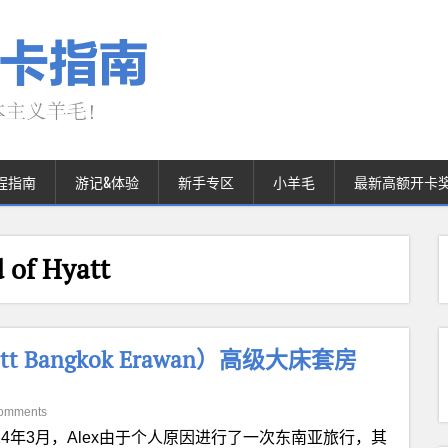
程指南
游记&体验
新手专区
小羊毛
最新高额开卡
of Hyatt
 Bangkok Erawan）高级大床套房
omments
024年3月，Alex由于个人原因进行了一次东南亚旅行，其