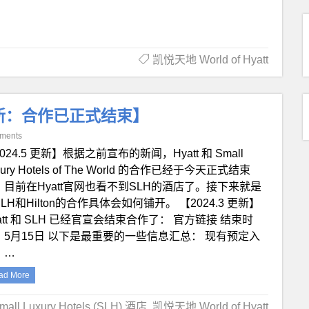
凯悦天地 World of Hyatt
【更新：合作已正式结束】
ments
024.5 更新】根据之前宣布的新闻，Hyatt 和 Small
xury Hotels of The World 的合作已经于今天正式结束
，目前在Hyatt官网也看不到SLH的酒店了。接下来就是
LH和Hilton的合作具体会如何铺开。 【2024.3 更新】
att 和 SLH 已经官宣会结束合作了： 官方链接 结束时
：5月15日 以下是最重要的一些信息汇总： 现有预定入
：…
ad More
mall Luxury Hotels (SLH) 酒店
,
凯悦天地 World of Hyatt