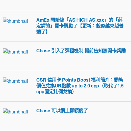
AmEx 開始搞「AS HIGH AS xxx」的「薛
定諤的」開卡獎勵了【更新：貌似越來越普
遍了】
Chase 引入了彈窗機制 提前告知無開卡獎勵
CSR 信用卡 Points Boost 福利簡介：動態
價值兌換UR點數 up to 2.0 cpp（取代了1.5
cpp固定比例兌換）
Chase 可以網上挪額度了