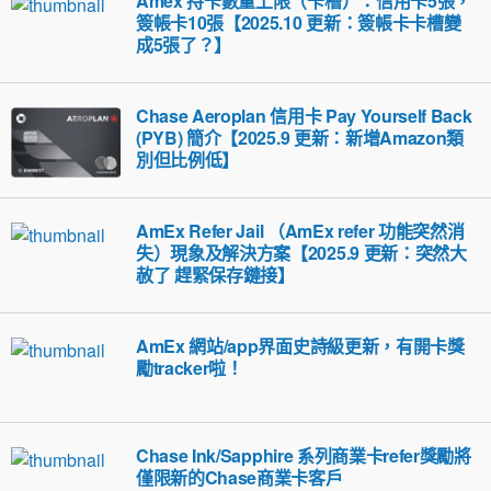
Amex 持卡數量上限（卡槽）：信用卡5張，
簽帳卡10張【2025.10 更新：簽帳卡卡槽變
成5張了？】
Chase Aeroplan 信用卡 Pay Yourself Back
(PYB) 簡介【2025.9 更新：新增Amazon類
別但比例低】
AmEx Refer Jail （AmEx refer 功能突然消
失）現象及解決方案【2025.9 更新：突然大
赦了 趕緊保存鏈接】
AmEx 網站/app界面史詩級更新，有開卡獎
勵tracker啦！
Chase Ink/Sapphire 系列商業卡refer獎勵將
僅限新的Chase商業卡客戶