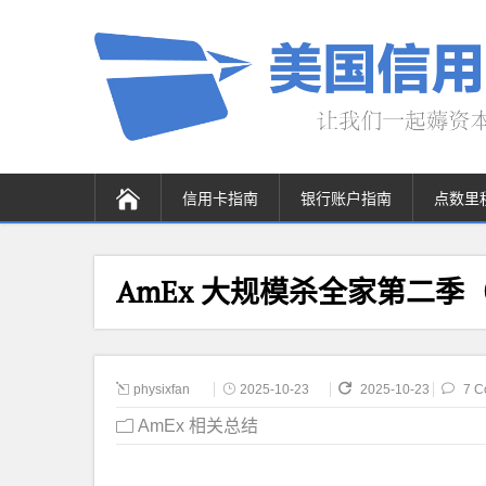
信用卡指南
银行账户指南
点数里
AmEx 大规模杀全家第二季（
physixfan
2025-10-23
2025-10-23
7 C
AmEx 相关总结