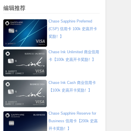
编辑推荐
Chase Sapphire Preferred
(CSP) 信用卡 100k 史高开卡
奖励！】
Chase Ink Unlimited 商业信用
卡【100k 史高开卡奖励！】
Chase Ink Cash 商业信用卡
【100k 史高开卡奖励！】
Chase Sapphire Reserve for
Business 信用卡【200k 史高
开卡奖励！】