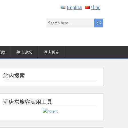
English
中文
奖励
美卡论坛
酒店预定
站内搜索
酒店常旅客实用工具