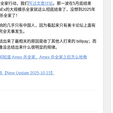
x杀全家行动，我们
写过文章讨论
。那一波在5月底结束
Ex的大规模杀全家就这么彻底结束了，没想到2025年
模杀全家了！
响的几乎只有中国人，因为看起来只有美卡论坛上面有
完全无事发生。
来了最相关的原因是收了其他人打来的 billpay；而
像没总结出来什么很明显的规律。
知道 Amex 杀全家，Amex 杀全家之后怎么抢救
New Update 2025-10-23】