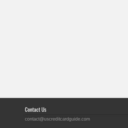
Contact Us
contact@uscreditcardguide.com