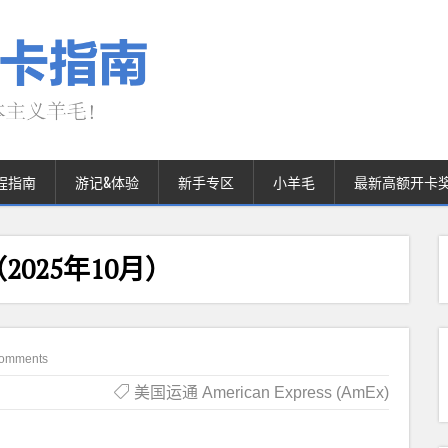
程指南
游记&体验
新手专区
小羊毛
最新高额开卡
2025年10月）
omments
美国运通 American Express (AmEx)