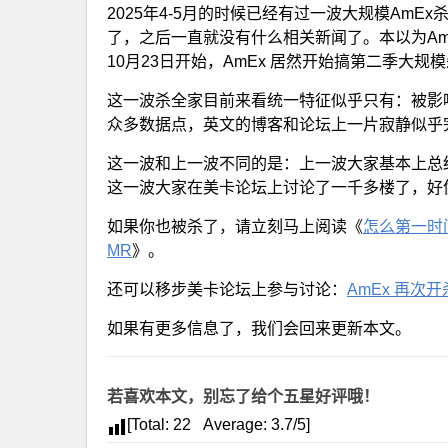
2025年4-5月的时候已经有过一波大规模AmE
了，之后一直就没有什么相关新闻了。本以为Am
10月23日开始，AmEx 居然开始搞第二季大规
这一波杀全家目前来看统一特征似乎只有：被影
众多数据点，英文的博客和论坛上一片寂静似乎
这一波和上一波不同的是：上一波大家基本上总结出
这一波大家在美卡论坛上讨论了一千多楼了，好
如果你也被杀了，请立刻马上阅读《
怎么第一时间
MR
》。
还可以移步美卡论坛上参与讨论：
AmEx 再次开杀【
如果有更多信息了，我们会回来更新本文。
若喜欢本文，别忘了给个五星好评哦！
[Total:
22
Average:
3.7
/5]