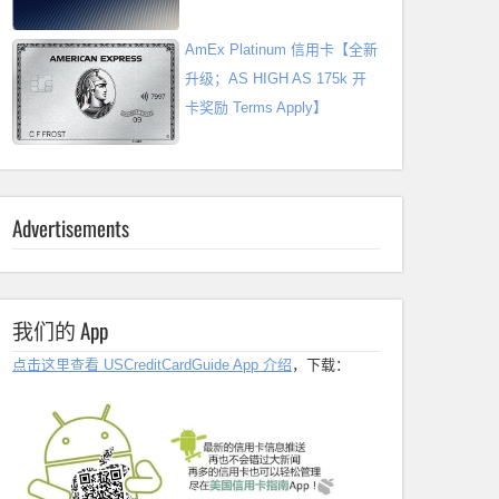
AmEx Platinum 信用卡【全新
升级；AS HIGH AS 175k 开
卡奖励 Terms Apply】
Advertisements
我们的 App
点击这里查看 USCreditCardGuide App 介绍
，下载：