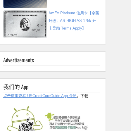
AmEx Platinum 信用卡【全新
升级；AS HIGH AS 175k 开
卡奖励 Terms Apply】
Advertisements
我们的 App
点击这里查看 USCreditCardGuide App 介绍
，下载：