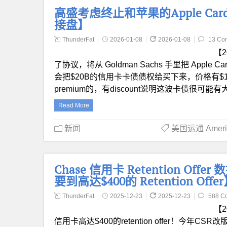
高盛考虑终止和苹果的Apple Card
接盘】
ThunderFat
2026-01-08
2026-01-08
13 Co
【2
了协议，将从 Goldman Sachs 手里把 Appl
会把$20B的信用卡卡债债权给买下来，价格有$1
premium的，有discount说明这波卡债
Read More
新闻
美国运通 America
Chase 信用卡 Retention Off
要到高达$400的 Retention Offe
ThunderFat
2025-12-23
2025-12-23
588 C
【2
信用卡高达$400的retention offer！今年CS