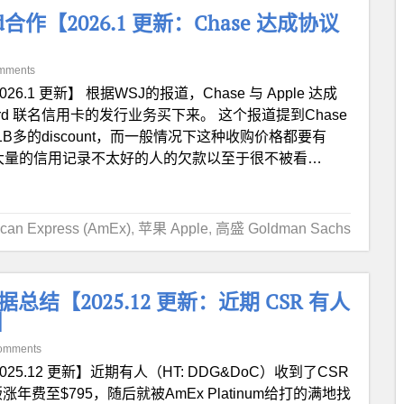
合作【2026.1 更新：Chase 达成协议
mments
026.1 更新】 根据WSJ的报道，Chase 与 Apple 达成
e Card 联名信用卡的发行业务买下来。 这个报道提到Chase
B多的discount，而一般情况下这种收购价格都要有
很可能有大量的信用记录不太好的人的欠款以至于很不被看…
n Express (AmEx)
,
苹果 Apple
,
高盛 Goldman Sachs
er 数据总结【2025.12 更新：近期 CSR 有人
r】
omments
025.12 更新】近期有人（HT: DDG&DoC）收到了CSR
R改版涨年费至$795，随后就被AmEx Platinum给打的满地找