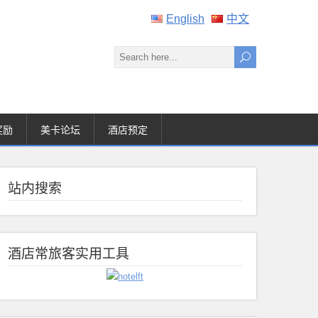
English
中文
奖励
美卡论坛
酒店预定
站内搜索
酒店常旅客实用工具