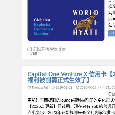
动。
次
网址：
jo
注
Re
凯悦天地 World of
Hyatt
Capital One Venture X 信用
福利被削弱正式生效了】
ThunderFat
2026-02-02
2026-04-17
631 C
Cap
更新】下面提到的lounge福利被削弱的变化正式生效
【2026.1 更新】已过期，现在只有 75k 的普通开卡
点小变化：2023年开始规则是48个月内拿过此