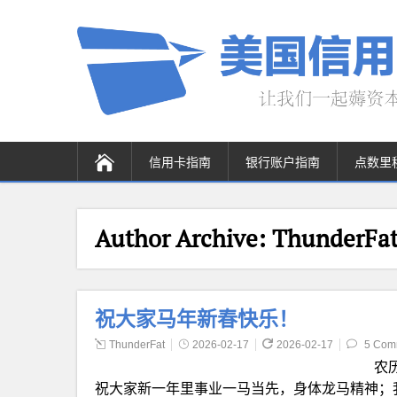
信用卡指南
银行账户指南
点数里
Author Archive:
ThunderFa
祝大家马年新春快乐！
ThunderFat
2026-02-17
2026-02-17
5 Com
农
祝大家新一年里事业一马当先，身体龙马精神；