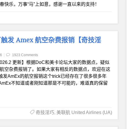
春快乐，万事“马”上如意，感谢一直以来的支持！
介：可触发 Amex 航空杂费报销【奇技淫
】
16
1923 Comments
2026.2 更新】根据DoC和美卡论坛大家的数据点，疑似
触发AmEx的航空杂费报销了。如果大家有相反的数据点，欢迎在这
用来触发AmEx的航空报销这个trick已经存在了很多很多年
AmEx不知道或者刚知道那是不可能的，难道真的保留
奇技淫巧
,
美联航 United Airlines (UA)