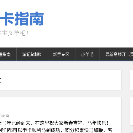
程指南
游记&体验
新手专区
小羊毛
最新高额开卡
t
ments
历马年已经到来，在这里祝大家新春吉祥，马年快乐！
我们都可以申卡顺利马到成功，积分积累快马加鞭，客