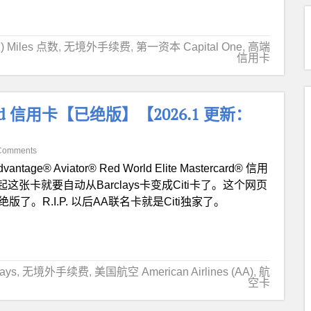
1) Miles 点数
,
无境外手续费
,
第一资本 Capital One
,
高端
信用卡
tor Red 信用卡【已绝版】【2026.1 更新：
Comments
vantage® Aviator® Red World Elite Mastercard® 信用
 2026 起这张卡就要自动从Barclays卡变成Citi卡了。这个网页
版了。R.I.P. 以后AA联名卡就是Citi独家了。
ays
,
无境外手续费
,
美国航空 American Airlines (AA)
,
航
空卡