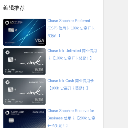
编辑推荐
Chase Sapphire Preferred
(CSP) 信用卡 100k 史高开卡
奖励！】
Chase Ink Unlimited 商业信用
卡【100k 史高开卡奖励！】
Chase Ink Cash 商业信用卡
【100k 史高开卡奖励！】
Chase Sapphire Reserve for
Business 信用卡【200k 史高
开卡奖励！】