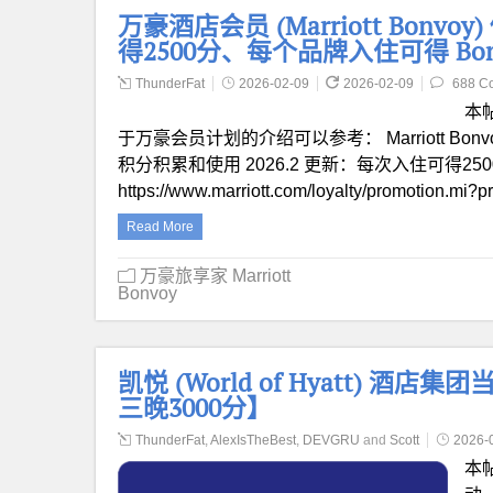
万豪酒店会员 (Marriott Bonv
得2500分、每个品牌入住可得 Bon
ThunderFat
2026-02-09
2026-02-09
688 C
本
于万豪会员计划的介绍可以参考： Marriott Bonvo
积分积累和使用 2026.2 更新：每次入住可得250
https://www.marriott.com/loyalty/promotion.mi
Read More
万豪旅享家 Marriott
Bonvoy
凯悦 (World of Hyatt) 酒店
三晚3000分】
ThunderFat
,
AlexIsTheBest
,
DEVGRU
and
Scott
2026-
本帖