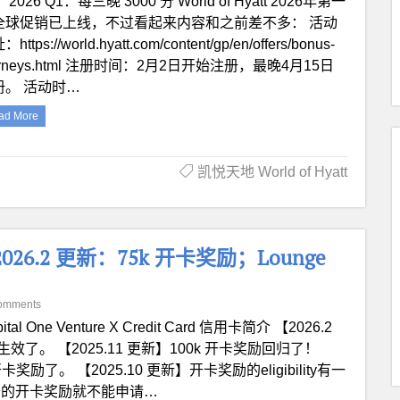
 2026 Q1：每三晚 3000 分 World of Hyatt 2026年第一
全球促销已上线，不过看起来内容和之前差不多： 活动
https://world.hyatt.com/content/gp/en/offers/bonus-
urneys.html 注册时间：2月2日开始注册，最晚4月15日
册。 活动时…
ad More
凯悦天地 World of Hyatt
卡【2026.2 更新：75k 开卡奖励；Lounge
omments
ital One Venture X Credit Card 信用卡简介 【2026.2
了。 【2025.11 更新】100k 开卡奖励回归了！
奖励了。 【2025.10 更新】开卡奖励的eligibility有一
卡的开卡奖励就不能申请…