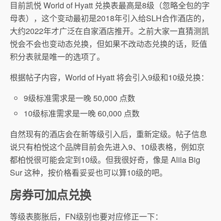
目前凯悦 World of Hyatt 兑换表最高是8级（忽略全包的字
母表），这个变动最初是2018年引入给SLH合作酒店的，
大约2022年才广泛在自家酒店推开。之前大家一直猜测凯
悦会不会也变动态兑换，但如果不改动态兑换的话，贬值
积分表就是唯一的选项了。
根据帖子内容，World of Hyatt 将会引入9级和10级兑换：
9级标准需求是一晚 50,000 点数
10级标准需求是一晚 60,000 点数
自然现有的酒店会在新等级引入后，重新定级。帖子信息
说只有柏悦这个品牌目前会先进入9、10级表格，例如京
都柏悦很可能会定到10级。但我很好奇，像是 Alila Big
Sur 这种，按价格看妥妥也可以算10级的吧。
房券可加点兑换
等级表膨胀后，FN级别也要对应修正一下：