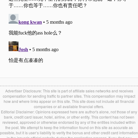
Advertiser Disclosure: This site is part of affiliate sales networks and receives
compensation for sending traffic to partner sites. This compensation may impact
how and where links appear on this site. This site does not include all financial
companies or all available financial offers.
Editorial Disclaimer: Opinions expressed here are author's alone, not those of any
bank, credit card issuer, hotel, airline, or other entity. This content has not been
reviewed, approved or otherwise endorsed by any of the entities included within
the post. We attempt to keep the information found on this site as accurate as
possible, but it is user’s liability to verify the bonus and other credit card information
in the issuer's official website during the application process. If you find any