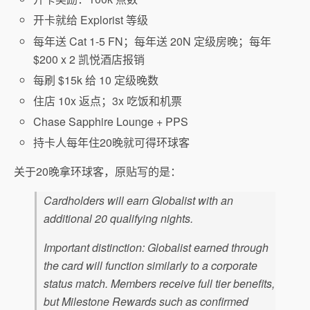
开卡就给 Explorist 等级
每年送 Cat 1-5 FN；每年送 20N 定级房晚；每年
$200 x 2 凯悦酒店报销
每刷 $15k 给 10 定级晚数
住店 10x 返点；3x 吃饭和机票
Chase Sapphire Lounge + PPS
持卡人每年住20晚就可得环球客
关于20晚拿环球客，原贴写的是：
Cardholders will earn Globalist with an
additional 20 qualifying nights.
Important distinction: Globalist earned through
the card will function similarly to a corporate
status match. Members receive full tier benefits,
but Milestone Rewards such as confirmed