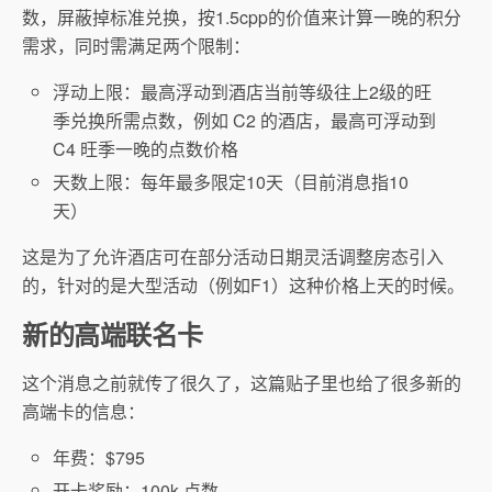
数，屏蔽掉标准兑换，按1.5cpp的价值来计算一晚的积分
需求，同时需满足两个限制：
浮动上限：最高浮动到酒店当前等级往上2级的旺
季兑换所需点数，例如 C2 的酒店，最高可浮动到
C4 旺季一晚的点数价格
天数上限：每年最多限定10天（目前消息指10
天）
这是为了允许酒店可在部分活动日期灵活调整房态引入
的，针对的是大型活动（例如F1）这种价格上天的时候。
新的高端联名卡
这个消息之前就传了很久了，这篇贴子里也给了很多新的
高端卡的信息：
年费：$795
开卡奖励：100k 点数