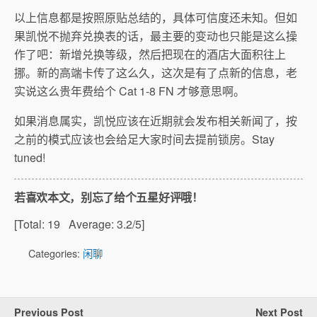
以上信息都是按照原贴总结的，具体可信度还未知。但如
果凯悦不抛弃兑换表的话，最主要的变动也只能是这么操
作了吧：新增兑换等级，然后把现在的酒店大面积往上
挪。新的高端卡传了这么久，这次是有了点新的信息，老
实说这么贵年费给个 Cat 1-8 FN 才够意思啊。
如果消息属实，凯悦应该在近期就会发布相关新闻了，按
之前的模式应该也会给足大家时间去提前锁房。Stay
tuned!
若喜欢本文，别忘了给个五星好评哦！
[Total:
19
Average:
3.2
/5]
Categories:
闲聊
Previous Post
Next Post