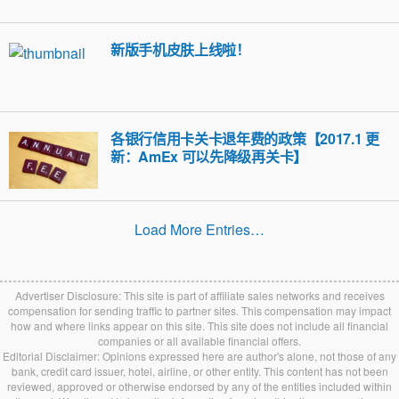
新版手机皮肤上线啦！
各银行信用卡关卡退年费的政策【2017.1 更
新：AmEx 可以先降级再关卡】
Load More Entries…
Advertiser Disclosure: This site is part of affiliate sales networks and receives
compensation for sending traffic to partner sites. This compensation may impact
how and where links appear on this site. This site does not include all financial
companies or all available financial offers.
Editorial Disclaimer: Opinions expressed here are author's alone, not those of any
bank, credit card issuer, hotel, airline, or other entity. This content has not been
reviewed, approved or otherwise endorsed by any of the entities included within