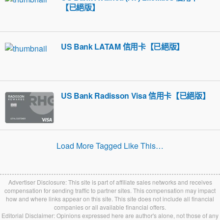
【已絕版】
US Bank LATAM 信用卡【已絕版】
US Bank Radisson Visa 信用卡【已絕版】
Load More Tagged Like This…
Advertiser Disclosure: This site is part of affiliate sales networks and receives
compensation for sending traffic to partner sites. This compensation may impact
how and where links appear on this site. This site does not include all financial
companies or all available financial offers.
Editorial Disclaimer: Opinions expressed here are author's alone, not those of any