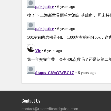
Contact Us
contact@uscreditcardguide.com