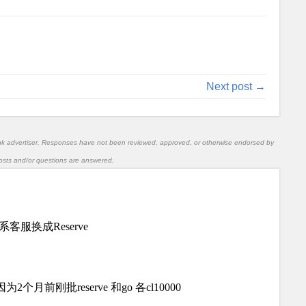
Next post →
nk advertiser. Responses have not been reviewed, approved, or otherwise endorsed by
l posts and/or questions are answered.