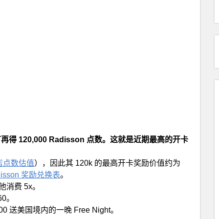
可再得 120,000 Radisson 点数。这就是近期最高的开卡
店点数估值
），因此其 120k 的最高开卡奖励价值约为
disson 奖励兑换表
。
其他消费 5x。
60。
 送美国境内的一晚 Free Night。