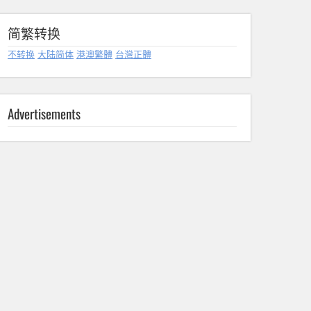
简繁转换
不转换
大陆简体
港澳繁體
台灣正體
Advertisements