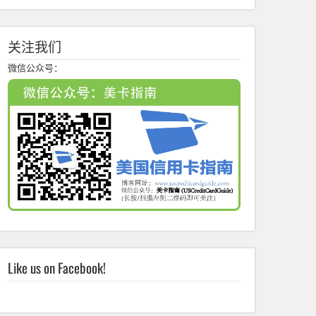
关注我们
微信公众号：
Like us on Facebook!