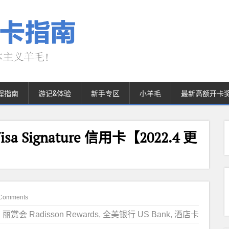
程指南
游记&体验
新手专区
小羊毛
最新高额开卡
 Visa Signature 信用卡【2022.4 更
Comments
丽赏会 Radisson Rewards
,
全美银行 US Bank
,
酒店卡