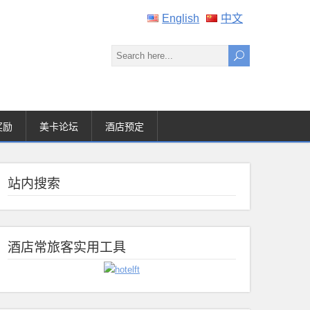
English
中文
奖励
美卡论坛
酒店预定
站内搜索
酒店常旅客实用工具