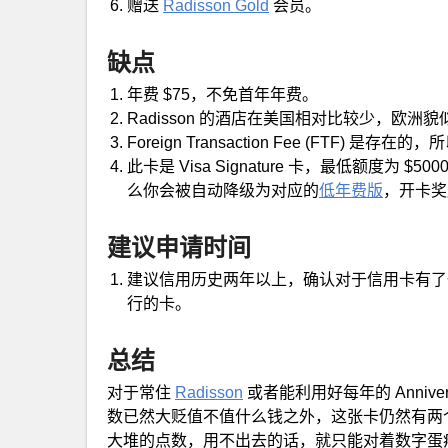
赠送
Radisson Gold
会员。
缺点
年费 $75，不免首年年费。
Radisson 的酒店在美国相对比较少，欧洲
Foreign Transaction Fee (FTF) 
此卡是 Visa Signature 卡，最低额度
么你会被自动降级为对应的
低年费版
，开卡奖
建议申请时间
建议信用历史两年以上，确认对于信用卡有了
行的卡。
总结
对于常住
Radisson
或者能利用好每年的 Annive
数已然大贬值不值什么钱之外，这张卡仍然有两
大堆的点数，用不出去的话，就只能对着数字蛋