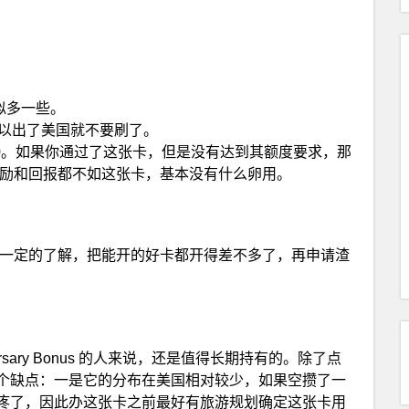
貌似多一些。
是存在的，所以出了美国就不要刷了。
为 $5000。如果你通过了这张卡，但是没有达到其额度要求，那
励和回报都不如这张卡，基本没有什么卵用。
一定的了解，把能开的好卡都开得差不多了，再申请渣
rsary Bonus 的人来说，还是值得长期持有的。除了点
个缺点：一是它的分布在美国相对较少，如果空攒了一
疼了，因此办这张卡之前最好有旅游规划确定这张卡用