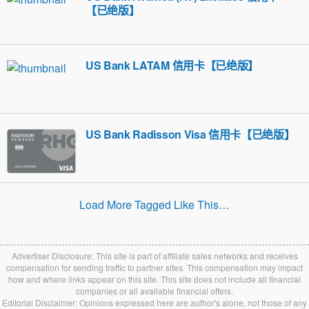
【已绝版】
US Bank LATAM 信用卡【已绝版】
US Bank Radisson Visa 信用卡【已绝版】
Load More Tagged Like This…
Advertiser Disclosure: This site is part of affiliate sales networks and receives
compensation for sending traffic to partner sites. This compensation may impact
how and where links appear on this site. This site does not include all financial
companies or all available financial offers.
Editorial Disclaimer: Opinions expressed here are author's alone, not those of any