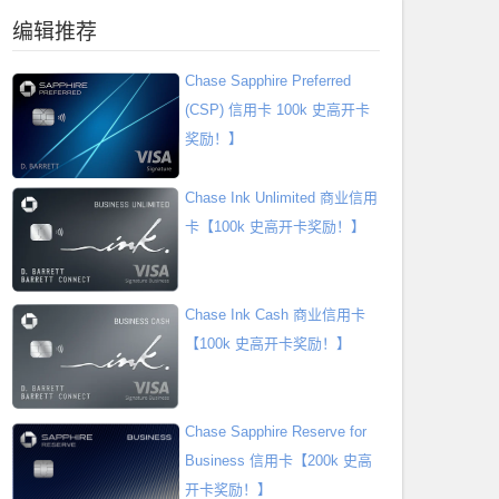
编辑推荐
Chase Sapphire Preferred
(CSP) 信用卡 100k 史高开卡
奖励！】
Chase Ink Unlimited 商业信用
卡【100k 史高开卡奖励！】
Chase Ink Cash 商业信用卡
【100k 史高开卡奖励！】
Chase Sapphire Reserve for
Business 信用卡【200k 史高
开卡奖励！】