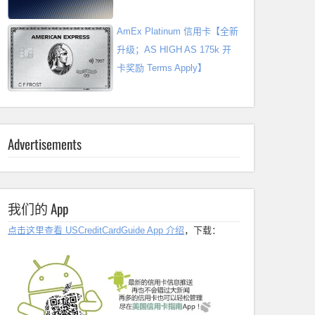
AmEx Platinum 信用卡【全新
升级；AS HIGH AS 175k 开
卡奖励 Terms Apply】
Advertisements
我们的 App
点击这里查看 USCreditCardGuide App 介绍
，下载：