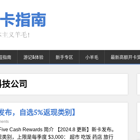
程指南
游记&体验
新手专区
小羊毛
最新高额开卡
融科技公司
【新卡发布，自选5%返现类别】
ments
Five Cash Rewards 简介 【2024.8 更新】新卡发布。
，上限是每季度 $3,000： 超市 吃饭 药店 旅行