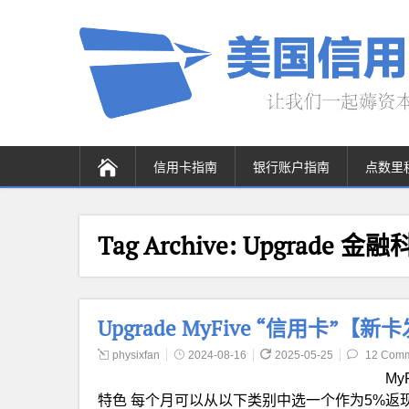
信用卡指南
银行账户指南
点数里
Tag Archive:
Upgrade 金
Upgrade MyFive “信用卡”
physixfan
2024-08-16
2025-05-25
12 Com
My
特色 每个月可以从以下类别中选一个作为5%返现类别