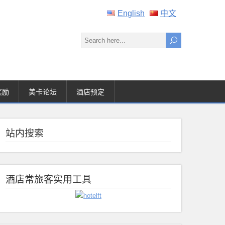
English
中文
奖励
美卡论坛
酒店预定
站内搜索
酒店常旅客实用工具