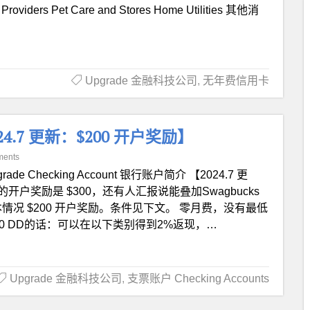
e Providers Pet Care and Stores Home Utilities 其他消
Upgrade 金融科技公司
,
无年费信用卡
024.7 更新：$200 开户奖励】
ments
grade Checking Account 银行账户简介 【2024.7 更
新的开户奖励是 $300，还有人汇报说能叠加Swagbucks
情况 $200 开户奖励。条件见下文。 零月费，没有最低
000 DD的话：可以在以下类别得到2%返现，…
Upgrade 金融科技公司
,
支票账户 Checking Accounts