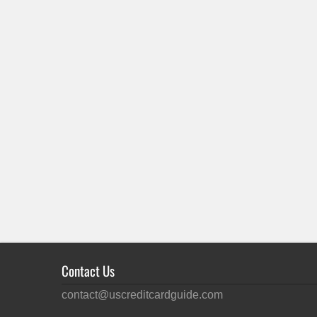
Contact Us
contact@uscreditcardguide.com