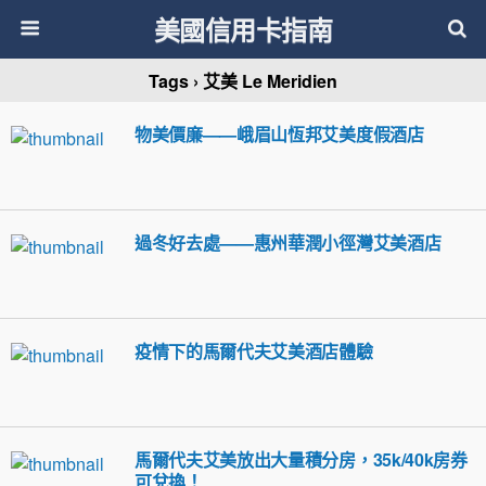
美國信用卡指南
Tags › 艾美 Le Meridien
物美價廉——峨眉山恆邦艾美度假酒店
過冬好去處——惠州華潤小徑灣艾美酒店
疫情下的馬爾代夫艾美酒店體驗
馬爾代夫艾美放出大量積分房，35k/40k房券
可兌換！