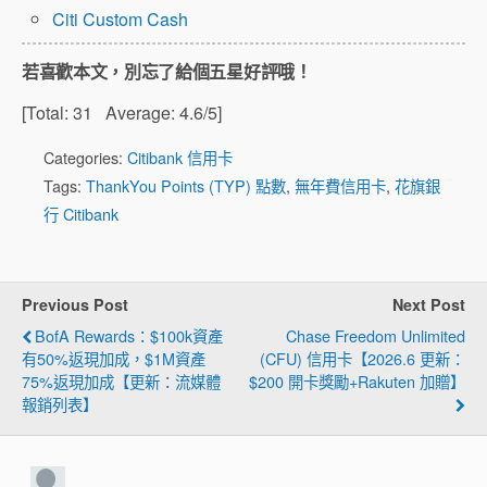
Citi Custom Cash
若喜歡本文，別忘了給個五星好評哦！
[Total:
31
Average:
4.6
/5]
Categories:
Citibank 信用卡
Tags:
ThankYou Points (TYP) 點數
,
無年費信用卡
,
花旗銀
行 Citibank
Previous Post
Next Post
BofA Rewards：$100k資產
Chase Freedom Unlimited
有50%返現加成，$1M資產
(CFU) 信用卡【2026.6 更新：
75%返現加成【更新：流媒體
$200 開卡獎勵+Rakuten 加贈】
報銷列表】