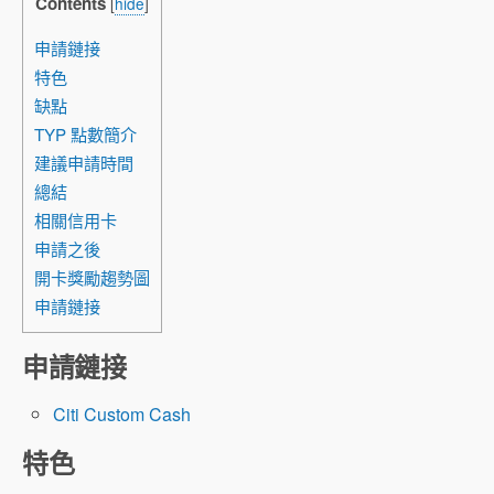
Contents
[
hide
]
申請鏈接
特色
缺點
TYP 點數簡介
建議申請時間
總結
相關信用卡
申請之後
開卡獎勵趨勢圖
申請鏈接
申請鏈接
Citi Custom Cash
特色