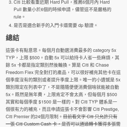
Citi 比較看重近期 Hard Pull，推薦6個月內 Hard
Pull 數量小於6個的時候申請，儘管這不是嚴格的
rule。
是否是適合新手的入門卡還需要 dp 驗證。
總結
這張卡有點意思。每個月自動選消費最多的 category 5x
TYP，上限 $500。自動 5x 可以給持卡人省一些麻煩，其
餘 5x 卡都是指定類別然後輪換。算是 Citi 和 Chase
Freedom Flex 完全對打的產品，可以很好補充其他卡在這
個季度沒有的類別或者提升季度上限。唯一的小遺憾是 5x
類別限定在列表中了，不是隨隨便便消費個啥就能被自動
5x。既然是無年費，上限肯定不會太高，但每個月 $500
其實和每個季度 $1500 是一樣的。對 Citi TYP 體系是一
個很有力的補充，而且申請這張卡不會影響 Citi Prestige,
Citi Premier 的24個月限制。
目前看文字 Citi 只允許只有
一張 Citi Custom Cash 卡，是否可以通過轉卡獲得多張需