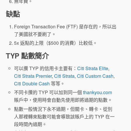
無年費。
缺點
Foreign Transaction Fee (FTF) 是存在的，所以出
了美國就不要刷了。
5x 返點的上限（$500 的消費）比較低。
TYP 點數簡介
可以攢 TYP 的信用卡主要有：
Citi Strata Elite
,
Citi Strata Premier
,
Citi Strata
,
Citi Custom Cash
,
Citi Double Cash
等等。
不同卡攢的 TYP 可以加到同一個
thankyou.com
賬戶中，使用時會自動先使用即將過期的點數。
點數一般情況下永不過期，但關卡、轉卡、從別
人那裡轉來點數可能會導致該賬戶上的 TYP 在一
段時間內過期。