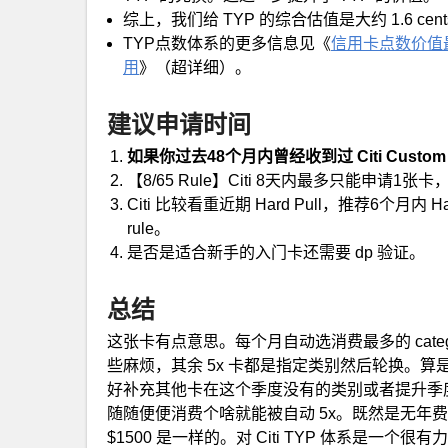
综上，我们给 TYP 的综合估值是大约 1.6 cents/
TYP点数体系的更多信息见《
信用卡点数价值
用
》（超详细）。
建议申请时间
如果你过去48个月内曾经收到过 Citi Cus
【8/65 Rule】Citi 8天内最多只能申请
Citi 比较看重近期 Hard Pull，推荐6个月
rule。
是否是适合新手的入门卡还需要 dp 验证。
总结
这张卡有点意思。每个月自动选消费最多的 categor
些麻烦，其余 5x 卡都是指定类别然后轮换。算是 Citi
好补充其他卡在这个季度没有的类别或者提升季度
随随便便消费个啥就能被自动 5x。既然是无年费
$1500 是一样的。对 Citi TYP 体系是一个很有力的