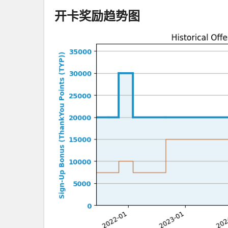
开卡奖励趋势图