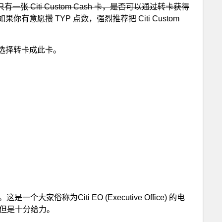
只有一张 Citi Custom Cash 卡，是否可以通过转卡获得
有意愿攒 TYP 点数，强烈推荐把 Citi Custom
以选择转卡成此卡。
698。这是一个大家俗称为Citi EO (Executive Office) 的电
的，但是十分给力。