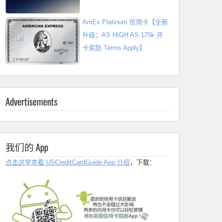
AmEx Platinum 信用卡【全新
升级；AS HIGH AS 175k 开
卡奖励 Terms Apply】
Advertisements
我们的 App
点击这里查看 USCreditCardGuide App 介绍
，下载：