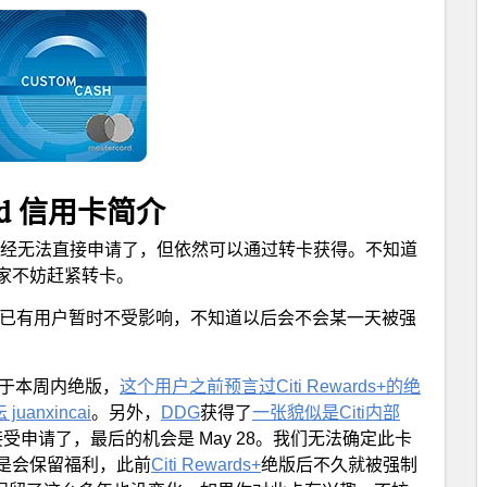
rcard 信用卡简介
经无法直接申请了，但依然可以通过转卡获得。不知道
家不妨赶紧转卡。
P. 已有用户暂时不受影响，不知道以后会不会某一天被强
于本周内绝版，
这个用户之前预言过Citi Rewards+的绝
uanxincai
。另外，
DDG
获得了
一张貌似是Citi内部
再接受申请了，最后的机会是 May 28。我们无法确定此卡
是会保留福利，此前
Citi Rewards+
绝版后不久就被强制