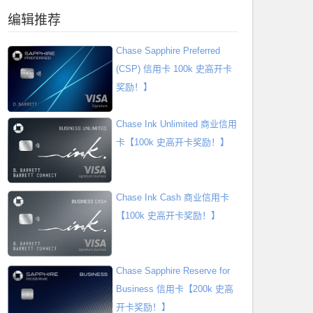
编辑推荐
Chase Sapphire Preferred
(CSP) 信用卡 100k 史高开卡
奖励！】
Chase Ink Unlimited 商业信用
卡【100k 史高开卡奖励！】
Chase Ink Cash 商业信用卡
【100k 史高开卡奖励！】
Chase Sapphire Reserve for
Business 信用卡【200k 史高
开卡奖励！】