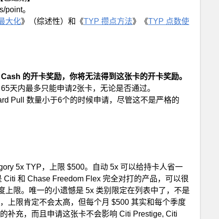
point。
最大化
》（综述性）和《
TYP 攒点方法
》《
TYP 点数使
tom Cash 的开卡奖励，你将无法得到这张卡的开卡奖励。
1张卡，65天内最多只能申请2张卡，无论是否通过。
内 Hard Pull 数量小于6个的时候申请，尽管这不是严格的
y 5x TYP，上限 $500。自动 5x 可以给持卡人省一
 和 Chase Freedom Flex 完全对打的产品，可以很
上限。唯一的小遗憾是 5x 类别限定在列表中了，不是
，上限肯定不会太高，但每个月 $500 其实和每个季度
补充，而且申请这张卡不会影响 Citi Prestige, Citi