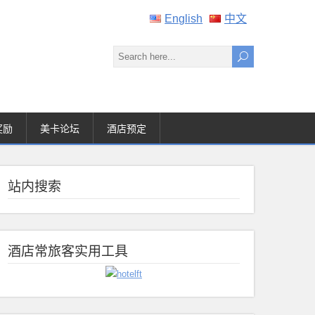
English
中文
奖励
美卡论坛
酒店预定
站内搜索
酒店常旅客实用工具