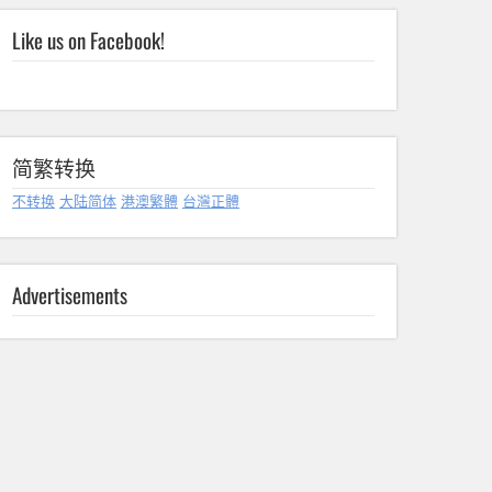
Like us on Facebook!
简繁转换
不转换
大陆简体
港澳繁體
台灣正體
Advertisements