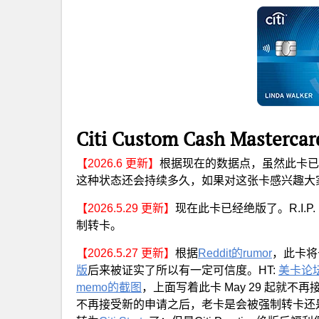
Citi Custom Cash Maste
【2026.6 更新】
根据现在的数据点，虽然此卡已
这种状态还会持续多久，如果对这张卡感兴趣大
【2026.5.29 更新】
现在此卡已经绝版了。R.I.
制转卡。
【2026.5.27 更新】
根据
Reddit的rumor
，此卡将
版
后来被证实了所以有一定可信度。HT:
美卡论坛 j
memo的截图
，上面写着此卡 May 29 起就不
不再接受新的申请之后，老卡是会被强制转卡还