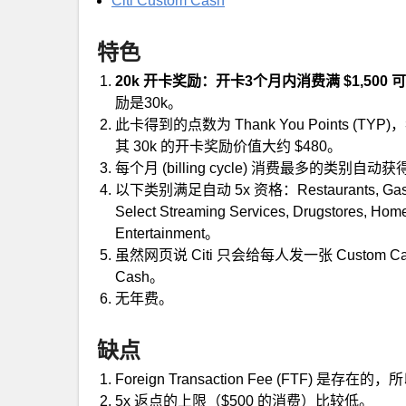
Citi Custom Cash
特色
20k 开卡奖励：开卡3个月内消费满 $1,500 可得 20,
励是30k。
此卡得到的点数为 Thank You Points (TY
其 30k 的开卡奖励价值大约 $480。
每个月 (billing cycle) 消费最多的类别自动
以下类别满足自动 5x 资格：Restaurants, Gas Station
Select Streaming Services, Drugstores, Home
Entertainment。
虽然网页说 Citi 只会给每人发一张 Custom 
Cash。
无年费。
缺点
Foreign Transaction Fee (FTF) 
5x 返点的上限（$500 的消费）比较低。