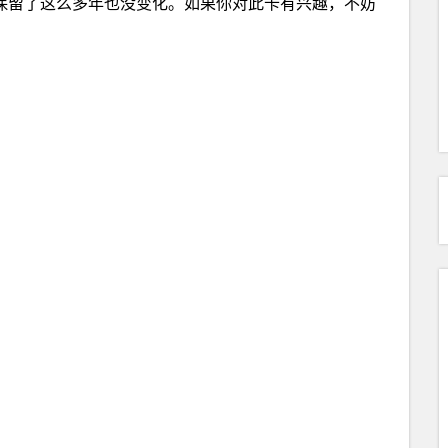
绝版后福利保留了这么多年也没变化。如果你对此卡有兴趣，不妨