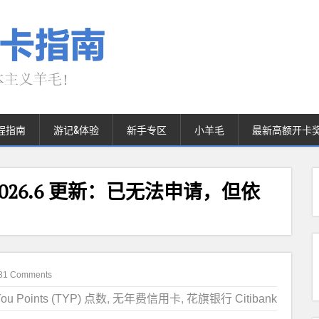
程指南
游记&体验
新手专区
小羊毛
最新高额开卡
用卡【2026.6 更新：已无法申请，但依
31 Comments
ou Points (TYP) 点数
,
无年费信用卡
,
花旗银行 Citibank