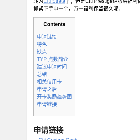
转为
Citi Strata
了；但是Citi Prestige
抓紧下手申一个，万一福利保留很久呢。
Contents
申请链接
特色
缺点
TYP 点数简介
建议申请时间
总结
相关信用卡
申请之后
开卡奖励趋势图
申请链接
申请链接