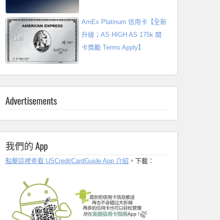
AmEx Platinum 信用卡【全新
升級；AS HIGH AS 175k 開
卡獎勵 Terms Apply】
Advertisements
我們的 App
點擊這裡查看 USCreditCardGuide App 介紹
，下載：