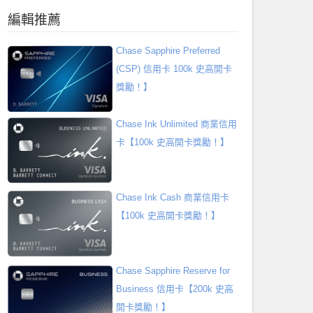
編輯推薦
Chase Sapphire Preferred
(CSP) 信用卡 100k 史高開卡
獎勵！】
Chase Ink Unlimited 商業信用
卡【100k 史高開卡獎勵！】
Chase Ink Cash 商業信用卡
【100k 史高開卡獎勵！】
Chase Sapphire Reserve for
Business 信用卡【200k 史高
開卡獎勵！】