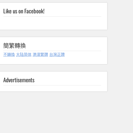
Like us on Facebook!
簡繁轉換
不轉換
大陆简体
港澳繁體
台灣正體
Advertisements