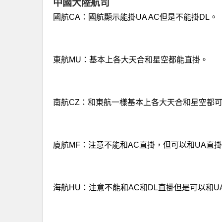
中國大陸航司
國航CA：國航顯示能掛UA AC但是不能掛DL。
東航MU：基本上各大天合和星空都能直掛。
南航CZ：和東航一樣基本上各大天合和星空都
廈航MF：注意不能和AC直掛，但可以和UA直掛
海航HU：注意不能和AC和DL直掛但是可以和U