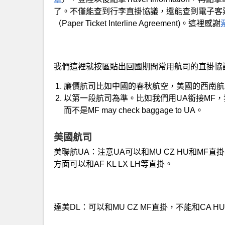
了。不僅能查到行李直掛協議，還能查到電子客票協議（E-T
（Paper Ticket Interline Agreement)。這裡感謝
我們這裡就按區貼出回國期間常用航司的直掛協
廉價航司比如中國的春秋航空，美國的西南航
以第一段航司為準。比如我們用UA銜接MF，我們應該查
而不是MF may check baggage to UA。
美國航司
美聯航UA：注意UA可以和MU CZ HU和M
方面可以和AF KL LX LH等直掛。
達美DL：可以和MU CZ MF直掛，不能和CA 