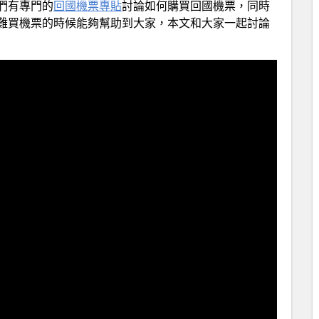
們有專門的
回國機票專貼
討論如何購買回國機票，同時
難買機票的時候能夠幫助到大家，本文和大家一起討論