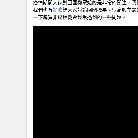
疫情期間大家對回國機票始終是非常的關注，我
我們也有
論壇
給大家討論回國機票。很高興在最
一下購買非聯程機票經常遇到的一些問題。