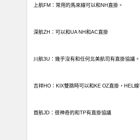
上航FM：常用的馬來線可以和NH直掛。
深航ZH：可以和UA NH和AC直掛
川航3U：幾乎沒有和任何北美航司有直掛協議。
吉祥HO：KIX雙跳時可以和KE OZ直掛，HEL
首航JD：很神奇的和TP有直掛協議