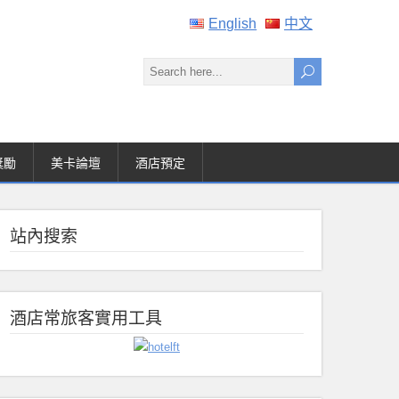
English
中文
獎勵
美卡論壇
酒店預定
站內搜索
酒店常旅客實用工具