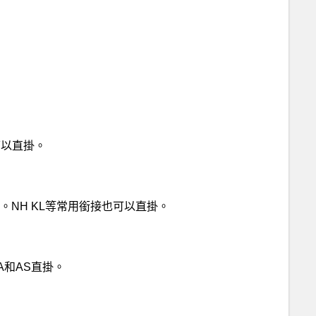
可以直掛。
。NH KL等常用銜接也可以直掛。
A和AS直掛。