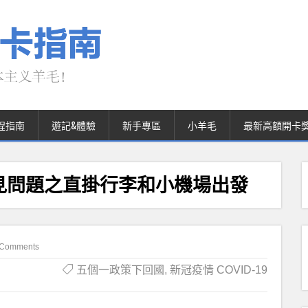
程指南
遊記&體驗
新手專區
小羊毛
最新高額開卡
見問題之直掛行李和小機場出發
 Comments
五個一政策下回國
,
新冠疫情 COVID-19