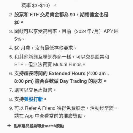
概率 $3~$10）。
股票和 ETF 交易傭金都為 $0，期權傭金也是
$0。
閑錢可以享受高利率，目前（2024年7月）APY是
5%。
$0 月費，沒有最低存款要求。
和其他新興互聯網券商一樣，可以交易股票和
ETF，但無法買賣 Mutual Funds。
支持超長時間的 Extended Hours (4:00 am ~
8:00 pm) 適合喜歡做 Day Trading 的朋友。
還可以交易虛擬幣。
支持
美股打新
。
可以 Refer A Friend 獲得免費股票，活動經常變，
請在 App 中查看當前的推廣獎勵。
點擊展開股票轉倉match獎勵