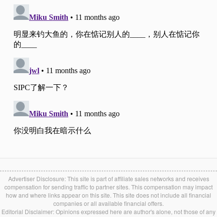
Advertiser Disclosure: This site is part of affiliate sales networks and receives
compensation for sending traffic to partner sites. This compensation may impact
how and where links appear on this site. This site does not include all financial
companies or all available financial offers.
Editorial Disclaimer: Opinions expressed here are author's alone, not those of any