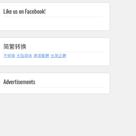
Like us on Facebook!
简繁转换
不转换
大陆简体
港澳繁體
台灣正體
Advertisements