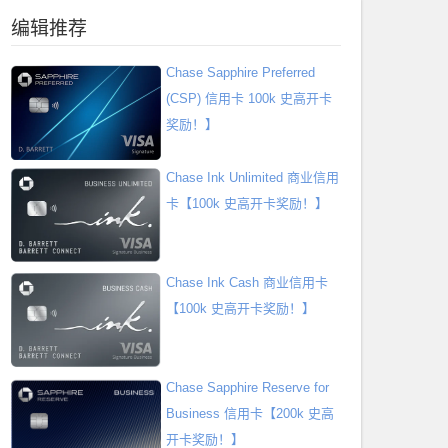
编辑推荐
Chase Sapphire Preferred
(CSP) 信用卡 100k 史高开卡
奖励！】
Chase Ink Unlimited 商业信用
卡【100k 史高开卡奖励！】
Chase Ink Cash 商业信用卡
【100k 史高开卡奖励！】
Chase Sapphire Reserve for
Business 信用卡【200k 史高
开卡奖励！】