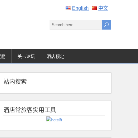
English
中文
奖励
美卡论坛
酒店预定
站内搜索
酒店常旅客实用工具