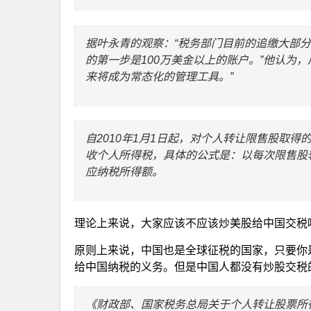
据叶永青的观察：“税务部门目前的追缴大部分
的第一步是100万美金以上的账户。”他认为
来将成为常态化的管理工具。”
自2010年1月1日起，对个人转让限售股取得
收个人所得税，具体的公式是：以每次限售股
应纳税所得额。
理论上来说，大家应该不应该炒美股给中国交税
原则上来说，中国也是全球征税的国家，只要你
给中国纳税的义务。但是中国人都没有炒股交税
《财政部、国家税务总局关于个人转让股票所