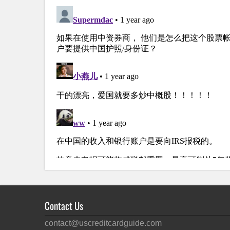
Contact Us
contact@uscreditcardguide.com