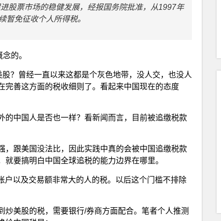
促进股票市场的稳健发展，经报国务院批准，从1997年
继续暂免征收个人所得税。
概念的。
炒美股？曾经一直以来这都是个灰色地带，没人交，也没人
在完善这方面的税收细则了。看起来中国现在的态度
外的中国人是否也一样？看新闻而言，目前被追缴税款
强，跟美国没法比，因此实践中真的会被中国追缴税款
，就要搞明白中国全球追税的能力边界在哪里。
上账户以及交易额非常大的人的税。以后这个门槛不排除
到炒美股的税，需要银行/券商方面配合。笔者个人推测