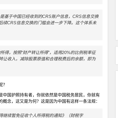
是基于中国已经收到的CRS账户信息，CRS信息交换
，后续CRS信息交换的门槛会进一步下降。这个体系未
的所得，按照“财产转让所得”，适用20%的比例税率征
转让收入，减除股票原值和合理税费后的余额，即为
呢？
是中国护照持有者，你就依然是中国税务居民，你就有
的概念，这又是为何？这是因为中国有这样一条法规：
得继续暂免征收个人所得税的通知》（财税字