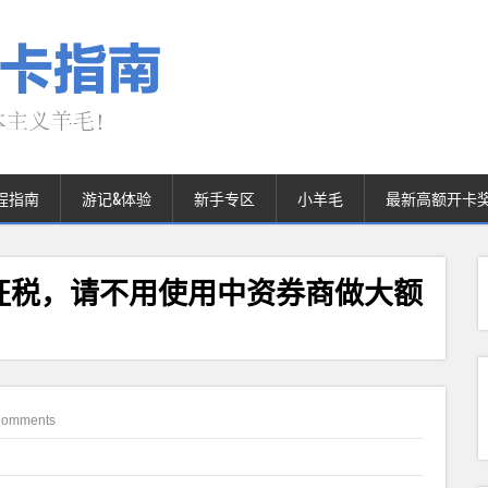
程指南
游记&体验
新手专区
小羊毛
最新高额开卡
征税，请不用使用中资券商做大额
Comments