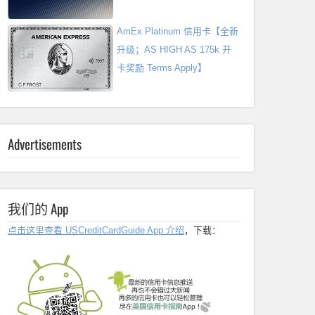
AmEx Platinum 信用卡【全新
升级；AS HIGH AS 175k 开
卡奖励 Terms Apply】
Advertisements
我们的 App
点击这里查看 USCreditCardGuide App 介绍
，下载：