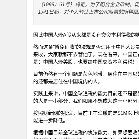
（1998）61号）规定，为了配合企业改制，
1月1日起，对个人转让上市公司股票的所得
因此中国人炒A股从来都是没有交资本利得税的
然而这条”暂免征收”的法规是否适用于中国人
来收，大家就都不去管他了。现在看来，中国正
是：中国人炒美股，也要给中国交资本利得税！
目前仍然有一个问题是灰色地带：居住在中国以
的还都是居住在中国境内的人。
实践上来讲，中国全球追税的能力目前还不是很
的人是一小部分，我们如果不想成为这一小部分
按照财新网的报道，目前正在追缴的是$1M以
能进一步降低。
根据中国目前全球追税的执法能力，如果想要收