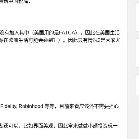
换给中国税局：
没有加入其中（美国用的是FATCA），因此在美国生活
你在欧洲生活可能会碰到？）。因此只有情况2是大家尤
delity, Robinhood 等等，目前来看应该还不需要担心
励还可以，比如界面美观，因此拿来做做小额投资玩一
！