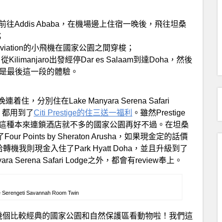
前往Addis Ababa，在機場邊上住宿一晚後，飛往坦桑
；
l Aviation的小飛機在國家公園之間穿梭；
imanjaro出發經停Dar es Salaam到達Doha，然後
文就是最後這一段的體驗。
別住在Lake Manyara Serena Safari
eti，都用到了
Citi Prestige的住三送一福利
。雖然Prestige
亞這種本來連鎖酒店就不多的國家公園再好不過。在坦桑
Points by Sheraton Arusha，如果現金定的話價
我則現金入住了Park Hyatt Doha，並且升級到了
a Serena Safari Lodge之外，都會有review奉上。
e Serengeti Savannah Room Twin
尼亞幾個比較經典的國家公園和自然保護區看動物啦！我們這