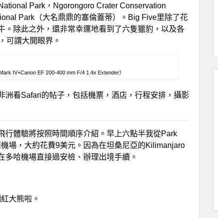
tional Park，Ngorongoro Crater Conservation
ional Park（大名鼎鼎的塞倫蓋蒂）。Big Five里除了花
牛。除此之外，還非常幸運地看到了六隻獵豹，以及各
），可謂大開眼界。
Canon EF 200-400 mm F/4 1.4x Extender）
洲看Safari的帖子，包括機票，酒店，行程安排，攝影
行體驗將按照時間順序介紹。早上六點半我從Park
國際機場，大約花費9美元。因為在坦桑尼亞的Kilimanjaro
在多哈機場直接過安檢、辦理出境手續。
網紅大熊啦。