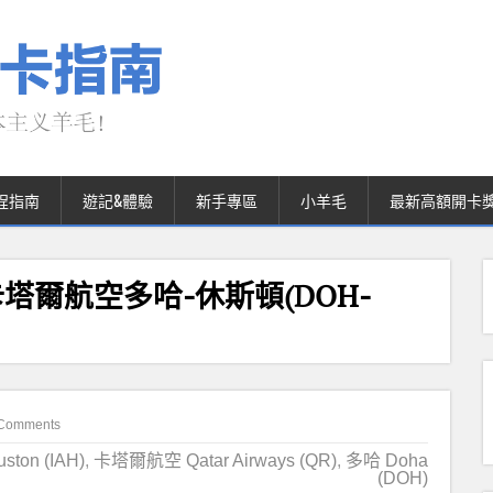
程指南
遊記&體驗
新手專區
小羊毛
最新高額開卡
爾航空多哈-休斯頓(DOH-
Comments
ton (IAH)
,
卡塔爾航空 Qatar Airways (QR)
,
多哈 Doha
(DOH)