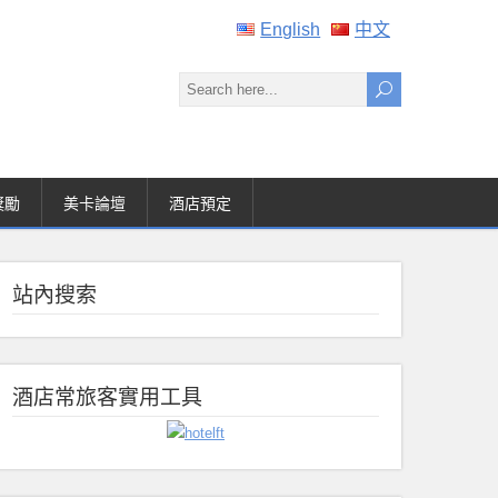
English
中文
獎勵
美卡論壇
酒店預定
站內搜索
酒店常旅客實用工具