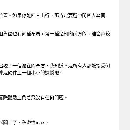
位置。如果你能四人出行，那肯定要選中間四人套間
但靠窗也有兩種布局，第一種是朝向前方的、離窗戶較
出現了一個潛在的矛盾，我知道不是所有人都能接受倒
算是硬件上一個小小的遺憾吧。
實際體驗上倒着飛沒有任何問題。
關上了，私密性max。