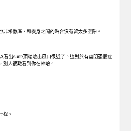
也非常徹底，和機身之間的貼合沒有留太多空隙。
以看出suite頂端離出風口很近了。這對於有幽閉恐懼症
，別人很難看到你在幹啥。
行程。