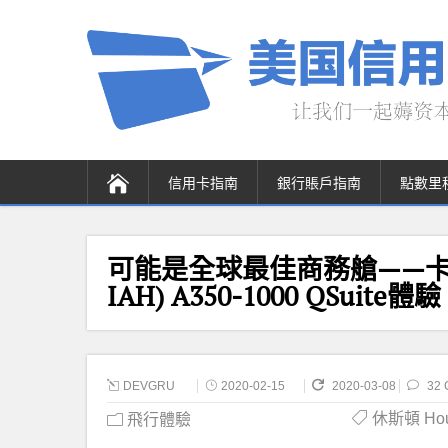
信用卡指南
銀行賬戶指南
點數里
可能是全球最佳商務艙——卡塔
IAH) A350-1000 QSuite體驗
DEVGRU
2020-02-15
2020-03-08
32 
休斯頓 Hous
飛行體驗