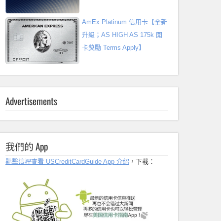
AmEx Platinum 信用卡【全新
升級；AS HIGH AS 175k 開
卡獎勵 Terms Apply】
Advertisements
我們的 App
點擊這裡查看 USCreditCardGuide App 介紹
，下載：