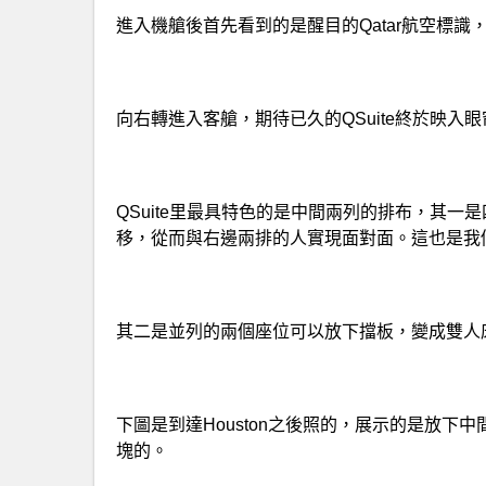
進入機艙後首先看到的是醒目的Qatar航空標
向右轉進入客艙，期待已久的QSuite終於映入
QSuite里最具特色的是中間兩列的排布，其
移，從而與右邊兩排的人實現面對面。這也是我們最
其二是並列的兩個座位可以放下擋板，變成雙人
下圖是到達Houston之後照的，展示的是放
塊的。