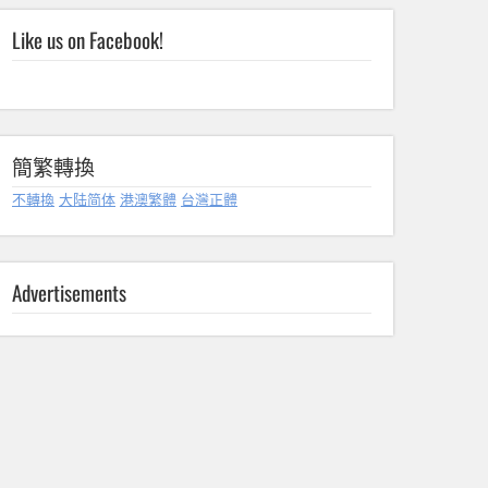
Like us on Facebook!
簡繁轉換
不轉換
大陆简体
港澳繁體
台灣正體
Advertisements