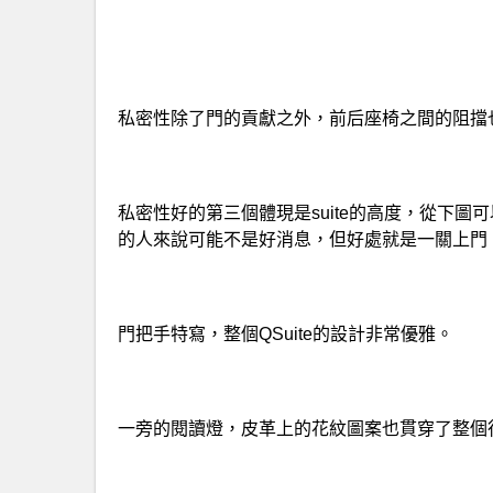
私密性除了門的貢獻之外，前后座椅之間的阻擋
私密性好的第三個體現是suite的高度，從下圖可
的人來說可能不是好消息，但好處就是一關上門
門把手特寫，整個QSuite的設計非常優雅。
一旁的閱讀燈，皮革上的花紋圖案也貫穿了整個