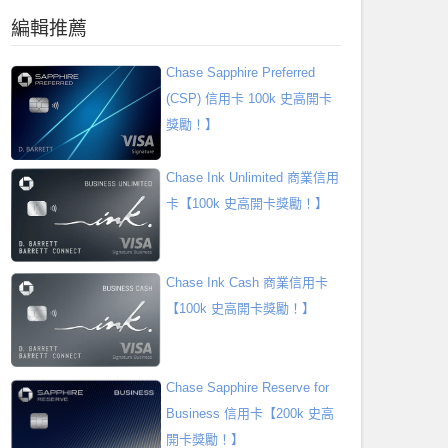
編輯推薦
Chase Sapphire Preferred
(CSP) 信用卡 100k 史高開卡
獎勵！】
Chase Ink Unlimited 商業信用
卡【100k 史高開卡獎勵！】
Chase Ink Cash 商業信用卡
【100k 史高開卡獎勵！】
Chase Sapphire Reserve for
Business 信用卡【200k 史高
開卡獎勵！】