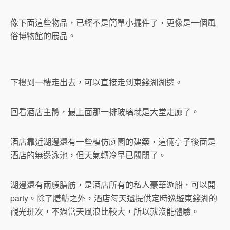
像下面這些物品，已經不是簡單小擺件了，更像是一個風
俗博物館的展品。
下樓到一樓走出去，可以直接走到東錢湖湖邊。
回看酒店主體，最上面那一排玻璃就是大堂走廊了。
酒店靠近湖邊還有一些模仿庭園的建築，這倆亭子後面是
酒店的無邊泳池，但天氣轉冷早已關閉了。
湖邊還有兩艘膳舫，是酒店所有的私人豪華遊船，可以開
party。除了膳舫之外，酒店每天還提供定時巡遊東錢湖的
觀光班次，不過當天風浪比較大，所以就沒能體驗。