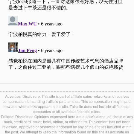
Advertiser Disclosure: This site is part of affiliate sales networks and receives
compensation for sending traffic to partner sites. This compensation may impact
how and where links appear on this site. This site does not include all financial
companies or all available financial offers.
Editorial Disclaimer: Opinions expressed here are author's alone, not those of any
bank, credit card issuer, hotel, airline, or other entity. This content has not been
reviewed, approved or otherwise endorsed by any of the entities included within
the post. We attempt to keep the information found on this site as accurate as