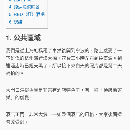
4. 錢湖漁港晚餐
5. RED（紅）酒吧
6. 總結
1. 公共區域
我們是從上海虹橋租了車然後開到寧波的，路上感受了一
下雄偉的杭州灣跨海大橋，花費三小時左右到達寧波。到
達酒店時已經天黑了，所以接下來白天的照片都是第二天
補拍的。
大門口這排魚算是非常有酒店特色了，有一種「頂級漁家
樂」的感覺。
酒店正門，非常大氣，一如整個酒店的風格，大家後面還
會感受到。