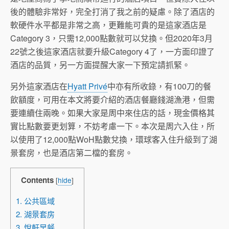
後的體驗非常好，完全打消了我之前的疑慮。除了酒店的
軟硬件水平都是非常之高，更難能可貴的是這家酒店是
Category 3，只需12,000點數就可以兌換。但2020年3月
22號之後這家酒店就要升級Category 4了，一方面印證了
酒店的品質，另一方面提醒大家一下預定請抓緊。
另外這家酒店在
Hyatt Privé
中亦有所收錄，有100刀的餐
飲額度，可用在本文將要介紹的酒店餐廳錢湖漁港，但需
要連續住兩晚。如果大家是周中來住店的話，現金價格其
實比點數要更划算，不妨考慮一下。本次是周六入住，所
以使用了12,000點WoH點數兌換，環球客入住升級到了湖
景套房，也是酒店第二檔的套房。
Contents
[
hide
]
1. 公共區域
2. 湖景套房
3. 悅軒早餐