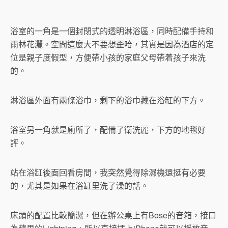
浴室的一角是一個封閉式的透明淋浴區，同時配備手持和
雨林花灑。空間這麼大不要想歪哈，其實是因為酒店的定
位是親子度假型，方便帶小孩的家庭父母帶着孩子來洗
的。
淋浴區外面有兩條浴巾，剩下的浴巾藏在浴缸的下方。
浴室另一角就是廁所了，配備了衛洗麗，下方的地毯好
評。
站在浴缸後面回看房間，我突然覺得除濕機還挺有必要
的，尤其是如果在浴缸里洗了澡的話。
床頭的配置比較簡潔，但在辦公桌上有Bose的音箱，接口