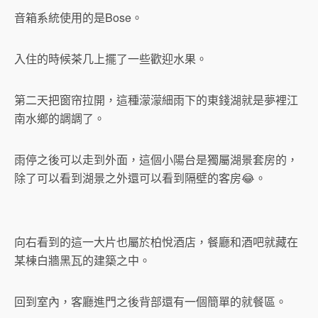
音箱系統使用的是Bose。
入住的時候茶几上擺了一些歡迎水果。
第二天把窗帘拉開，這種濛濛細雨下的東錢湖就是夢裡江
南水鄉的調調了。
雨停之後可以走到外面，這個小陽台是獨屬湖景套房的，
除了可以看到湖景之外還可以看到隔壁的客房😂。
向右看到的這一大片也屬於柏悅酒店，餐廳和酒吧就藏在
某棟白牆黑瓦的建築之中。
回到室內，客廳進門之後背部還有一個簡單的就餐區。