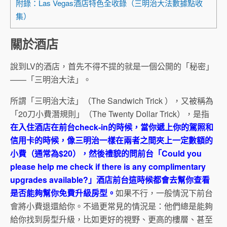
附錄：Las Vegas酒店特色全收錄（三明治大法數據點收
集）
關於酒店
說到LV的酒店，首先不得不提的就是一個公開的「秘密」
——「三明治大法」。
所謂「三明治大法」（The Sandwich Trick ），又被稱為
「20刀小費潛規則」（The Twenty Dollar Trick），是指
在入住酒店在前台check-in的時候，當你遞上你的駕照和
信用卡的時候，像三明治一樣在兩者之間夾上一定數額的
小費（通常為$20），然後禮貌的問前台「Could you
please help me check if there is any complimentary
upgrades available?」酒店前台這時候都會去幫你查看
是否能夠幫你免費升級房型。
如果不行，一般情況下前台
會將小費退還給你。不過更常見的情況是：他們總是能夠
給你找到房型升級，比如更好的視野、更高的樓層、甚至