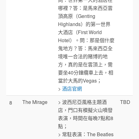
哪裡？答：是馬來西亞雲
頂高原（Genting
Highlands）的第一世界
大酒店（First World
Hotel）。問：那是個什麼
鬼地方？答：馬來西亞全
境唯一合法的賭博的地
方，真的是在雲頂上，需
要坐40分鐘纜車上去，相
當於大馬的Vegas；
>
酒店官網
The Mirage
> 波西尼亞風格主題酒
TBD
8
店，門口有模擬火山噴發
表演，時間在每晚7點和8
點；
> 常駐表演：The Beatles