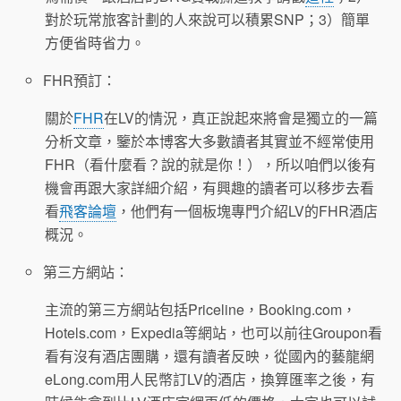
對於玩常旅客計劃的人來說可以積累SNP；3）簡單
方便省時省力。
FHR預訂：
關於
FHR
在LV的情況，真正說起來將會是獨立的一篇
分析文章，鑒於本博客大多數讀者其實並不經常使用
FHR（看什麼看？說的就是你！），所以咱們以後有
機會再跟大家詳細介紹，有興趣的讀者可以移步去看
看
飛客論壇
，他們有一個板塊專門介紹LV的FHR酒店
概況。
第三方網站：
主流的第三方網站包括Priceline，Booking.com，
Hotels.com，Expedia等網站，也可以前往Groupon看
看有沒有酒店團購，還有讀者反映，從國內的藝龍網
eLong.com用人民幣訂LV的酒店，換算匯率之後，有