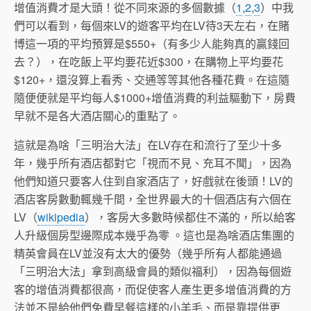
增值消費才是大頭！從不同來源的多個數據（
1
,
2
,
3
）中我
們可以看到，每個來LV的遊客平均在LV待3天左右，在賭
博這一項的平均預算是$550+（有多少人能夠真的贏錢回
去？），在吃飯上平均要花近$300，在購物上平均要花
$120+，還沒算上看秀、交通等等其他各種花費。在這隨
隨便便就是平均每人$1000+增值消費的利益驅動下，房費
早就不是各大酒店關心的重點了。
這就是為啥「三明治大法」在LV存在和流行了至少十多
年，幾乎所有酒店都對它「視而不見、充耳不聞」，因為
他們知道只要客人住到自家酒店了，好戲就在後頭！LV的
酒店客房數動輒幾千間，全世界最大的十個酒店有六個在
LV（
wikipedia
），客房大多數時候都住不滿的，所以給客
人升級個房型邊際成本幾乎為零 。這也是為啥酒店集團的
精英會員在LV並沒有太大的優勢（幾乎所有人都能通過
「三明治大法」拿到高級會員的類似福利），因為每個遊
客的增值消費都很高，而促使客人產生更多增值消費的方
法並不是給他們免費早餐這樣的小羊毛、而是靠提供更