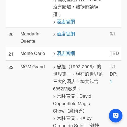
沒有賭場，賭徒們請繞
道；
>
酒店官網
Mandarin
>
酒店官網
0/1
20
Orienta
Monte Carlo
>
酒店官網
TBD
21
MGM Grand
> 曾經（1993-2006）的
1/1
22
世界第一、現在的世界第
DP:
三大的酒店，總共包含
1
6852間客房；
> 常駐表演：David
Copperfield Magic
Show（魔術秀）
> 常駐表演：KÀ by
Cirque du Soleil（雜技