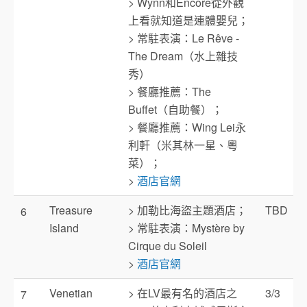
> Wynn和Encore從外觀
上看就知道是連體嬰兒；
> 常駐表演：Le Rêve -
The Dream（水上雜技
秀）
> 餐廳推薦：The
Buffet（自助餐）；
> 餐廳推薦：Wing Lei永
利軒（米其林一星、粵
菜）；
>
酒店官網
Treasure
> 加勒比海盜主題酒店；
TBD
6
Island
> 常駐表演：Mystère by
Cirque du Soleil
>
酒店官網
Venetian
> 在LV最有名的酒店之
3/3
7