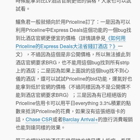
時候能拿到比LV酒店官網更低的價格，大家也可以試
試看。
鱷魚君一般就傾向於用Priceline訂了：一是因為可以
利用Priceline中Express Deals這個功能的一個bug找
到比酒店官網更便宜的價格（詳情請參見
《如何用
Priceline的Express Deals大法省錢訂酒店？》
一
文），不過因為這個是非公開價格，所以無法據此到
酒店官網要求BRG，也不能用這個bug找到所有strip
上的酒店；二是因為如果上面說的這個bug找不到心
儀的酒店，還可以試試Priceline的bid功能，運氣好也
能拿到低於官網的價格（不過同樣因為不是公開價不
能到酒店官網要求BRG）；三是因為有已經絕版的
Priceline信用卡可以用平日everything 3.3%積累的點
數來抵消Priceline的花費，如果沒有這張絕版卡的
話，
Chase CSR
或者
Barclay Arrival+
的旅行消費報銷
也能到達同樣的效果。