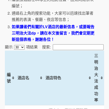
編號；
通過右上角的搜索功能，大家可以迅速找出筆者
推薦的表演、餐廳、夜店等信息；
如果讀者們有關於LV酒店的最新信息，或要報告
三明治大法dp，請在本文後留言，我們會定期更
新這個表格，謝謝各位！
顯示
項結果
搜索:
三
明
治
編
大
酒店名
酒店特色
號
法
成
功
率