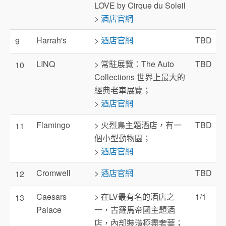
LOVE by Cirque du Soleil
>
酒店官網
Harrah's
>
酒店官網
TBD
9
LINQ
> 常駐展覽：The Auto
TBD
10
Collections 世界上最大的
經典老車展覽；
>
酒店官網
Flamingo
> 火烈鳥主題酒店，有一
TBD
11
個小型動物園；
>
酒店官網
Cromwell
>
酒店官網
TBD
12
Caesars
> 在LV最有名的酒店之
1/1
13
Palace
一，古羅馬帝國主題酒
店，內部裝潢極盡奢華；