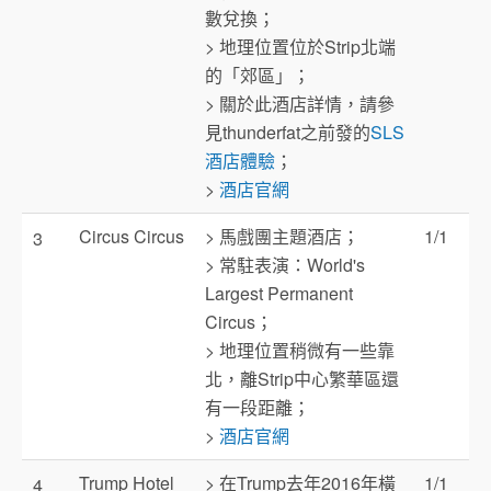
數兌換；
> 地理位置位於Strip北端
的「郊區」；
> 關於此酒店詳情，請參
見thunderfat之前發的
SLS
酒店體驗
；
>
酒店官網
Circus Circus
> 馬戲團主題酒店；
1/1
3
> 常駐表演：World's
Largest Permanent
Circus；
> 地理位置稍微有一些靠
北，離Strip中心繁華區還
有一段距離；
>
酒店官網
Trump Hotel
> 在Trump去年2016年橫
1/1
4