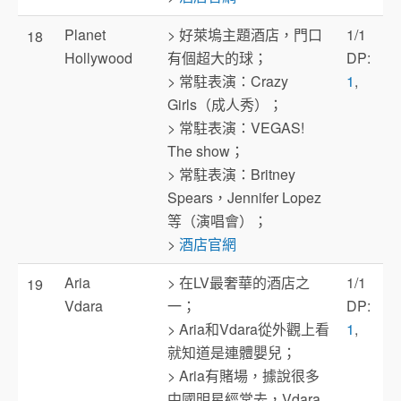
Planet
> 好萊塢主題酒店，門口
1/1
18
Hollywood
有個超大的球；
DP:
> 常駐表演：Crazy
1
,
Girls（成人秀）；
> 常駐表演：VEGAS!
The show；
> 常駐表演：Britney
Spears，Jennifer Lopez
等（演唱會）；
>
酒店官網
Aria
> 在LV最奢華的酒店之
1/1
19
Vdara
一；
DP:
> Aria和Vdara從外觀上看
1
,
就知道是連體嬰兒；
> Aria有賭場，據說很多
中國明星經常去，Vdara