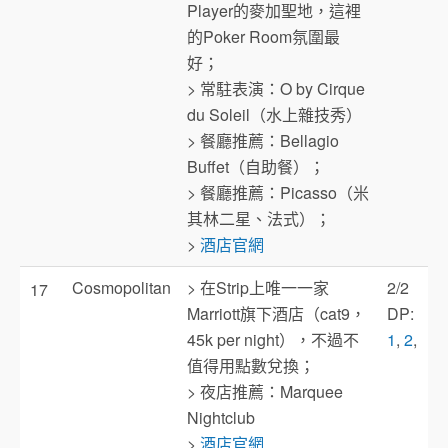
Player的麥加聖地，這裡
的Poker Room氛圍最
好；
> 常駐表演：O by Cirque
du Soleil（水上雜技秀）
> 餐廳推薦：Bellagio
Buffet（自助餐）；
> 餐廳推薦：Picasso（米
其林二星、法式）；
>
酒店官網
Cosmopolitan
> 在Strip上唯一一家
2/2
17
Marriott旗下酒店（cat9，
DP:
45k per night），不過不
1
,
2
,
值得用點數兌換；
> 夜店推薦：Marquee
Nightclub
>
酒店官網