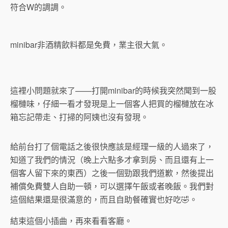
符合W的調調。
minibar非酒精飲料都是免費，業主很大氣。
這裡小問題就來了——打開minibar的時候我突然聞到一股
榴槤味，仔細一看才發現是上一個客人把買的榴槤放在冰
箱忘記帶走、打掃的阿姨也沒有發現。
給前台打了個電話之後很快應該是經理一級的人過來了，
知道了我們的情況（晚上六點多才拿到房、而且還有上一
個客人留下來的東西）之後一個勁跟我們道歉，然後提出
補償免費雙人自助一頓，可以選擇午飯或者晚飯。我們對
這個結果還是很滿意的，而且自助餐確實也好吃🤣。
結束這個小插曲，再來看看客廳。