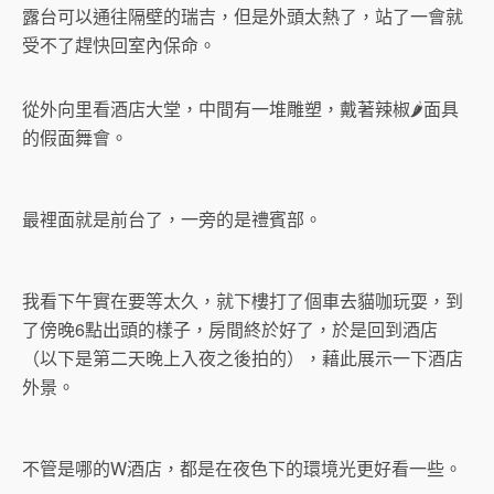
露台可以通往隔壁的瑞吉，但是外頭太熱了，站了一會就
受不了趕快回室內保命。
從外向里看酒店大堂，中間有一堆雕塑，戴著辣椒🌶面具
的假面舞會。
最裡面就是前台了，一旁的是禮賓部。
我看下午實在要等太久，就下樓打了個車去貓咖玩耍，到
了傍晚6點出頭的樣子，房間終於好了，於是回到酒店
（以下是第二天晚上入夜之後拍的），藉此展示一下酒店
外景。
不管是哪的W酒店，都是在夜色下的環境光更好看一些。