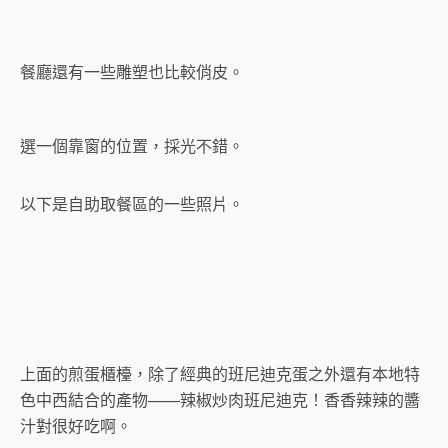
餐廳還有一些雕塑也比較俏皮。
選一個靠窗的位置，採光不錯。
以下是自助取餐區的一些照片。
上面的煎蛋櫃檯，除了經典的班尼迪克蛋之外還有本地特
色中西結合的產物——辣椒炒肉班尼迪克！香香辣辣的醬
汁對很好吃啊。