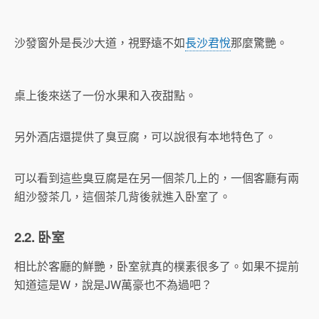
沙發窗外是長沙大道，視野遠不如
長沙君悅
那麼驚艷。
桌上後來送了一份水果和入夜甜點。
另外酒店還提供了臭豆腐，可以說很有本地特色了。
可以看到這些臭豆腐是在另一個茶几上的，一個客廳有兩
組沙發茶几，這個茶几背後就進入卧室了。
2.2. 卧室
相比於客廳的鮮艷，卧室就真的樸素很多了。如果不提前
知道這是W，說是JW萬豪也不為過吧？