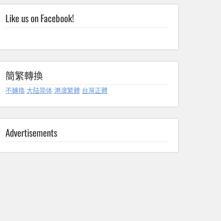
Like us on Facebook!
簡繁轉換
不轉換
大陆简体
港澳繁體
台灣正體
Advertisements