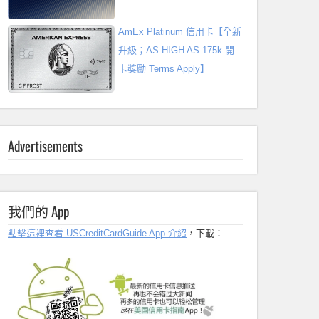
AmEx Platinum 信用卡【全新
升級；AS HIGH AS 175k 開
卡獎勵 Terms Apply】
Advertisements
我們的 App
點擊這裡查看 USCreditCardGuide App 介紹
，下載：