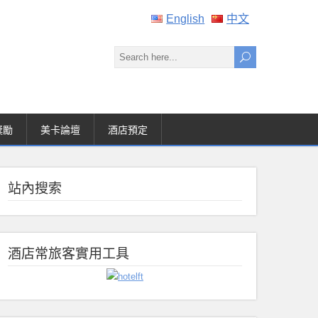
English
中文
獎勵
美卡論壇
酒店預定
站內搜索
酒店常旅客實用工具