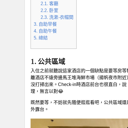
2.1. 客廳
2.2. 卧室
2.3. 洗漱-衣帽間
3. 自助早餐
4. 自助午餐
5. 總結
1. 公共區域
入住之前就聽說這家酒店的一個缺點是要等房等
離酒店不遠旁邊馬王堆海鮮市場（揚帆夜市附近
沒打掃出來。Check-in時酒店前台也很直白
理，無言以對😂
既然要等，不妨就先隨便逛逛看吧，公共區域還
外露台。