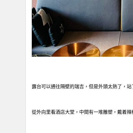
露台可以通往隔壁的瑞吉，但是外頭太熱了，站
從外向里看酒店大堂，中間有一堆雕塑，戴着辣椒