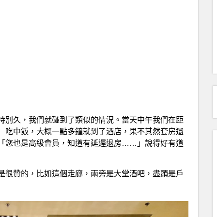
特別久，我們就碰到了類似的情況。當天中午我們在距
）吃中飯，大概一點多鐘就到了酒店，果不其然套房還
，說「您也是高級會員，知道有延遲退房……」說得好有道
是很贊的，比如這個走廊，兩旁是大堂酒吧，盡頭是戶