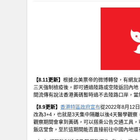
【8.11更新】
根據北美票帝的微博轉發，有網友諮
三天強制檢疫後，即可通過陸路或空陸返回內地
間流傳有說法香港黃碼暫時過不去陸路口岸，當然
【8.9更新】
香港特區政府宣布
從2022年8月
改為3+4，也就是3天集中隔離以後4天醫學觀
觀察期間會拿到黃碼，可以搭乘公告交通工具，
飯店堂食，至於這期間能否直接前往中國內地還