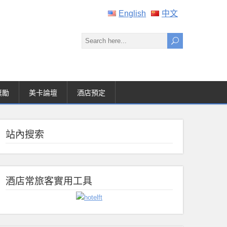
English
中文
獎勵
美卡論壇
酒店預定
站內搜索
酒店常旅客實用工具