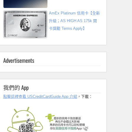
AmEx Platinum 信用卡【全新
升級；AS HIGH AS 175k 開
卡獎勵 Terms Apply】
Advertisements
我們的 App
點擊這裡查看 USCreditCardGuide App 介紹
，下載：