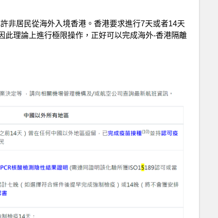
港允許非居民從海外入境香港。香港要求進行7天或者14天
因此理論上進行極限操作，正好可以完成海外-香港隔離