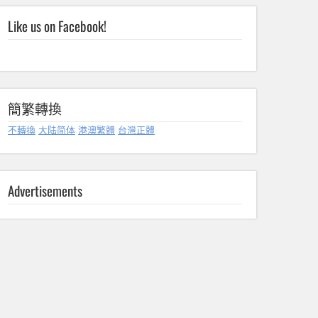
Like us on Facebook!
簡繁轉換
不轉換
大陆简体
港澳繁體
台灣正體
Advertisements