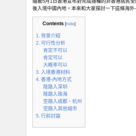
隨着5月1日香港宣布對完成接種的非香港居民
後入境中國內地。本來和大家探討一下這條海外-
Contents
[
hide
]
1. 背景介紹
2. 可行性分析
肯定不可以
肯定可以
大概率可以
3. 入境香港材料
4. 香港-內地方式
陸路入深圳
陸路入珠海
空路入成都、杭州
空路入其他城市
5. 行前討論