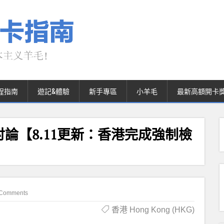
程指南
遊記&體驗
新手專區
小羊毛
最新高額開卡
論【8.11更新：香港完成強制檢
 Comments
香港 Hong Kong (HKG)