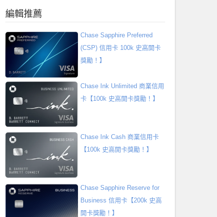
編輯推薦
Chase Sapphire Preferred
(CSP) 信用卡 100k 史高開卡
獎勵！】
Chase Ink Unlimited 商業信用
卡【100k 史高開卡獎勵！】
Chase Ink Cash 商業信用卡
【100k 史高開卡獎勵！】
Chase Sapphire Reserve for
Business 信用卡【200k 史高
開卡獎勵！】