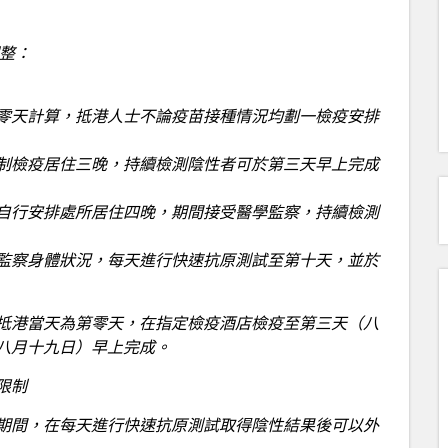
整：
零天計算，抵港人士不論疫苗接種情況均劃一檢疫安排
制檢疫居住三晚，持續檢測陰性者可於第三天早上完成
自行安排處所居住四晚，期間接受醫學監察，持續檢測
監察身體狀況，每天進行快速抗原測試至第十天，並於
港當天為第零天，在指定檢疫酒店檢疫至第三天（八
八月十九日）早上完成。
限制
間，在每天進行快速抗原測試取得陰性結果後可以外