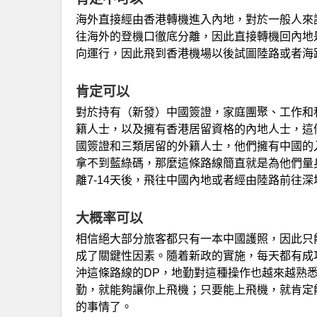
海外直接經由香港轉機進入內地，對於一般人來
往海外的登機口徹底分離，因此直接轉機回內地
向運行，因此飛到香港機場以後試圖陸路或者海
肯定可以
對於持有（新發）中國簽證，家庭團聚、工作和
籍人士，以及擁有香港居留資格的內地人士，這
國簽證和三類居留的外籍人士，他們擁有中國的
拿不到藍綠碼，那麼這條路線簡直就是為他們量
離7-14天後，飛往中國內地或者經由陸路前往
大概率可以
相信絕大部分旅客都只有一本中國護照，因此只
成了關鍵性因素。隨着新政的實施，每天都有成
沖這條路線的DP，地勤對這種操作也越來越熟
勤，就能夠讓你上飛機；只要能上飛機，就肯定
的事情了。