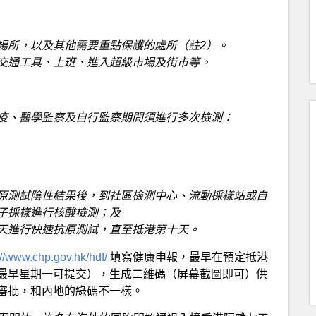
場所，以及其他需要重點保護的處所（註2）。
交通工具、上班、進入超級市場及街市等。
、醫學監察及自行監察期間須進行多次檢測：
原測試陰性結果後，到社區檢測中心、流動採樣站或自
子採樣進行核酸檢測；及
天進行快速抗原測試，直至抵港第十天。
://www.chp.gov.hk/hdf/
填寫健康申報，最早在預定抵港
最早星期一可提交），生成二維碼（屏幕截圖即可）供
審批，和內地的綠碼不一樣。