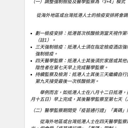
（一）調整強制檢疫及醫學監察為「3+4」模式
從海外地區或台灣抵港人士的檢疫安排將會調
劃一檢疫安排：抵港首次核酸檢測當天視作第
（註1）。
三天強制檢疫：抵港人士須在指定檢疫酒店強
強制檢疫。
四天醫學監察：抵港人士其後須於家居或其他
陰性者在第七天早上完成醫學監察。
持續監察及檢測：抵港人士其後三天繼續自行
第九天接受最後一次核酸檢測。
舉例而言，如抵港人士在八月十二日抵港，抵
月十五日）早上完成，其後醫學監察至第七天（
（二）醫學監察期間受「疫苗通行證」「黃碼」
從海外地區或台灣抵港人士在四天醫學監察期