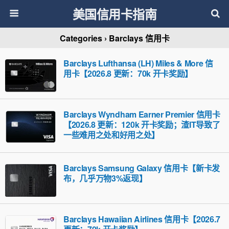
美国信用卡指南
Categories ›
Barclays 信用卡
Barclays Lufthansa (LH) Miles & More 信
用卡【2026.8 更新：70k 开卡奖励】
Barclays Wyndham Earner Premier 信用卡
【2026.8 更新：120k 开卡奖励；渣IT导致了
一些难用之处和好用之处】
Barclays Samsung Galaxy 信用卡【新卡发
布，几乎万物3%返现】
Barclays Hawaiian Airlines 信用卡【2026.7