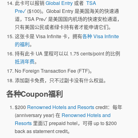
此卡可以报销
Global Entry
或者
TSA
Pre✓
($100)。Global Entry 是美国海关的快速通
道，TSA Pre✓ 是美国国内机场的快速安检通道，
只有美国公民或者绿卡持有者才能申请它们。
这张卡是 Visa Infinite 卡，拥有
各种 Visa Infinite
的福利
。
持有此卡 UA 里程可以以 1.75 cents/point 的比例
抵消年费
。
No Foreign Transaction Fee (FTF)。
添加副卡免费，只不过副卡没有什么权益。
各种Coupon福利
$200
Renowned Hotels and Resorts
credit：每年
(anniversary year) 在
Renowned Hotels and
Resorts
里面订 prepaid hotel，可得 up to $200
back as statement credit。