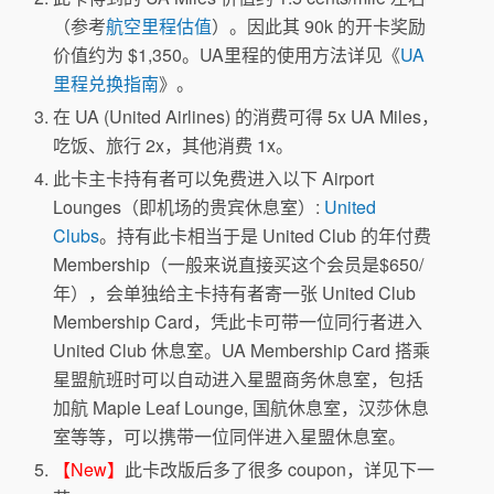
（参考
航空里程估值
）。因此其 90k 的开卡奖励
价值约为 $1,350。UA里程的使用方法详见《
UA
里程兑换指南
》。
在 UA (United Airlines) 的消费可得 5x UA Miles，
吃饭、旅行 2x，其他消费 1x。
此卡主卡持有者可以免费进入以下 Airport
Lounges（即机场的贵宾休息室）:
United
Clubs
。持有此卡相当于是 United Club 的年付费
Membership（一般来说直接买这个会员是$650/
年），会单独给主卡持有者寄一张 United Club
Membership Card，凭此卡可带一位同行者进入
United Club 休息室。UA Membership Card 搭乘
星盟航班时可以自动进入星盟商务休息室，包括
加航 Maple Leaf Lounge, 国航休息室，汉莎休息
室等等，可以携带一位同伴进入星盟休息室。
【New】
此卡改版后多了很多 coupon，详见下一