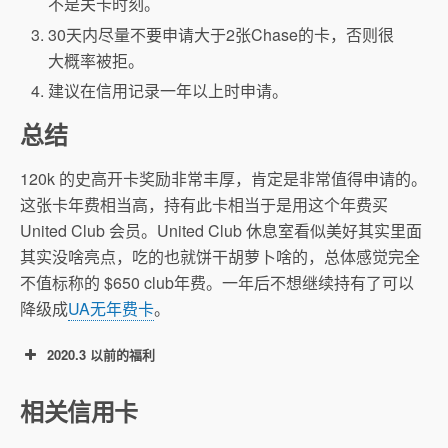
不是关卡时刻。
30天内尽量不要申请大于2张Chase的卡，否则很
大概率被拒。
建议在信用记录一年以上时申请。
总结
120k 的史高开卡奖励非常丰厚，肯定是非常值得申请的。
这张卡年费相当高，持有此卡相当于是用这个年费买
United Club 会员。United Club 休息室看似美好其实里面
其实没啥亮点，吃的也就饼干胡萝卜啥的，总体感觉完全
不值标称的 $650 club年费。一年后不想继续持有了可以
降级成
UA无年费卡
。
2020.3 以前的福利
75k 开卡奖励：开卡三个月内消费$3,000可得
相关信用卡
75,000 UA Miles。