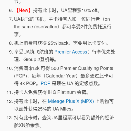
节。
【New】
持有此卡时，UA里程票10% off。
UA执飞的飞机，主卡持有人和一位同行者（on
the same reservation）都可享受2件免费托运行
李。
机上消费可获得 25% back，需要用此卡支付。
享受UA执飞航班的
Premier Access
：行李优先处
理、Group 2登机等。
消费满 $12k 可得 500 Premier Qualifying Points
(PQP)，每年（Calendar Year）最多通过此卡可
得 4k PQP。
PQP
是现在 UA 的定级点数。
持卡人免费获得 IHG Platinum 会籍。
持有此卡时，在
Mileage Plus X (MPX)
上购物可
以额外获得25%的 UA Miles。
持有此卡时，查询UA里程票可以看到额外的经济
舱XN舱余票。