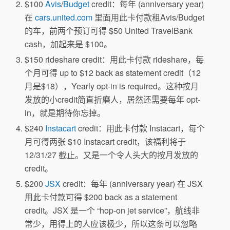
$100
Avis
/
Budget
credit：每年 (anniversary year)
在
cars.united.com
里面用此卡付款租Avis/Budget
的车，前两个预订可得 $50 United TravelBank
cash，加起来是 $100。
$150 rideshare credit：用此卡付款 rideshare，每
个月可得 up to $12 back as statement credit（12
月是$18），Yearly opt-in is required。这种按月
发放的小credit简直折磨人，居然还需要每年 opt-
in，就是期待你忘掉。
$240
Instacart
credit：用此卡付款 Instacart，每个
月可得两张 $10 Instacart credit，该福利将于
12/31/27 截止。又是一个令人头大的按月发放的
credit。
$200
JSX
credit：每年 (anniversary year) 在 JSX
用此卡付款可得 $200 back as a statement
credit。JSX 是一个 “hop-on jet service”，航线非
常少，用得上的人应该极少，所以这条可以忽略