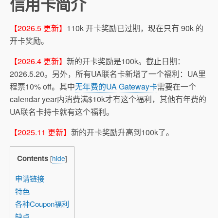
信用卡简介
【2026.5 更新】
110k 开卡奖励已过期，现在只有 90k 的
开卡奖励。
【2026.4 更新】
新的开卡奖励是100k。截止日期：
2026.5.20。另外，所有UA联名卡新增了一个福利：UA里
程票10% off。其中
无年费的UA Gateway卡
需要在一个
calendar year内消费满$10k才有这个福利，其他有年费的
UA联名卡持卡就有这个福利。
【2025.11 更新】
新的开卡奖励升高到100k了。
Contents
[
hide
]
申请链接
特色
各种Coupon福利
缺点