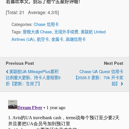
若喜欢本文，别忘了给个五星好评哦！
[Total:
21
Average:
4.3
/5]
Categories:
Chase 信用卡
Tags:
摩根大通 Chase
,
无境外手续费
,
美联航 United
Airlines (UA)
,
航空卡
,
金属卡
,
高端信用卡
Previous Post
Next Post
美联航UA MileagePlus累积
Chase UA Quest 信用卡
比例重大更新、持卡人里程票9
【2026.5 更新：70k 开卡奖
折【更新：生效了】
励】