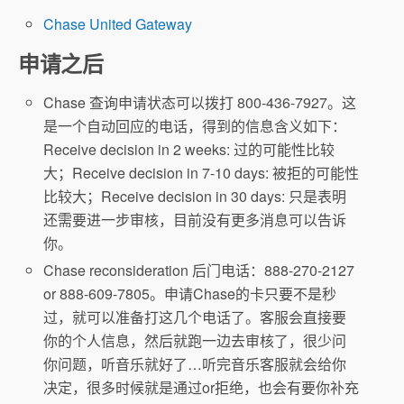
Chase United Gateway
申请之后
Chase 查询申请状态可以拨打 800-436-7927。这
是一个自动回应的电话，得到的信息含义如下：
【友情提示】所有信用卡的
Receive decision in 2 weeks: 过的可能性比较
年费均不计入开卡消费任务！
大；Receive decision in 7-10 days: 被拒的可能性
比较大；Receive decision in 30 days: 只是表明
还需要进一步审核，目前没有更多消息可以告诉
你。
Chase reconsideration 后门电话：888-270-2127
or 888-609-7805。申请Chase的卡只要不是秒
过，就可以准备打这几个电话了。客服会直接要
你的个人信息，然后就跑一边去审核了，很少问
你问题，听音乐就好了…听完音乐客服就会给你
决定，很多时候就是通过or拒绝，也会有要你补充