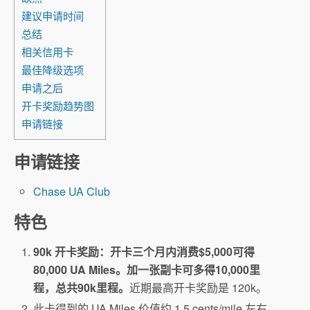
建议申请时间
总结
相关信用卡
最佳降级选项
申请之后
开卡奖励趋势图
申请链接
申请链接
Chase UA Club
特色
90k 开卡奖励：开卡三个月内消费$5,000可得
80,000 UA Miles。加一张副卡可多得10,000里
程，总共90k里程。
近期最高开卡奖励是 120k。
此卡得到的 UA Miles 价值约 1.5 cents/mile 左右