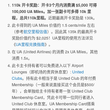
110k 开卡奖励：开卡3个月内消费满 $5,000 可得
100,000 UA Miles。加一张副卡可多得 10k 里
程，总共110k里程。
近期最高开卡奖励是 130k。
此卡得到的 UA Miles 价值约 1.5 cents/mile 左右
（参考
航空里程估值
）。因此其 135k 的最高开卡
奖励价值约为 $2,025！UA里程的使用方法详见
《
UA里程兑换指南
》。
在 UA (United Airlines) 的消费 2x UA Miles，其他
消费 1.5x。
此卡主卡持有者可以免费进入以下 Airport
Lounges（即机场的贵宾休息室）:
United
Clubs
。持有此卡相当于是 United Club 的年付费
Membership（一般来说直接买这个会员是$500/
年），会单独给主卡持有者寄一张 United Club
Membership Card，凭此卡可带一位同行者进入
United Club 休息室。UA Membership Card搭乘