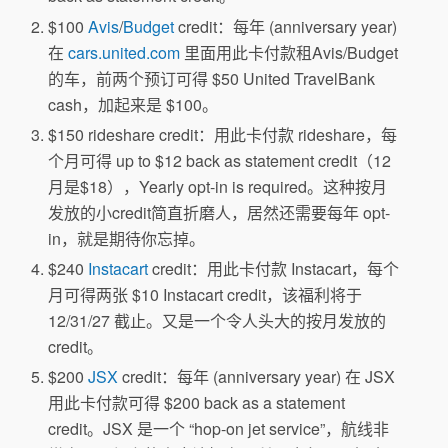
$100
Avis
/
Budget
credit：每年 (anniversary year)
在
cars.united.com
里面用此卡付款租Avis/Budget
的车，前两个预订可得 $50 United TravelBank
cash，加起来是 $100。
$150 rideshare credit：用此卡付款 rideshare，每
个月可得 up to $12 back as statement credit（12
月是$18），Yearly opt-in is required。这种按月
发放的小credit简直折磨人，居然还需要每年 opt-
in，就是期待你忘掉。
$240
Instacart
credit：用此卡付款 Instacart，每个
月可得两张 $10 Instacart credit，该福利将于
12/31/27 截止。又是一个令人头大的按月发放的
credit。
$200
JSX
credit：每年 (anniversary year) 在 JSX
用此卡付款可得 $200 back as a statement
credit。JSX 是一个 “hop-on jet service”，航线非