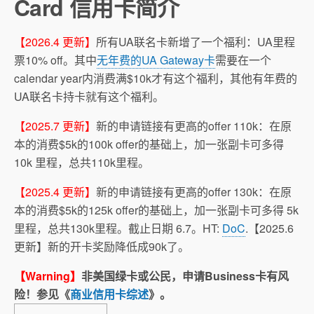
Card
信用卡简介
【2026.4 更新】
所有UA联名卡新增了一个福利：UA里程
票10% off。其中
无年费的UA Gateway卡
需要在一个
calendar year内消费满$10k才有这个福利，其他有年费的
UA联名卡持卡就有这个福利。
【2025.7 更新】
新的申请链接有更高的offer 110k：在原
本的消费$5k的100k offer的基础上，加一张副卡可多得
10k 里程，总共110k里程。
【2025.4 更新】
新的申请链接有更高的offer 130k：在原
本的消费$5k的125k offer的基础上，加一张副卡可多得 5k
里程，总共130k里程。截止日期 6.7。HT:
DoC
.【2025.6
更新】新的开卡奖励降低成90k了。
【Warning】
非美国绿卡或公民，申请Business卡有风
险！参见《
商业信用卡综述
》。