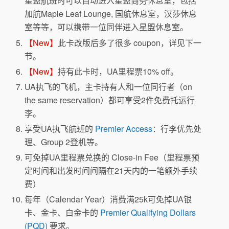
星盟航班时可以自动进入星盟商务休息室，包括
加航Maple Leaf Lounge, 国航休息室，汉莎休息
室等等，可以携带一位同伴进入星盟休息室。
【New】
此卡改版后多了很多 coupon，详见下一
节。
【New】
持有此卡时，UA里程票10% off。
UA执飞的飞机，主卡持有人和一位同行者（on
the same reservation）都可享受2件免费托运行
李。
享受UA执飞航班的
Premier Access
：行李优先处
理、Group 2登机等。
可免掉UA里程票兑换的 Close-in Fee（里程票预
定时间和出发时间间隔在21天内的一笔额外手续
费）
每年（Calendar Year）消费满25k可免掉UA银
卡、金卡、白金卡的
Premier Qualifying Dollars
(PQD)
要求。