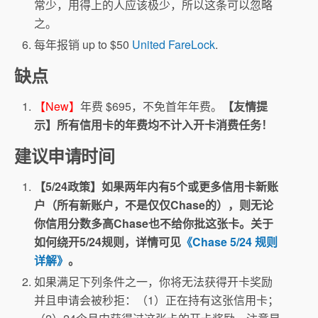
常少，用得上的人应该极少，所以这条可以忽略
之。
每年报销 up to $50
United FareLock
.
缺点
【New】
年费 $695，不免首年年费。
【友情提
示】所有信用卡的年费均不计入开卡消费任务！
建议申请时间
【5/24政策】如果两年内有5个或更多信用卡新账
户（所有新账户，不是仅仅Chase的），则无论
你信用分数多高Chase也不给你批这张卡。关于
如何绕开5/24规则，详情可见
《Chase 5/24 规则
详解》
。
如果满足下列条件之一，你将无法获得开卡奖励
并且申请会被秒拒：（1）正在持有这张信用卡；