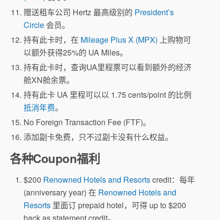
赠送租车公司 Hertz 最高级别的
President’s
Circle
会员。
持有此卡时，在
Mileage Plus X (MPX)
上购物可
以额外获得25%的 UA Miles。
持有此卡时，查询UA里程票可以看到额外的经济
舱XN舱余票。
持有此卡 UA 里程可以以 1.75 cents/point 的比例
抵消年费
。
No Foreign Transaction Fee (FTF)。
添加副卡免费，只不过副卡没有什么权益。
各种Coupon福利
$200
Renowned Hotels and Resorts
credit：每年
(anniversary year) 在
Renowned Hotels and
Resorts
里面订 prepaid hotel，可得 up to $200
back as statement credit。