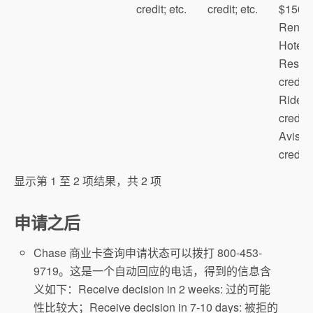
credit; etc.
credit; etc.
$150
Renow
Hotels
Resort
credit;
Rides
credit;
Avis/B
credit; 
显示第 1 至 2 项结果，共 2 项
申请之后
Chase 商业卡查询申请状态可以拨打 800-453-
9719。这是一个自动回应的电话，得到的信息含
义如下：Receive decision in 2 weeks: 过的可能
性比较大；Receive decision in 7-10 days: 被拒的