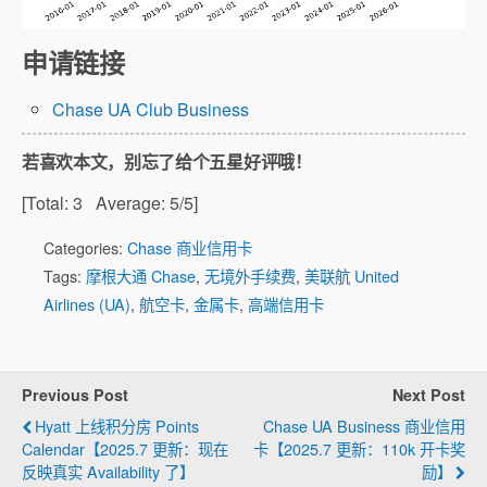
申请链接
Chase UA Club Business
若喜欢本文，别忘了给个五星好评哦！
[Total:
3
Average:
5
/5]
Categories:
Chase 商业信用卡
Tags:
摩根大通 Chase
,
无境外手续费
,
美联航 United
Airlines (UA)
,
航空卡
,
金属卡
,
高端信用卡
Previous Post
Next Post
Hyatt 上线积分房 Points
Chase UA Business 商业信用
Calendar【2025.7 更新：现在
卡【2025.7 更新：110k 开卡奖
反映真实 Availability 了】
励】