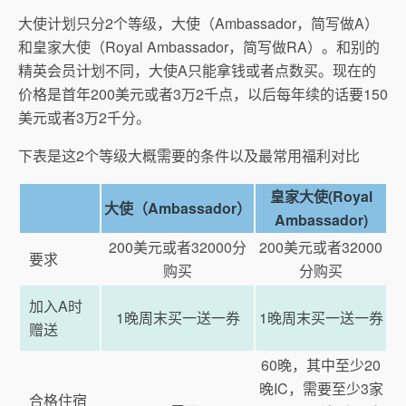
大使计划只分2个等级，大使（Ambassador，简写做A）
和皇家大使（Royal Ambassador，简写做RA）。和别的
精英会员计划不同，大使A只能拿钱或者点数买。现在的
价格是首年200美元或者3万2千点，以后每年续的话要150
美元或者3万2千分。
下表是这2个等级大概需要的条件以及最常用福利对比
皇家大使(Royal
大使（Ambassador）
Ambassador)
200美元或者32000分
200美元或者32000
要求
购买
分购买
加入A时
1晚周末买一送一券
1晚周末买一送一券
赠送
60晚，其中至少20
晚IC，需要至少3家
合格住宿