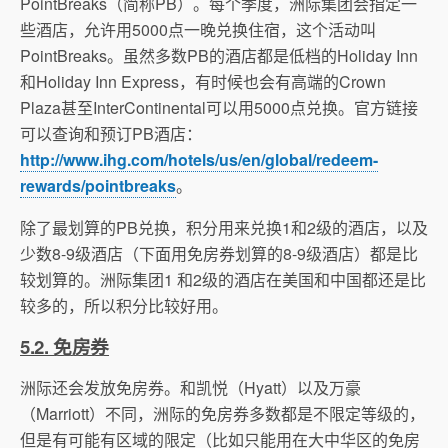
PointBreaks（简称PB）。每个季度，洲际集团会指定一
些酒店，允许用5000点一晚兑换住宿，这个活动叫
PointBreaks。虽然多数PB的酒店都是低档的Holiday Inn
和Holiday Inn Express，有时候也会有高端的Crown
Plaza甚至InterContinental可以用5000点兑换。官方链接
可以查询和预订PB酒店：
http://www.ihg.com/hotels/us/en/global/redeem-
rewards/pointbreaks
。
除了最划算的PB兑换，积分用来兑换1和2级的酒店，以及
少数8-9级酒店（下面用免房券划算的8-9级酒店）都是比
较划算的。洲际集团1 和2级的酒店在美国和中国都还是比
较多的，所以积分比较好用。
5.2. 免房券
洲际还会发放免房券。和凯悦（Hyatt）以及万豪
（Marriott）不同，洲际的免房券多数都是不限定等级的，
但是有可能有区域的限定（比如只能用在大中华区的免房