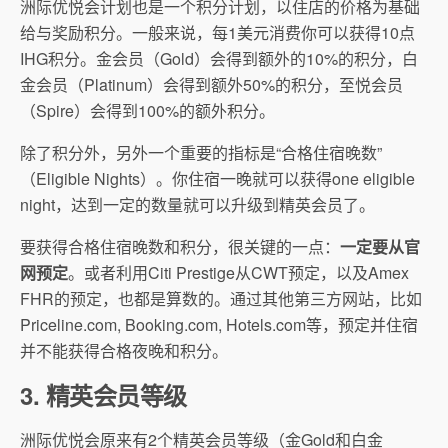
洲际优悦会计划也是一个积分计划，以住店的价格为基础
给与奖励积分。一般来说，每1美元消费你可以获得10点
IHG积分。金会员（Gold）会得到额外的10%的积分，白
金会员（Platinum）会得到额外50%的积分，至悦会员
（Spire）会得到100%的额外积分。
除了积分外，另外一个重要的指标是“合格住宿晚数”
（Eligible Nights）。你住宿一晚就可以获得one eligible
night，达到一定的数量就可以升级到精英会员了。
要获得合格住宿晚数和积分，很关键的一点：
一定要从官
网预定
。或者利用Citi Prestige从CWT预定，以及Amex
FHR的预定，也都是算数的。通过其他第三方网站，比如
Priceline.com, Booking.com, Hotels.com等，预定并住宿
并不能获得合格夜晚和积分。
3. 精英会员等级
洲际优悦会原来有2个精英会员等级（金Gold和白金