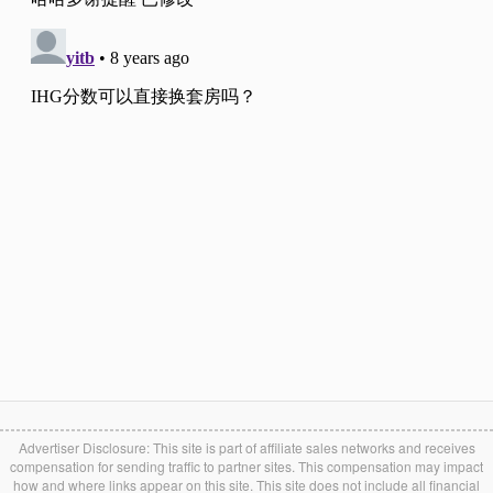
Advertiser Disclosure: This site is part of affiliate sales networks and receives
compensation for sending traffic to partner sites. This compensation may impact
how and where links appear on this site. This site does not include all financial