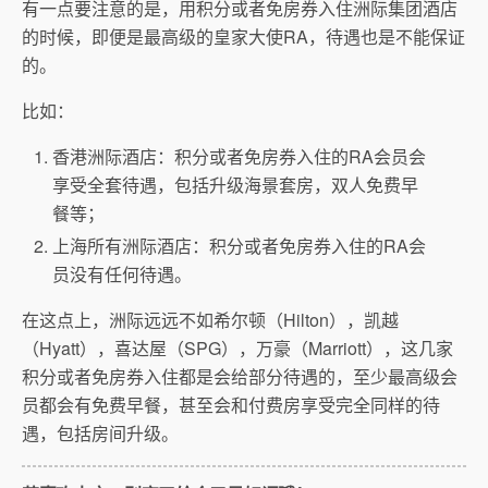
有一点要注意的是，用积分或者免房券入住洲际集团酒店
的时候，即便是最高级的皇家大使RA，待遇也是不能保证
的。
比如：
香港洲际酒店：积分或者免房券入住的RA会员会
享受全套待遇，包括升级海景套房，双人免费早
餐等；
上海所有洲际酒店：积分或者免房券入住的RA会
员没有任何待遇。
在这点上，洲际远远不如希尔顿（Hilton），凯越
（Hyatt），喜达屋（SPG），万豪（Marriott），这几家
积分或者免房券入住都是会给部分待遇的，至少最高级会
员都会有免费早餐，甚至会和付费房享受完全同样的待
遇，包括房间升级。