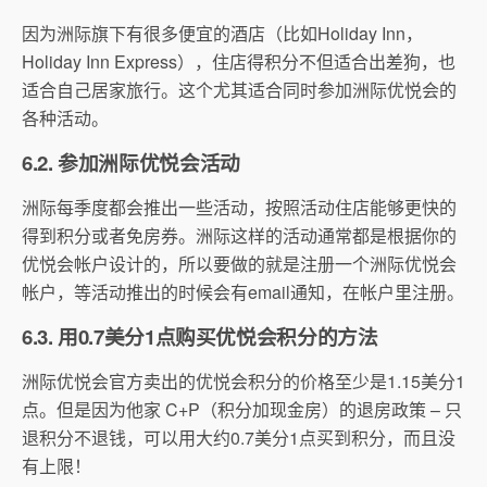
因为洲际旗下有很多便宜的酒店（比如Holiday Inn，
Holiday Inn Express），住店得积分不但适合出差狗，也
适合自己居家旅行。这个尤其适合同时参加洲际优悦会的
各种活动。
6.2. 参加洲际优悦会活动
洲际每季度都会推出一些活动，按照活动住店能够更快的
得到积分或者免房券。洲际这样的活动通常都是根据你的
优悦会帐户设计的，所以要做的就是注册一个洲际优悦会
帐户，等活动推出的时候会有email通知，在帐户里注册。
6.3. 用0.7美分1点购买优悦会积分的方法
洲际优悦会官方卖出的优悦会积分的价格至少是1.15美分1
点。但是因为他家 C+P（积分加现金房）的退房政策 – 只
退积分不退钱，可以用大约0.7美分1点买到积分，而且没
有上限！