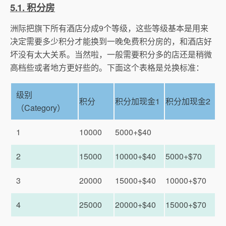
5.1. 积分房
洲际把旗下所有酒店分成9个等级，这些等级基本是用来
决定需要多少积分才能换到一晚免费积分房的，和酒店好
坏没有太大关系。当然啦，一般需要积分多的店还是稍微
高档些或者地方更好些的。下面这个表格是兑换标准：
级别
积分
积分加现金1
积分加现金2
（Category）
1
10000
5000+$40
2
15000
10000+$40
5000+$70
3
20000
15000+$40
10000+$70
4
25000
20000+$40
15000+$70