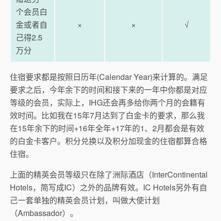
个会员白
金或者自
×
×
√
己得2.5
万分
住宿要求都是按照日历年(Calendar Year)来计算的。满足
要求之后，今年余下的时间和接下来的一年中你都是对应
等级的会员，实际上，IHG还会再多给你两个月的会籍有
效时间。比如我在15年7月达到了白金卡的要求，那么我
在15年余下的时间+16年全年+17年的1、2月都会是有效
的白金卡客户。积分兑换以及积分加现金的住宿都算合格
住宿。
上面的精英会员等级只在除了洲际酒店（InterContinental
Hotels，简写成IC）之外的品牌有效。IC Hotels另外有自
己一套单独的精英会员计划，叫做大使计划
（Ambassador）。