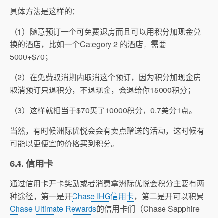
具体方法是这样的：
（1）随意预订一个可免费退房而且可以用积分加现金兑
换的酒店，比如一个Category 2 的酒店，需要
5000+$70；
（2）在免费取消期内取消这个预订，因为积分加现金房
取消预订只退积分，不退现金，会退给你15000积分；
（3）这样就相当于$70买了10000积分，0.7美分1点。
当然，有时候洲际优悦会会有卖点赠送的活动，这时候有
可能以更便宜的价格买到积分。
6.4. 信用卡
通过信用卡开卡奖励或者消费拿洲际优悦会积分主要有两
种途径，第一是开
Chase IHG信用卡
，第二是开可以积累
Chase Ultimate Rewards
的信用卡们（Chase Sapphire