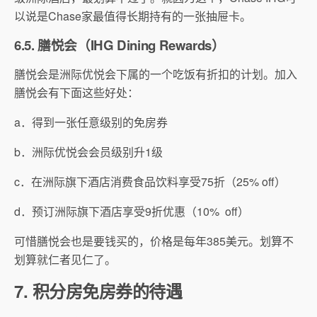
以说是Chase家最值得长期持有的一张抽屉卡。
6.5. 膳悦会（IHG Dining Rewards）
膳悦会是洲际优悦会下属的一个吃饭有折扣的计划。加入
膳悦会有下面这些好处：
a．得到一张任意级别的免房券
b．洲际优悦会会员级别升1级
c．在洲际旗下酒店消费食品饮料享受75折（25% off）
d．预订洲际旗下酒店享受9折优惠（10% off）
可惜膳悦会也是要钱买的，价格是每年385美元。划算不
划算就仁者见仁了。
7. 积分房免房券的待遇