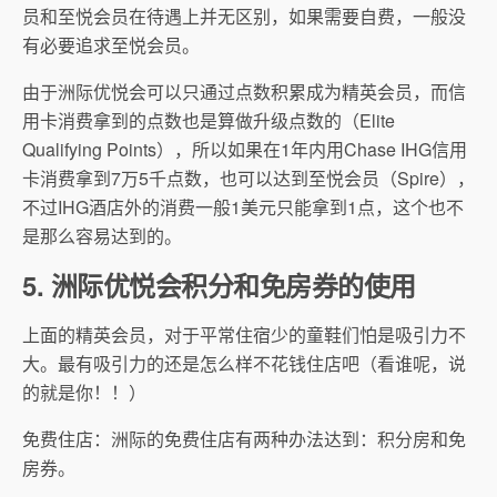
员和至悦会员在待遇上并无区别，如果需要自费，一般没
有必要追求至悦会员。
由于洲际优悦会可以只通过点数积累成为精英会员，而信
用卡消费拿到的点数也是算做升级点数的（Elite
Qualifying Points），所以如果在1年内用Chase IHG信用
卡消费拿到7万5千点数，也可以达到至悦会员（Spire），
不过IHG酒店外的消费一般1美元只能拿到1点，这个也不
是那么容易达到的。
5. 洲际优悦会积分和免房券的使用
上面的精英会员，对于平常住宿少的童鞋们怕是吸引力不
大。最有吸引力的还是怎么样不花钱住店吧（看谁呢，说
的就是你！！）
免费住店：洲际的免费住店有两种办法达到：积分房和免
房券。