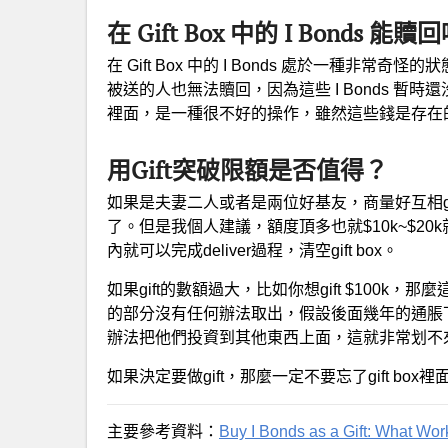
在 Gift Box 中的 I Bonds 能贖
在 Gift Box 中的 I Bonds 處於一種非常奇
被送的人也無法贖回，因為這些 I Bonds 暫時還沒有
裡面，是一種很不好的操作，雖然這些錢是存在
用Gift突破限額是否值得？
如果是夫妻二人或者是兩位好基友，商量好互相g
了。但是我個人建議，額度頂多也就$10k~$2
內就可以完成deliver過程，清空gift box。
如果gift的數額過大，比如你想gift $100k
的部分沒有任何辦法取出，假設後面幾年的通脹下去
辦法把他們投資到其他東西上面，這就非常划不
如果決定要做gift，那麼一定不要忘了gift bo
主要參考資料：
Buy I Bonds as a Gift: What W