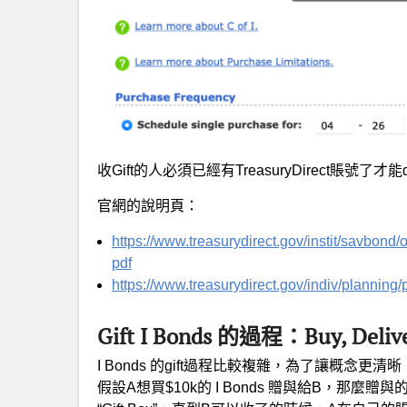
收Gift的人必須已經有TreasuryDirect賬號了才能de
官網的說明頁：
https://www.treasurydirect.gov/instit/savbond
pdf
https://www.treasurydirect.gov/indiv/planning/
Gift I Bonds 的過程：Buy, Deli
I Bonds 的gift過程比較複雜，為了讓概念更清晰
假設A想買$10k的 I Bonds 贈與給B，那麼贈與的