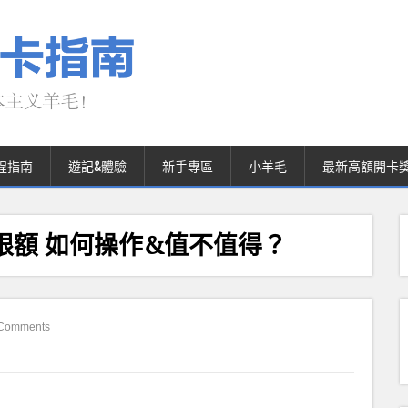
程指南
遊記&體驗
新手專區
小羊毛
最新高額開卡
式突破限額 如何操作&值不值得？
Comments