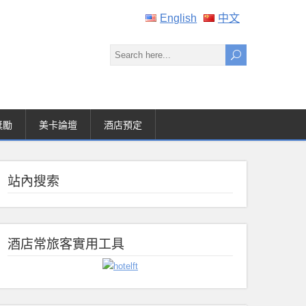
English
中文
獎勵
美卡論壇
酒店預定
站內搜索
酒店常旅客實用工具