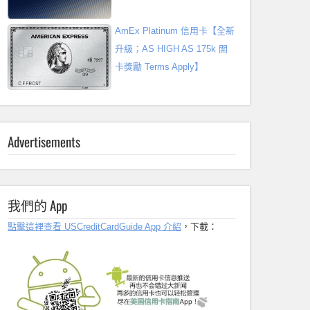
AmEx Platinum 信用卡【全新
升級；AS HIGH AS 175k 開
卡獎勵 Terms Apply】
Advertisements
我們的 App
點擊這裡查看 USCreditCardGuide App 介紹
，下載：