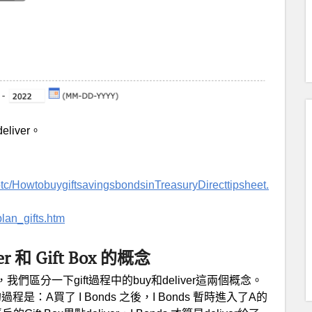
liver。
/otc/HowtobuygiftsavingsbondsinTreasuryDirecttipsheet.
plan_gifts.htm
ver 和 Gift Box 的概念
，我們區分一下gift過程中的buy和deliver這兩個概念。
過程是：A買了 I Bonds 之後，I Bonds 暫時進入了A的