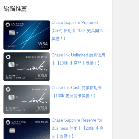
編輯推薦
Chase Sapphire Preferred
(CSP) 信用卡 100k 史高開卡
獎勵！】
Chase Ink Unlimited 商業信用
卡【100k 史高開卡獎勵！】
Chase Ink Cash 商業信用卡
【100k 史高開卡獎勵！】
Chase Sapphire Reserve for
Business 信用卡【200k 史高
開卡獎勵！】