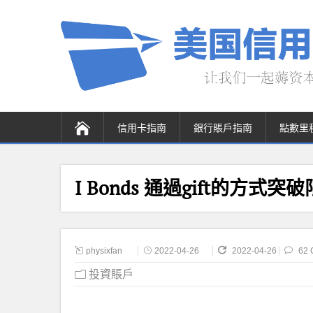
信用卡指南
銀行賬戶指南
點數里
I Bonds 通過gift的方
physixfan
2022-04-26
2022-04-26
62 
投資賬戶