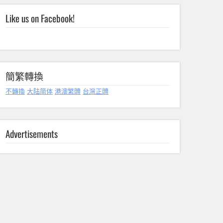
Like us on Facebook!
簡繁轉換
不轉換
大陆简体
港澳繁體
台灣正體
Advertisements