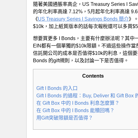
隨著美國通脹率高企，US Treasury Series I Sa
的年化利率高達 7.12%，5月起年化利率高達 9.
《
US Treasury Series I Savings Bonds 簡介
》。
$10k，加上紙質版本的話每次報稅還可以多買$5k
想要買更多 I Bonds，主要有什麼辦法呢？
EIN都有一個單獨的$10k限額。不過這些操
信託開公司的成本是否值得$10k的利息，這個要打個
Bonds 的gift規則，以及討論一下是否值得。
Contents
Gift I Bonds 的入口
Gift I Bonds 的過程：Buy, Deliver 和 Gift Bo
在 Gift Box 中的 I Bonds 利息怎麼算？
在 Gift Box 中的 I Bonds 能贖回嗎？
用Gift突破限額是否值得？