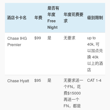
是否有
年度
年度花费要
酒店卡卡名
年费
级别限制
Free
求
Night
$99
是
无要求
up to
Chase IHG
40k, 可
Premier
以加点兑
换 40k
以上的酒
店
$95
是
无要求送一
CAT 1-4
Chase Hyatt
个FN，花
费$15000
再送一个
FN，都是