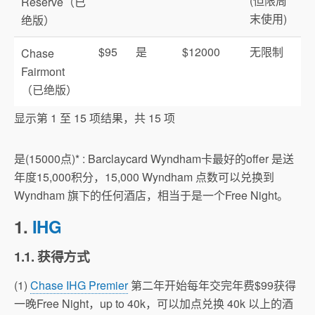
(但限周
Reserve（已
末使用)
绝版）
$95
是
$12000
无限制
Chase
Fairmont
（已绝版）
显示第 1 至 15 项结果，共 15 项
是(15000点)* : Barclaycard Wyndham卡最好的offer 是送
年度15,000积分，15,000 Wyndham 点数可以兑换到
Wyndham 旗下的任何酒店，相当于是一个Free Night。
1.
IHG
1.1. 获得方式
(1)
Chase IHG Premier
第二年开始每年交完年费$99获得
一晚Free Night，up to 40k，可以加点兑换 40k 以上的酒