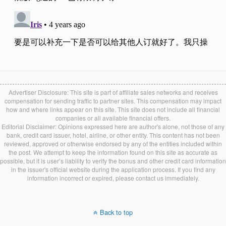
Advertiser Disclosure: This site is part of affiliate sales networks and receives
compensation for sending traffic to partner sites. This compensation may impact
how and where links appear on this site. This site does not include all financial
companies or all available financial offers.
Editorial Disclaimer: Opinions expressed here are author's alone, not those of any
bank, credit card issuer, hotel, airline, or other entity. This content has not been
reviewed, approved or otherwise endorsed by any of the entities included within
the post. We attempt to keep the information found on this site as accurate as
possible, but it is user’s liability to verify the bonus and other credit card information
in the issuer's official website during the application process. If you find any
information incorrect or expired, please contact us immediately.
Back to top