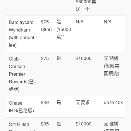
$60000再
送一个
$75
是
N/A
N/A
Barclaycard
($69)
(15000
Wyndham
点)*
(with annual
fee)
$75
是
$10000
无限制
Club
(但限美
Carlson
国境内)
Premier
Rewards(已
绝版)
$49
是
无要求
up to 40k
Chase
IHG(已绝版)
$95
是
$10000
无限制
Citi Hilton