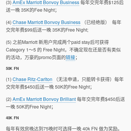
(3)
AmEx Marriott Bonvoy Business
每年交完年费$125后
送一晚 35K的Fee Night；
(4)
Chase Marriott Bonvoy Business
（已经绝版） 每年
交完年费$99后送一晚 35K的Free Night;
(5) 之前Marriott 新用户完成两个paid stay后可获得
Category 1～5 的 Free Night，不确定现在还是否有类似
的活动，万豪的promo页面的
链接
；
50K FN
(1)
Chase Ritz-Carlton
（无法申请，只能转卡获得）每年
交完年费$450后送一晚 50K的Free Night；
(2)
AmEx Marriott Bonvoy Brilliant
每年交完年费$450后送
一晚 50K的Free Night；
40K FN
每年有效房晚达到75晚时可选择一晚 40k FN 做为奖励。