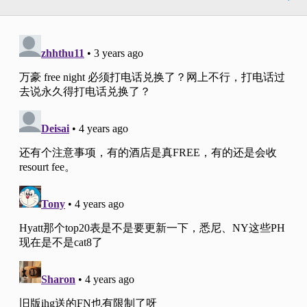
Club Carlson （信用卡已绝版）