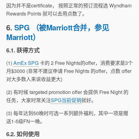
因为并不是certificate， 按照正常的预订流程选 Wyndham
Rewards Points 就可以去用点数了。
6.
SPG （被Marriott合并，参见
Marriott）
6.1. 获得方式
(1)
AmEx SPG
卡的 2 Free Nights的offer，消费要求是3个
月$3000 (非常不建议申请 Free Nights 的offer，点数 offer
对大多数人来说收益更大)
(2) 有时候 targeted promotion offer 会提供 Free Night 的
任务，大家时常关注
SPG当前促销
就好。
(3) 每年达到50晚时可选一系列额外福利，其中一项是赠
送1-5级FN一晚。
6.2. 如何使用