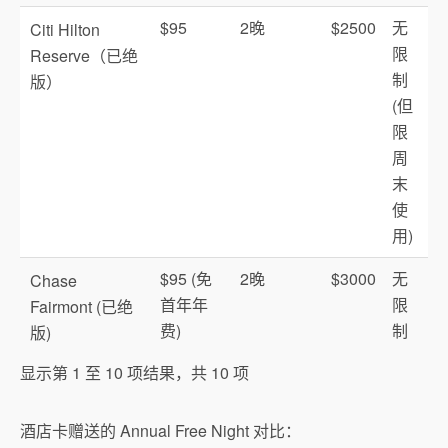
$95
2晚
$2500
无
Citi Hilton
限
Reserve（已绝
制
版）
(但
限
周
末
使
用)
$95 (免
2晚
$3000
无
Chase
首年年
限
Fairmont (已绝
费)
制
版)
显示第 1 至 10 项结果，共 10 项
酒店卡赠送的 Annual Free Night 对比：