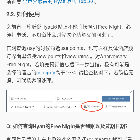
请参考
全世界最贵的 Hyatt 酒店 Top 20
。
2.2. 如何使用
之前有一阵听说Hyatt网站上不能直接预订Free Night，必
须打电话，不知道什么时候这个功能又加回来了。
官网查询stay的时候勾选use points，也可以在具体酒店预
订界面里切换view points和view rates 。对Anniversary
Free Night，若填完预订信息后下一步出错，极有可能是
选择的酒店的
category
高于1～4, 请检查核对下，若确信无
误，可联系客服处理。
Q: 如何查询Hyatt的Free Night是否到账以及过期日期？
官网登录后单击右上角的姓名再选择My Awards 就可以看