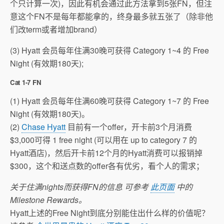
个只计算一次)，因此有机会通过此方法拿到5张FN，但注
意这个FN不是每年都能拿的，终身最多就五张了（除非他
们改term或者增加brand）
(3) Hyatt 会员每年住满30晚可获得 Category 1~4 的 Free
Night (有效期180天);
Cat 1-7 FN
(1) Hyatt 会员每年住满60晚可获得 Category 1~7 的 Free
Night (有效期180天)。
(2)
Chase Hyatt
目前有一个offer，开卡前3个月消费
$3,000可得 1 free night (可以用在 up to category 7 的
Hyatt酒店)，然后开卡前12个月的Hyatt消费可以报销掉
$300，这个和送点数的offer各有优劣，看个人的需求；
关于住满nights而获得FN的信息 可参考
此页面
中的
Milestone Rewards。
Hyatt上述的Free Night到底分别能住出什么样的价值呢？