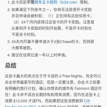
此卡目前
不受
两年五卡规则（5/24 rule）
限制。
如果满足下列条件之一，你将无法获得开卡奖励
并且申请会被秒拒：（1）正在持有这张信用卡；
（2）24个月内获得过这张卡的开卡奖励。注意是
从拿到开卡奖励的时刻开始算，不是开卡时刻也
不是关卡时刻。
30天内尽量不要申请大于2张Chase的卡，否则很
大概率被拒。
建议在信用记录一年以上时申请。
总结
这张卡最大的亮点在于开卡送的 2 Free Nights，完全可以
去全世界最豪华的酒店，但是一定要注意，办此卡之前要
有明确的旅行计划，确认你想去的城市有 Fairmont 酒店可
住！此卡并不适合长期持有和用来消费，因为在这张卡上
消费 $12,000 才送FN，而如果把这些消费刷到
Citi
Double Cash (DC)
上可以获得 $240 的返现，虽然这家奢