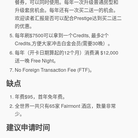
餐券，可以同时使用。每年一次升级普通房型和
升级套房机会。每年还有一次买二送一的机会。
欢迎读者汇报是否可以配合Prestige达到买二送二
的优惠。
每年刷$7500可以拿到一个Credits, 最多2个
Credits,方便大家冲击白金会员(需要30晚）。
每年（开卡日期算起的12个月）消费满 $12,000
送一晚 Free Night。
No Foreign Transaction Fee (FTF)。
缺点
年费$95，首年免年费。
全世界一共只有65家 Fairmont 酒店，数量非常
少。
建议申请时间