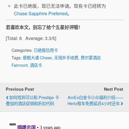
此卡已绝版，现已无法申请。现有卡已经转为
Chase Sapphire Preferred
。
若喜欢本文，别忘了给个五星好评哦！
[Total:
6
Average:
3.3
/5]
Categories:
已绝版信用卡
Tags:
摩根大通 Chase
,
无境外手续费
,
费尔蒙酒店
Fairmont
,
酒店卡
Previous Post
Next Post
如何找到可以和 Prestige 卡
AmEx白金卡小众福利介绍——
叠加的酒店促销和折扣代码
Hertz租车免费延迟4小时还车