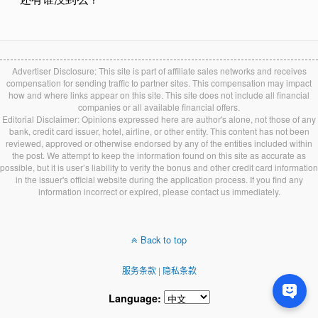
Advertiser Disclosure: This site is part of affiliate sales networks and receives
compensation for sending traffic to partner sites. This compensation may impact
how and where links appear on this site. This site does not include all financial
companies or all available financial offers.
Editorial Disclaimer: Opinions expressed here are author's alone, not those of any
bank, credit card issuer, hotel, airline, or other entity. This content has not been
reviewed, approved or otherwise endorsed by any of the entities included within
the post. We attempt to keep the information found on this site as accurate as
possible, but it is user’s liability to verify the bonus and other credit card information
in the issuer's official website during the application process. If you find any
information incorrect or expired, please contact us immediately.
Back to top
服务条款
|
隐私条款
Language: