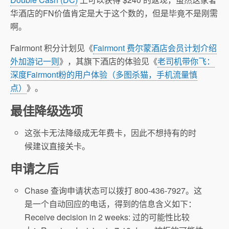
华酒店的FN价值肯定是大于这个数的，但是毕竟不是刚需
啊。
Fairmont 积分计划见《
Fairmont 费尔蒙酒店会员计划介绍
外加游记一则
》，其旗下酒店的体验见《
老司机带你飞：
深度Fairmont粉的用户体验（多图杀猫，手机流量慎
点）
》。
最佳降级选项
这张卡无法降级成无年费卡，因此不想持有的时
候建议直接关卡。
申请之后
Chase 查询申请状态可以拨打 800-436-7927。这
是一个自动回应的电话，得到的信息含义如下：
Receive decision in 2 weeks: 过的可能性比较