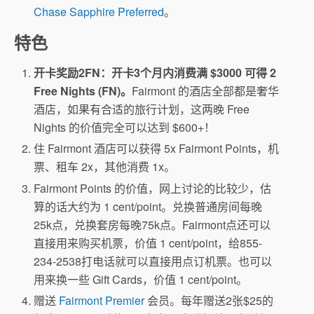
Chase Sapphire Preferred
。
特色
开卡奖励2FN：开卡3个月内消费满 $3000 可得 2
Free Nights (FN)。
Fairmont 的酒店全部都是奢华
酒店，如果有合适的旅行计划，这两晚 Free
Nights 的价值完全可以达到 $600+！
住 Fairmont 酒店可以获得 5x Fairmont Points，机
票、租车 2x，其他消费 1x。
Fairmont Points 的价值，网上讨论的比较少，估
算的话大约为 1 cent/point。兑换普通房间每晚
25k点，兑换套房每晚75k点。Fairmont点还可以
直接用来购买机票，价值 1 cent/point，给855-
234-2538打电话就可以直接用点订机票。也可以
用来换一些 Gift Cards，价值 1 cent/point。
赠送
Fairmont Premier
会员。每年赠送2张$25的