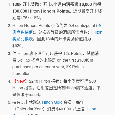
130k 开卡奖励：开卡6个月内消费满 $6,000 可得
130,000 Hilton Honors Points。
近期最高开卡奖
励是175k+1FN。
Hilton Honors Points 价值约为 0.4 cents/point (
酒
店点数估值
)。兑换各等级的酒店所需点数：
Hilton
奖励兑换表
。因此130k的开卡奖励价值约为
$520。
住 Hilton 旗下酒店可以获得 12x Points，其他消
费 5x。5x 攒点的上限是 on the first $100K in
purchases per calendar year, 3X Points
thereafter.
【New】
$240 Hilton 报销：每个季度可得 $60
Hilton 报销。适用范围是所有Hilton旗下酒店，不
是仅限于resort。
持有此卡就赠送
Hilton Gold
会员，每年
（Calendar Year）消费 $40,000 以上送
Hilton