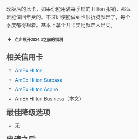
改版后的此卡，如果你能用满每季度的 Hilton 报销，那么
是能值回年费的。不过即使能做到也很折腾就是了，每个
季度都得想着。基本上拿个开卡奖励就走人足矣。
点击展开2024.3之前的福利
130k 开卡奖励：开卡3个月内消费满 $3,000
相关信用卡
可得 130,000 Hilton Honors Points。
AmEx Hilton
AmEx Hilton Surpass
酒店点数估值
AmEx Hilton Aspire
Hilton 奖励兑换表
AmEx Hilton Business（本文）
最佳降级选项
无
申请之后