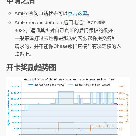
AmEx 查询申请状态可以
点击这里
。
AmEx reconsideration 后门电话：877-399-
3083。运通其实对自己真正的后门保护的很好，
Hilton Gold
一般来说打过去也都是那边的客服帮你提交各种
Hilton
请求的，并不能像Chase那样直接与有决定权的人
Diamond
联系上。
开卡奖励趋势图
AmEx Offer
Refer a friend