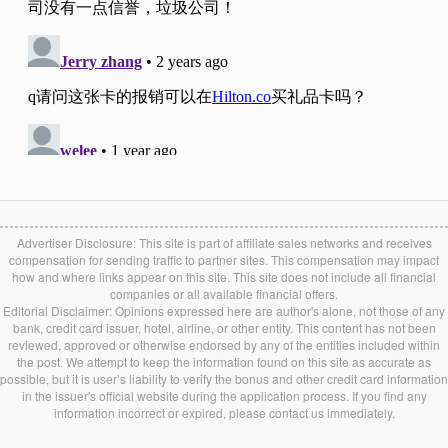
Advertiser Disclosure: This site is part of affiliate sales networks and receives
compensation for sending traffic to partner sites. This compensation may impact
how and where links appear on this site. This site does not include all financial
companies or all available financial offers.
Editorial Disclaimer: Opinions expressed here are author's alone, not those of any
bank, credit card issuer, hotel, airline, or other entity. This content has not been
reviewed, approved or otherwise endorsed by any of the entities included within
the post. We attempt to keep the information found on this site as accurate as
possible, but it is user’s liability to verify the bonus and other credit card information
in the issuer's official website during the application process. If you find any
information incorrect or expired, please contact us immediately.