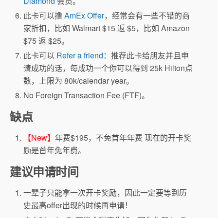
Diamond
会员。
此卡可以撸
AmEx Offer
，经常会有一些不错的商
家折扣，比如 Walmart $15 返 $5，比如 Amazon
$75 返 $25。
此卡可以
Refer a friend
：推荐此卡给朋友并且申
请成功的话，每成功一个你可以得到 25k Hilton点
数，上限为 80k/calendar year。
No Foreign Transaction Fee (FTF)。
缺点
【New】
年费$195，
不免首年年费
现在的开卡奖
励是首年免年费。
建议申请时间
一辈子只能拿一次开卡奖励，因此一定要等到历
史最高offer出现的时候再申请！