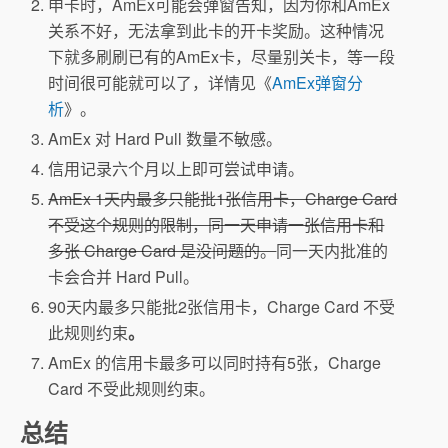
申卡时，AmEx可能会弹窗告知，因为你和AmEx
关系不好，无法拿到此卡的开卡奖励。这种情况
下就多刷刷已有的AmEx卡，尽量别关卡，等一段
时间很可能就可以了，详情见《
AmEx弹窗分
析
》。
AmEx 对 Hard Pull 数量不敏感。
信用记录六个月以上即可尝试申请。
AmEx 1天内最多只能批1张信用卡，Charge Card
不受这个规则的限制，同一天申请一张信用卡和
多张 Charge Card 是没问题的。
同一天内批准的
卡会合并 Hard Pull。
90天内最多只能批2张信用卡，Charge Card 不受
此规则约束
。
AmEx 的信用卡最多可以同时持有5张，Charge
Card 不受此规则约束。
总结