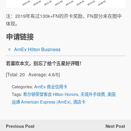
注：2019年有过130k+FN的开卡奖励，FN部分未在图中
体现。
申请链接
AmEx Hilton Business
若喜欢本文，别忘了给个五星好评哦！
[Total:
20
Average:
4.6
/5]
Categories:
AmEx 商业信用卡
Tags:
希尔顿荣誉客会 Hilton Honors
,
无境外手续费
,
美国
运通 American Express (AmEx)
,
酒店卡
Previous Post
Next Post