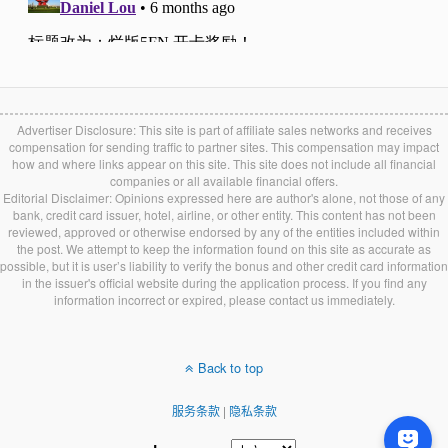
Advertiser Disclosure: This site is part of affiliate sales networks and receives
compensation for sending traffic to partner sites. This compensation may impact
how and where links appear on this site. This site does not include all financial
companies or all available financial offers.
Editorial Disclaimer: Opinions expressed here are author's alone, not those of any
bank, credit card issuer, hotel, airline, or other entity. This content has not been
reviewed, approved or otherwise endorsed by any of the entities included within
the post. We attempt to keep the information found on this site as accurate as
possible, but it is user’s liability to verify the bonus and other credit card information
in the issuer's official website during the application process. If you find any
information incorrect or expired, please contact us immediately.
Back to top
服务条款
|
隐私条款