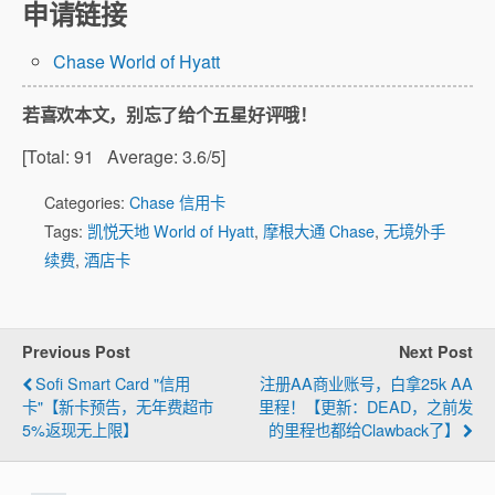
申请链接
Chase World of Hyatt
若喜欢本文，别忘了给个五星好评哦！
[Total:
91
Average:
3.6
/5]
Categories:
Chase 信用卡
Tags:
凯悦天地 World of Hyatt
,
摩根大通 Chase
,
无境外手
续费
,
酒店卡
Previous Post
Next Post
Sofi Smart Card "信用
注册AA商业账号，白拿25k AA
卡"【新卡预告，无年费超市
里程！【更新：DEAD，之前发
5%返现无上限】
的里程也都给clawback了】