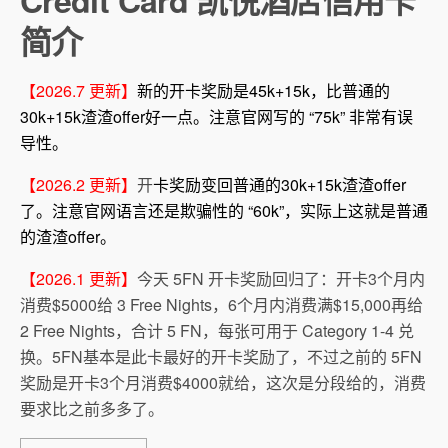
简介
【2026.7 更新】
新的开卡奖励是45k+15k，比普通的
30k+15k渣渣offer好一点。注意官网写的 “75k” 非常有误
导性。
【2026.2 更新】
开
卡奖励变回普通的30k+15k渣渣offer
了。注意官网语言还是欺骗性的 “60k”，实际上这就是普通
的渣渣offer。
【2026.1 更新】
今天 5FN 开卡奖励回归了：开卡3个月内
消费$5000给 3 Free Nights，6个月内消费满$15,000再给
2 Free Nights，合计 5 FN，每张可用于 Category 1-4 兑
换。5FN基本是此卡最好的开卡奖励了，不过之前的 5FN
奖励是开卡3个月消费$4000就给，这次是分段给的，消费
要求比之前多多了。