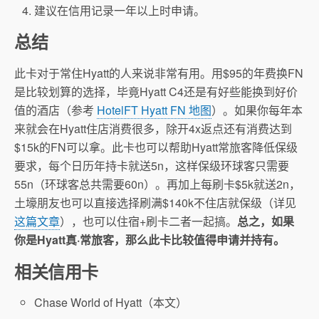
建议在信用记录一年以上时申请。
总结
此卡对于常住Hyatt的人来说非常有用。用$95的年费换FN
是比较划算的选择，毕竟Hyatt C4还是有好些能换到好价
值的酒店（参考
HotelFT Hyatt FN 地图
）。如果你每年本
来就会在Hyatt住店消费很多，除开4x返点还有消费达到
$15k的FN可以拿。此卡也可以帮助Hyatt常旅客降低保级
要求，每个日历年持卡就送5n，这样保级环球客只需要
55n（环球客总共需要60n）。再加上每刷卡$5k就送2n，
土壕朋友也可以直接选择刷满$140k不住店就保级（详见
这篇文章
），也可以住宿+刷卡二者一起搞。
总之，如果
你是Hyatt真·常旅客，那么此卡比较值得申请并持有。
相关信用卡
Chase World of Hyatt（本文）