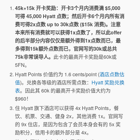
45k+15k 开卡奖励：开卡3个月内消费满 $5,000
可得 45,000 Hyatt 点数；然后开卡6个月内所有消
费可得2x点数 up to 30k点数 ($15k 消费)。注意
本来所有消费就可以获得1x点数了，所以此offer
的后半部分内容仅仅是额外得到1x点数而已，最
多得到15k额外点数而已，官网写的30k或总共
75k非常误导人。
此卡的最高开卡奖励是60k或
5FN。
Hyatt Points 价值约为 1.6 cents/point (
酒店点数估
值
)。兑换各等级的酒店所需点数：
Hyatt 奖励兑换
表
。因此其 60k 的最高开卡奖励价值大约为
$960！
住 Hyatt 旗下酒店可以获得 4x Hyatt Points，餐
饮、机票、交通、健身 2x，其他消费 1x。官网写
的 9x 住店，是因为包含了会员本身会有的 5x 奖
励积分，信用卡的额外部分是 4x。