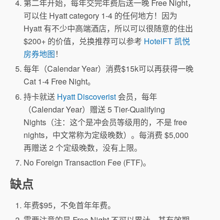
第二年开始，每年交完年费后送一晚 Free Night，
可以住 Hyatt category 1-4 的任何地方！因为
Hyatt 有不少中高端酒店，所以可以很随意的住出
$200+ 的价值，兑换推荐可以参考
HotelFT 凯悦
房券地图
！
每年（Calendar Year）消费$15k可以再获得一晚
Cat 1-4 Free Night。
持卡就送
Hyatt Discoverist
会员，每年
（Calendar Year）赠送 5 Tier-Qualifying
Nights（注：这个是冲会员等级用的，不是 free
nights，中文常称为定级晚数）。每消费 $5,000
再赠送 2 个定级晚数，没有上限。
No Foreign Transaction Fee (FTF)。
缺点
年费$95，不免首年年费。
需要注意的是 Free Night 不可以累计，其有效期