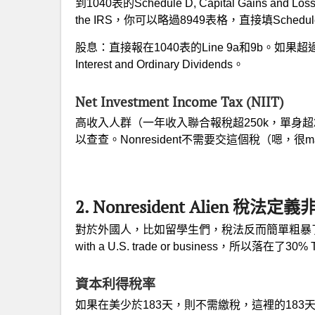
到1040表的Schedule D, Capital Gains and
the IRS，你可以略過8949表格，直接填Schedul
股息：直接報在1040表的Line 9a和9b。如果超過$1,50
Interest and Ordinary Dividends。
Net Investment Income Tax (NIIT)
高收入人群（一年收入聯合報稅超250k，單身超
以查查。Nonresident不需要交這個稅（嗯，很
2. Nonresident Alien
對於外國人，比如留學生們，稅法反而簡單粗暴了很多，因為
with a U.S. trade or business，所
資本利得稅率
如果在美少於183天，則不需繳稅，這裡的183天和subs