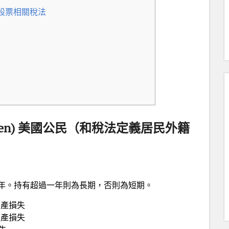
籍人士股票相關稅法
ident Alien) 美國公民（和稅法定義居民外籍
年。持有超過一年則為長期，否則為短期。
資產損失
資產損失