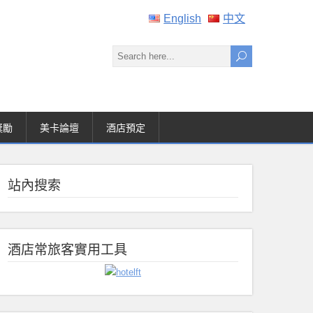
English
中文
獎勵
美卡論壇
酒店預定
站內搜索
酒店常旅客實用工具