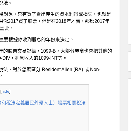
稅法。
不是徵稅對象，只有買了賣出產生的資本利得或損失，也就是
2017買了股票，但是在2018年才賣，那麼2017年
才需要。
收入。這要根據你收到股息的年份來決定。
的股票交易記錄，1099-B，大部分券商也會把其他的
DIV，利息收入的1099-INT等。
區分 Resident Alien (RA) 或 Non-
。
[
hide
]
lien) 美國公民（和稅法定義居民外籍人士）股票相關稅法