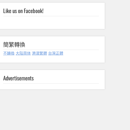
Like us on Facebook!
簡繁轉換
不轉換
大陆简体
港澳繁體
台灣正體
Advertisements