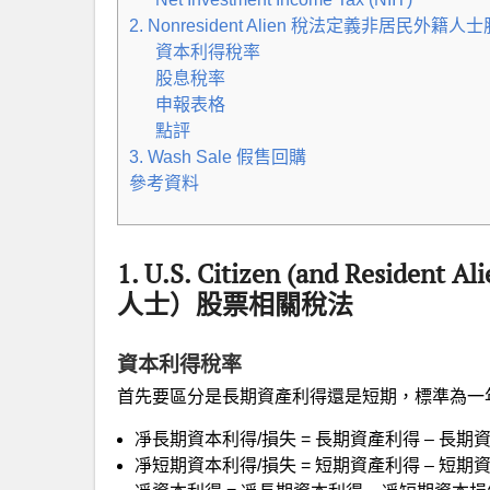
2. Nonresident Alien 稅法定義非居民外
資本利得稅率
股息稅率
申報表格
點評
3. Wash Sale 假售回購
參考資料
1. U.S. Citizen (and Res
人士）股票相關稅法
資本利得稅率
首先要區分是長期資產利得還是短期，標準為一
凈長期資本利得/損失 = 長期資產利得 – 長期
凈短期資本利得/損失 = 短期資產利得 – 短期