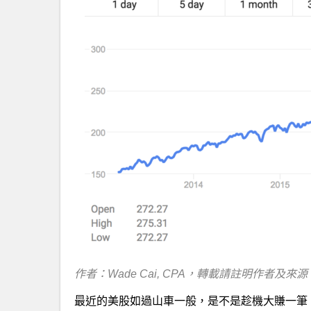
作者：Wade Cai, CPA，轉載請註明作者及來源，
最近的美股如過山車一般，是不是趁機大賺一筆