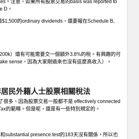
 Losses。注意，如果所有股票交易的basis was reported to
e D。
0的ordinary dividends，還要報在Schedule B,
200k）還有可能需要交一個額外3.8%的稅。有興趣的可
make sense，因為大家剛過來也沒有這麼高收入）。
 稅法定義非居民外籍人士股票相關稅法
股票交易一般都不是 effectively connected
以落在了30% Tax的範疇。但是呢，還是有一些特別規定的。
tantial presence test的183天沒有關係，所以也