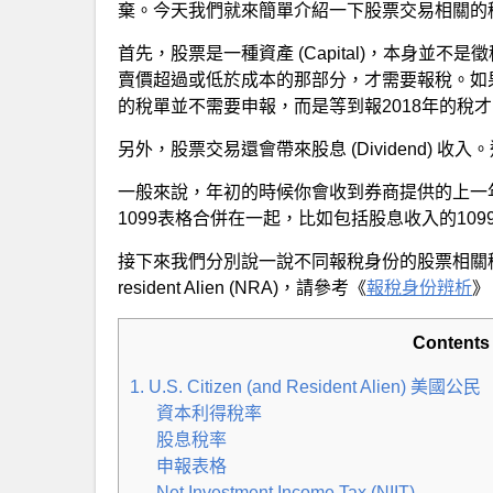
棄。今天我們就來簡單介紹一下股票交易相關的
首先，股票是一種資產 (Capital)，本身並
賣價超過或低於成本的那部分，才需要報稅。如果你
的稅單並不需要申報，而是等到報2018年的稅
另外，股票交易還會帶來股息 (Dividend) 
一般來說，年初的時候你會收到券商提供的上一年
1099表格合併在一起，比如包括股息收入的1099-
接下來我們分別說一說不同報稅身份的股票相關稅法，對於怎麼
resident Alien (NRA)，請參考《
報稅身份辨析
》
Contents
1. U.S. Citizen (and Resident A
資本利得稅率
股息稅率
申報表格
Net Investment Income Tax (NIIT)