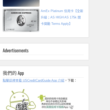
AmEx Platinum 信用卡【全新
升級；AS HIGH AS 175k 開
卡獎勵 Terms Apply】
Advertisements
我們的 App
點擊這裡查看 USCreditCardGuide App 介紹
，下載：