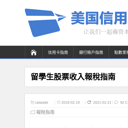
信用卡指南
銀行賬戶指南
點數里
留學生股票收入報稅指南
caiwade
2018-02-19
2021-02-21
92 
報稅指南