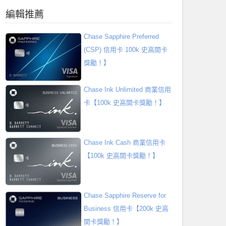
編輯推薦
Chase Sapphire Preferred
(CSP) 信用卡 100k 史高開卡
獎勵！】
Chase Ink Unlimited 商業信用
卡【100k 史高開卡獎勵！】
Chase Ink Cash 商業信用卡
【100k 史高開卡獎勵！】
Chase Sapphire Reserve for
Business 信用卡【200k 史高
開卡獎勵！】