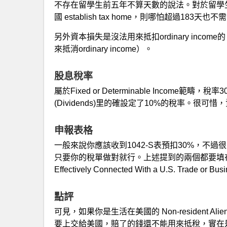
不存在留學生前五年不算天數的說法。對於留學
國 establish tax home，則哪怕超過183天
另外資本損失是沒法用來抵扣ordinary income的（c
來抵消ordinary income）。
股息稅率
屬於Fixed or Determinable Income範疇，稅
(Dividends)里的確設定了10%的稅率。很
申報表格
一般來說你應該收到1042-S表預扣30%，不
只要你的稅單做對就行。上述提到的兩個都要填在1040NR表
Effectively Connected With a U.S. Trade or Bu
點評
可見，如果你是生活在美國的 Non-resident A
要上交給美國，賠了的錢還不能用來抵稅，實在