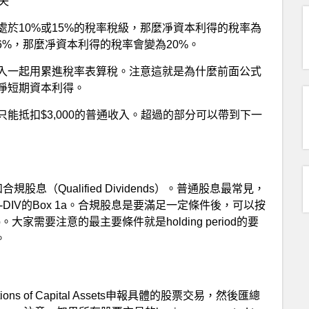
失
處於10%或15%的稅率稅級，那麼凈資本利得的稅率為
6%，那麼凈資本利得的稅率會變為20%。
入一起用累進稅率表算稅。注意這就是為什麼前面公式
凈短期資本利得。
能抵扣$3,000的普通收入。超過的部分可以帶到下一
和合規股息（Qualified Dividends）。普通股息最常見，
DIV的Box 1a。合規股息是要滿足一定條件後，可以按
。大家需要注意的最主要條件就是holding period的要
。
itions of Capital Assets申報具體的股票交易，然後匯總