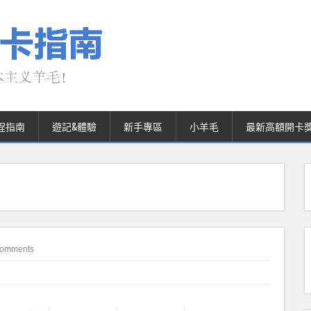
程指南
遊記&體驗
新手專區
小羊毛
最新高額開卡
Comments