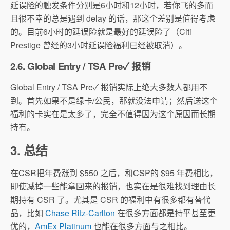
延误险的触发条件分别是6小时和12小时，若你飞的多而
且很不幸的总是遇到 delay 的话，那这个差别是值得考虑
的。目前6小时的延误险就是最好的延误险了（Citi
Prestige 曾经的3小时延误险福利已经被取消）。
2.6. Global Entry / TSA Pre✓ 报销
Global Entry / TSA Pre✓ 报销实际上绝大多数人都用不
到。首先如果不是绿卡/公民，那就没法申请；然后送这个
福利的卡实在是太多了，完全不值得因为这个原因而长期
持有。
3. 总结
在CSR把年费涨到 $550 之后，和CSP的 $95 年费相比，
即使减掉一些能拿回来的报销，也实在是很难找到理由长
期持有 CSR 了。尤其是 CSR 的福利中有很多都有替代
品，比如
Chase Ritz-Carlton
在很多方面都是持平甚至更
优的，
AmEx Platinum
也能在很多方面与之相比。