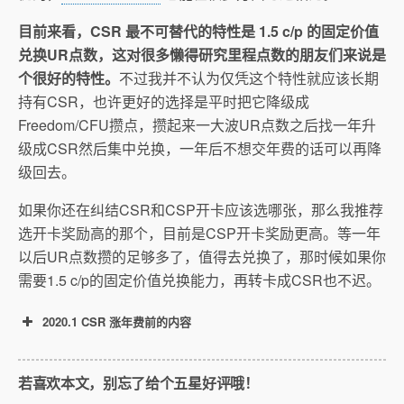
目前来看，CSR 最不可替代的特性是 1.5 c/p 的固定价值
兑换UR点数，这对很多懒得研究里程点数的朋友们来说是
个很好的特性。
不过我并不认为仅凭这个特性就应该长期
持有CSR，也许更好的选择是平时把它降级成
Freedom/CFU攒点，攒起来一大波UR点数之后找一年升
级成CSR然后集中兑换，一年后不想交年费的话可以再降
级回去。
如果你还在纠结CSR和CSP开卡应该选哪张，那么我推荐
选开卡奖励高的那个，目前是CSP开卡奖励更高。等一年
以后UR点数攒的足够多了，值得去兑换了，那时候如果你
需要1.5 c/p的固定价值兑换能力，再转卡成CSR也不迟。
2020.1 CSR 涨年费前的内容
若喜欢本文，别忘了给个五星好评哦！