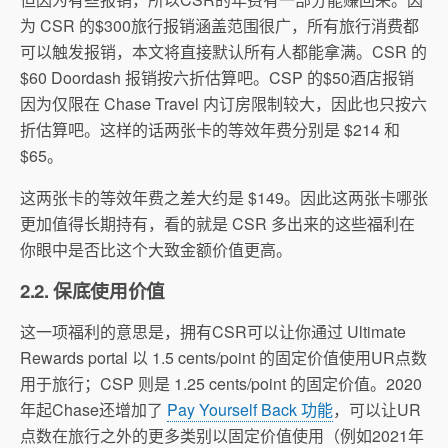
为 CSR 的$300旅行报销涵盖范围很广，所有旅行消费都
可以触发报销，本文将直接默认所有人都能拿满。CSR 的
$60 Doordash 报销按六折估算吧。CSP 的$50酒店报销
因为仅限在 Chase Travel 内订房限制较大，因此也只按六
折估算吧。这样的话两张卡的等效年费分别是 $214 和
$65。
这两张卡的等效年费之差大约是 $149。因此这两张卡哪张
更加值得长期持有，看的就是 CSR 多出来的这些福利在
你眼中是否比这个大致金额价值更高。
2.2. 保底使用价值
这一项福利的意思是，拥有CSR可以让你通过 Ultimate
Rewards portal 以 1.5 cents/point 的固定价值使用UR点数
用于旅行；CSP 则是 1.25 cents/point 的固定价值。2020
年起Chase还增加了
Pay Yourself Back 功能
，可以让UR
点数在旅行之外的更多类别以固定价值使用（例如2021年