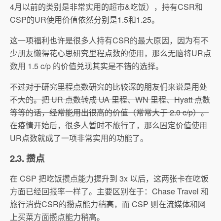
4月以前的类别是非常实用的超市&吃饭），持有CSR和
CSP的UR使用价值依然分别是1.5和1.25。
这一项福利也许是很多人持有CSR的最大原因，因为有不
少朋友懒得花心思研究里程点数的使用，那么无脑将UR点
数用 1.5 c/p 的价值兑现其实是不错的选择。
不过对于研究里程点数研究的比较深的朋友们来说是用处
不大的。把 UR 点数转成 UA 里程、WN 里程、Hyatt 点数
等等的话，经常能用出很高的价值（常常大于 2.0 c/p）。
在疫情开始后，很多人暂时不旅行了，那么固定价值使用
UR点数就成了一项非常实用的功能了。
2.3. 攒点
在 CSP 把吃饭攒点能力提升到 3x 以后，这两张卡在吃饭
方面已经回报率一样了。主要区别在于：Chase Travel 和
旅行消费CSR的攒点能力稍高，而 CSP 则在流媒体和网
上买菜方面攒点能力稍高。