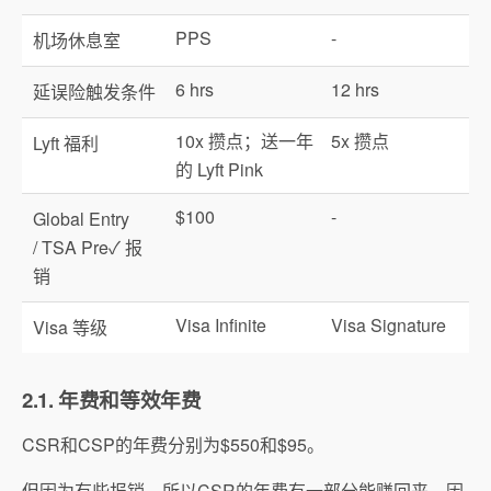
PPS
-
机场休息室
6 hrs
12 hrs
延误险触发条件
10x 攒点；送一年
5x 攒点
Lyft 福利
的 Lyft Pink
$100
-
Global Entry
/ TSA Pre✓ 报
销
Visa Infinite
Visa Signature
Visa 等级
2.1. 年费和等效年费
CSR和CSP的年费分别为$550和$95。
但因为有些报销，所以CSR的年费有一部分能赚回来。因