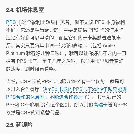
2.4. 机场休息室
PPS 卡
这个福利比较见仁见智。倒不是说 PPS 本身福利
不好，它还是相当给力的。主要是提供 PPS 卡的信用卡
还是有好多可以申请的，而且它们的开卡奖励普遍很丰
厚。其实只要每年申请一张新的高端卡（包括 AmEx
Platinum 就有好几种口味），就可以让你好几年之内一直
拥有 PPS 卡了。至于几年之后呢，以信用卡界风云变幻
的速度，到时候再看咯。
当然，CSR 送的PPS卡比起 AmEx 有一个优势，就是可
以进入合作餐厅（
AmEx 卡送的PPS卡于2019年起只能进
PPS合作的休息室，不能进合作餐厅了
）。其他银行的
PPS和CSR的则没有这个区别，所以其他
高端卡
送的PPS
依然是CSR的可选替代品。
2.5. 延误险