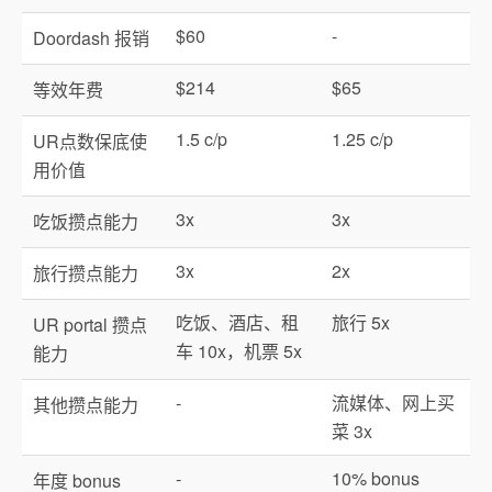
$60
-
Doordash 报销
$214
$65
等效年费
1.5 c/p
1.25 c/p
UR点数保底使
用价值
3x
3x
吃饭攒点能力
3x
2x
旅行攒点能力
吃饭、酒店、租
旅行 5x
UR portal 攒点
车 10x，机票 5x
能力
-
流媒体、网上买
其他攒点能力
菜 3x
-
10% bonus
年度 bonus