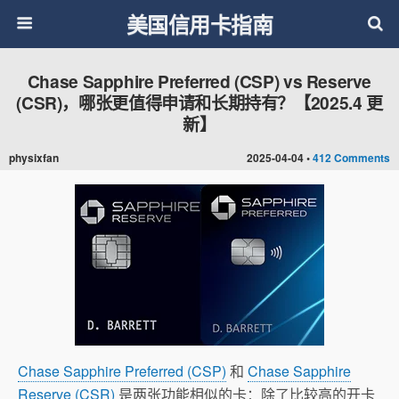
美国信用卡指南
Chase Sapphire Preferred (CSP) vs Reserve
(CSR)，哪张更值得申请和长期持有？【2025.4 更
新】
physixfan
2025-04-04 •
412 Comments
Chase Sapphire Preferred (CSP)
和
Chase Sapphire
Reserve (CSR)
是两张功能相似的卡：除了比较高的开卡