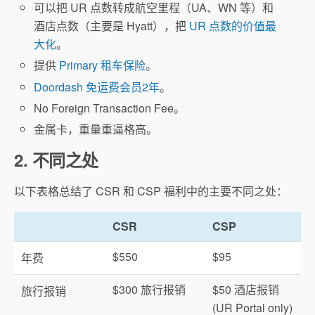
可以把 UR 点数转成航空里程（UA、WN 等）和
酒店点数（主要是 Hyatt），把
UR 点数的价值最
大化
。
提供
Primary 租车保险
。
Doordash 免运费会员2年
。
No Foreign Transaction Fee。
金属卡，重量重逼格高。
2. 不同之处
以下表格总结了 CSR 和 CSP 福利中的主要不同之处：
CSR
CSP
$550
$95
年费
$300 旅行报销
$50 酒店报销
旅行报销
(UR Portal only)