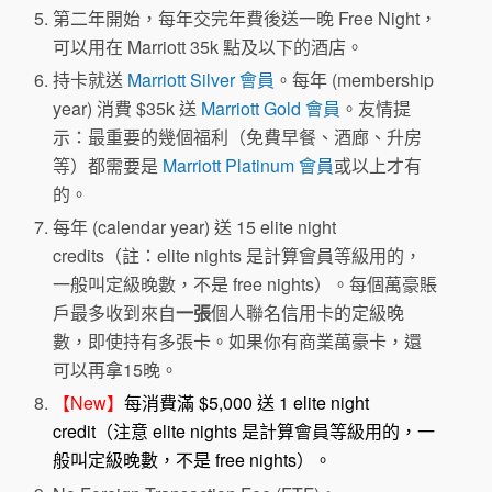
第二年開始，每年交完年費後送一晚 Free Night，
可以用在 Marriott 35k 點及以下的酒店。
持卡就送
Marriott Silver 會員
。每年 (membership
year) 消費 $35k 送
Marriott Gold 會員
。友情提
示：最重要的幾個福利（免費早餐、酒廊、升房
等）都需要是
Marriott Platinum 會員
或以上才有
的。
每年 (calendar year) 送 15 elite night
credits（註：elite nights 是計算會員等級用的，
一般叫定級晚數，不是 free nights）。每個萬豪賬
戶最多收到來自
一張
個人聯名信用卡的定級晚
數，即使持有多張卡。如果你有商業萬豪卡，還
可以再拿15晚。
【New】
每消費滿 $5,000 送 1 elite night
credit（注意 elite nights 是計算會員等級用的，一
般叫定級晚數，不是 free nights）。