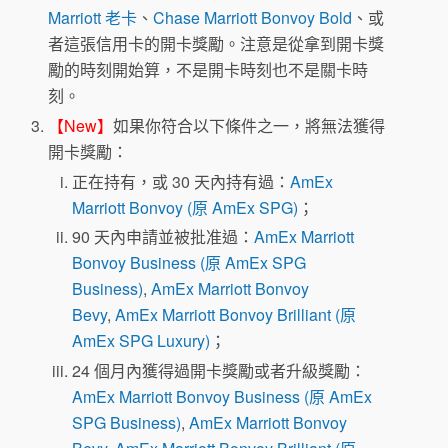
Marriott 老卡
、
Chase Marriott Bonvoy Bold
、或
者這張信用卡的開卡獎勵。注意是從拿到開卡獎
勵的時刻開始算，不是開卡時刻也不是關卡時
刻。
【New】
如果你符合以下條件之一，將無法獲得
開卡獎勵：
正在持有，或 30 天內持有過：
AmEx
Marriott Bonvoy (原 AmEx SPG)
；
90 天內申請並被批准過：
AmEx Marriott
Bonvoy Business (原 AmEx SPG
Business)
,
AmEx Marriott Bonvoy
Bevy
,
AmEx Marriott Bonvoy Brilliant (原
AmEx SPG Luxury)
；
24 個月內獲得過開卡獎勵或者升級獎勵：
AmEx Marriott Bonvoy Business (原 AmEx
SPG Business)
,
AmEx Marriott Bonvoy