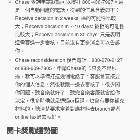
Chase 查詢申請狀態可以撥打 800-436-7927。這
是一個自動回應的電話，得到的信息含義如下：
Receive decision in 2 weeks: 過的可能性比較
大；Receive decision in 7-10 days: 被拒的可能性
比較大；Receive decision in 30 days: 只是表明
還需要進一步審核，目前沒有更多消息可以告訴
你。
Chase reconsideration 後門電話：888-270-2127
or 888-609-7805。申請Chase的卡只要不是秒
過，就可以準備打這幾個電話了。客服會直接要
你的個人信息，然後就跑一邊去審核了，很少問
你問題，聽音樂就好了…聽完音樂客服就會給你
決定，很多時候就是通過or拒絕，也會有要你補充
材料的，聽清楚要求拿着對應材料去branch或者
online fax過去就好。
開卡獎勵趨勢圖