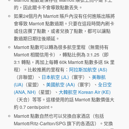
的，因此關卡不會導致點數丟失。
如果24個月內 Marriott 賬戶內沒有任何進賬出賬將
會導致 Marriott 點數過期。只要在這段時間內刷卡
或住店攢了點數，或者兌換了點數，都可以讓點
數過期日期往後順延。
Marriott 點數可以轉為很多航空里程（無需持有
Marriott 相關信用卡），轉點比例為 3:1.25（即
3:1 轉點，再加上每轉 60k Marriott 點數多送 5k 里
程）。比較推薦的里程有：
阿拉斯加航空 (AS)
（非聯盟）、
日本航空 (JL)
（寰宇）、
美聯航
(UA)
（星盟）、
美國航空 (AA)
（寰宇）、
全日空
(ANA, NH)
（星盟）、
大韓航空 Korean Air (KE)
（天合）等等。這樣使用的話 Marriott 點數價值大
約 0.7 cents/point。
Marriott 點數自然也可以兌換自家酒店（包括
Marriott/Ritz-Carlton/SPG 旗下的各酒店）。兌換