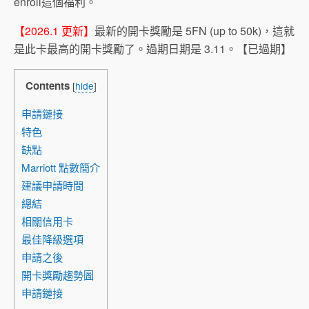
enroll這個福利。
【2026.1 更新】
最新的開卡獎勵是 5FN (up to 50k)，這就
是此卡最高的開卡獎勵了。過期日期是 3.11。【已過期】
Contents
[
hide
]
申請鏈接
特色
缺點
Marriott 點數簡介
建議申請時間
總結
相關信用卡
最佳降級選項
申請之後
開卡獎勵趨勢圖
申請鏈接