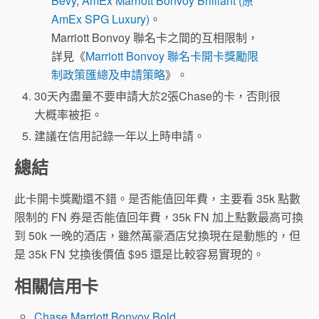
Bevy
,
AmEx Marriott Bonvoy Brilliant (原
AmEx SPG Luxury)
。
Marriott Bonvoy 聯名卡之間的互相限制，
詳見《
Marriott Bonvoy 聯名卡開卡獎勵限
制政策匯總及申請策略
》。
30天內盡量不要申請大於2張Chase的卡，否則很
大概率被拒。
建議在信用記錄一年以上時申請。
總結
此卡開卡獎勵還不錯。是否能值回年費，主要看 35k 點數
限制的 FN 券是否能值回年費，35k FN 加上點數最高可換
到 50k 一晚的酒店，雖然萬豪酒店兌換現在是動態的，但
是 35k FN 兌換後價值 $95 還是比較容易實現的。
相關信用卡
Chase Marriott Bonvoy Bold