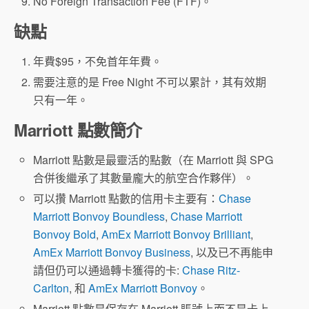
No Foreign Transaction Fee (FTF)。
缺點
年費$95，不免首年年費。
需要注意的是 Free Night 不可以累計，其有效期
只有一年。
Marriott 點數簡介
Marriott 點數是最靈活的點數（在 Marriott 與 SPG
合併後繼承了其數量龐大的航空合作夥伴）。
可以攢 Marriott 點數的信用卡主要有：
Chase
Marriott Bonvoy Boundless
,
Chase Marriott
Bonvoy Bold
,
AmEx Marriott Bonvoy Brilliant
,
AmEx Marriott Bonvoy Business
, 以及已不再能申
請但仍可以通過轉卡獲得的卡:
Chase Ritz-
Carlton
, 和
AmEx Marriott Bonvoy
。
Marriott 點數是保存在 Marriott 賬號上而不是卡上