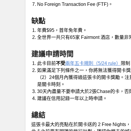
No Foreign Transaction Fee (FTF)。
缺點
年費$95，首年免年費。
全世界一共只有65家 Fairmont 酒店，數量
建議申請時間
此卡目前
不受
兩年五卡規則（5/24 rule）
限制
如果滿足下列條件之一，你將無法獲得開卡獎
（2）24個月內獲得過這張卡的開卡獎勵。
是關卡時刻。
30天內盡量不要申請大於2張Chase的卡，
建議在信用記錄一年以上時申請。
總結
這張卡最大的亮點在於開卡送的 2 Free Ni