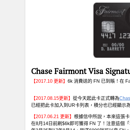
Chase Fairmont Visa S
【2017.10 更新】
6k 消費送的 FN 已到賬！在 
【2017.08.15更新】
從今天起此卡正式轉為
Chas
已經把此卡加入到UR卡列表，積分也已經顯示為
【2017.06.21 更新】
根據信中所說，本來這張卡一
在8月14日前刷$6k即可獲得 FN 了！注意這個