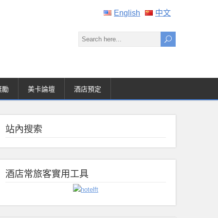
English
中文
獎勵
美卡論壇
酒店預定
站內搜索
酒店常旅客實用工具