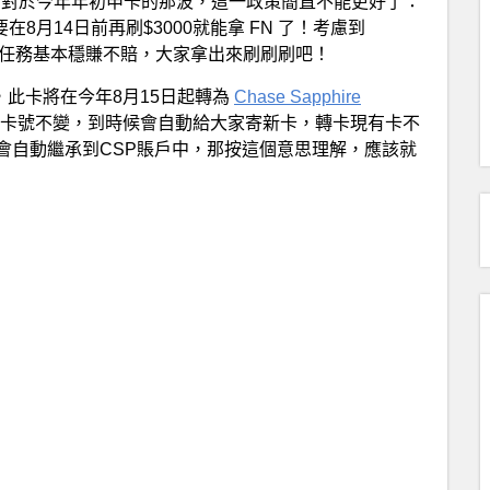
 FN。對於今年年初申卡的那波，這一政策簡直不能更好了：
8月14日前再刷$3000就能拿 FN 了！考慮到
刷滿這個任務基本穩賺不賠，大家拿出來刷刷刷吧！
，此卡將在今年8月15日起轉為
Chase Sapphire
的。卡號不變，到時候會自動給大家寄新卡，轉卡現有卡不
會自動繼承到CSP賬戶中，那按這個意思理解，應該就