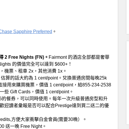
Chase Sapphire Preferred
。
ree Nights (FN)。
Fairmont 的酒店全部都是奢華
ghts 的價值完全可以達到 $600+！
oints，機票、租車 2x，其他消費 1x。
，估算的話大約為 1 cent/point。兌換普通房間每晚25k
來購買機票，價值 1 cent/point，給855-234-2538
 Cards，價值 1 cent/point。
25的餐券，可以同時使用。每年一次升級普通房型和升
讀者彙報是否可以配合Prestige達到買二送二的優
Credits,方便大家衝擊白金會員(需要30晚）。
送一晚 Free Night。