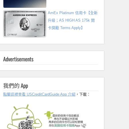
AmEx Platinum 信用卡【全新
升級；AS HIGH AS 175k 開
卡獎勵 Terms Apply】
Advertisements
我們的 App
點擊這裡查看 USCreditCardGuide App 介紹
，下載：