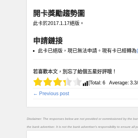
開卡獎勵趨勢圖
此卡於2017.1.17絕版。
申請鏈接
此卡已絕版，現已無法申請。現有卡已經轉為
若喜歡本文，別忘了給個五星好評哦！
[Total:
6
Average:
3.3
← Previous post
Disclaimer: The responses below are not provided or commissioned by the ba
the bank advertiser. It is not the bank advertiser's responsibility to ensure al