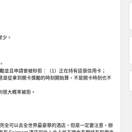
非常少。
。
勵並且申請會被秒拒：（1）正在持有這張信用卡；
注意是從拿到開卡獎勵的時刻開始算，不是開卡時刻也不
否則很大概率被拒。
ghts，完全可以去全世界最豪華的酒店，但是一定要注意，辦