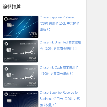
編輯推薦
Chase Sapphire Preferred
(CSP) 信用卡 100k 史高開卡
獎勵！】
Chase Ink Unlimited 商業信用
卡【100k 史高開卡獎勵！】
Chase Ink Cash 商業信用卡
【100k 史高開卡獎勵！】
Chase Sapphire Reserve for
Business 信用卡【200k 史高
開卡獎勵！】