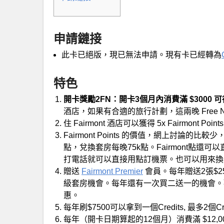
申請鏈接
此卡已絕版，現已無法申請。現有卡已經轉為
特色
開卡獎勵2FN：開卡3個月內消費滿 $3000 可得 2 F
酒店，如果有合適的旅行計劃，這兩晚 Free Ni
住 Fairmont 酒店可以獲得 5x Fairmont P
Fairmont Points 的價值，網上討論的比較少
點，兌換套房每晚75k點。Fairmont點還可以直接用
打電話就可以直接用點訂機票。也可以用來換一些 Gift
贈送
Fairmont Premier
會員。每年贈送2張$
級套房機會。每年還有一次買二送一的機會。歡迎
惠。
每年刷$7500可以拿到一個Credits, 最多2個
每年（開卡日期算起的12個月）消費滿 $12,000 