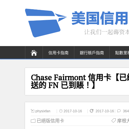
信用卡指南
銀行賬戶指南
點數里
Chase Fairmont 信用卡【
送的 FN 已到賬！】
physixfan
2017-10-16
2017-10-16
364
已絕版信用卡
摩根大