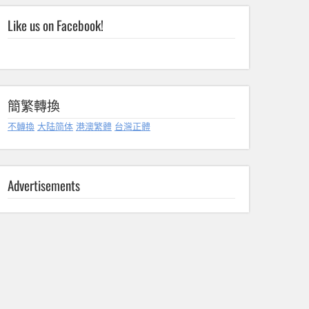
Like us on Facebook!
簡繁轉換
不轉換
大陆简体
港澳繁體
台灣正體
Advertisements