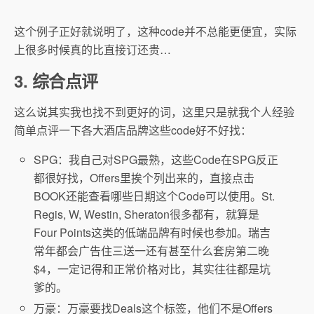
这个例子正好就说明了，这种code并不总能更便宜，实际
上很多时候真的比直接订还贵…
3. 综合点评
这么说其实我也找不到更好的词，这里只是就我个人经验
简单点评一下各大酒店品牌这些code好不好找：
SPG：我自己对SPG最熟，这些Code在SPG反正
都很好找，Offers里挨个列出来的，直接点击
BOOK还能查看哪些日期这个Code可以使用。St.
Regis, W, Westin, Sheraton很多都有，就算是
Four Points这类的低端品牌有时候也参加。瑞吉
常年都会广告住三送一还有甚至什么套房第二晚
$4，一定记得和正常价格对比，其实往往都是坑
爹的。
万豪：万豪要找Deals这个标签，他们不是Offers