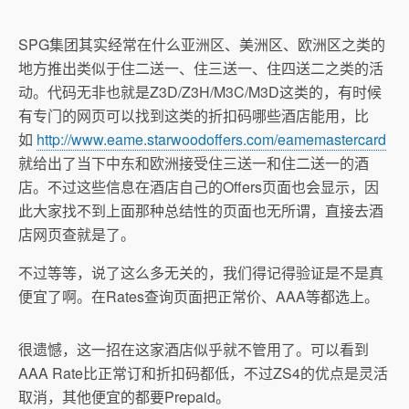
SPG集团其实经常在什么亚洲区、美洲区、欧洲区之类的
地方推出类似于住二送一、住三送一、住四送二之类的活
动。代码无非也就是Z3D/Z3H/M3C/M3D这类的，有时候
有专门的网页可以找到这类的折扣码哪些酒店能用，比
如
http://www.eame.starwoodoffers.com/eamemastercard
就给出了当下中东和欧洲接受住三送一和住二送一的酒
店。不过这些信息在酒店自己的Offers页面也会显示，因
此大家找不到上面那种总结性的页面也无所谓，直接去酒
店网页查就是了。
不过等等，说了这么多无关的，我们得记得验证是不是真
便宜了啊。在Rates查询页面把正常价、AAA等都选上。
很遗憾，这一招在这家酒店似乎就不管用了。可以看到
AAA Rate比正常订和折扣码都低，不过ZS4的优点是灵活
取消，其他便宜的都要Prepaid。