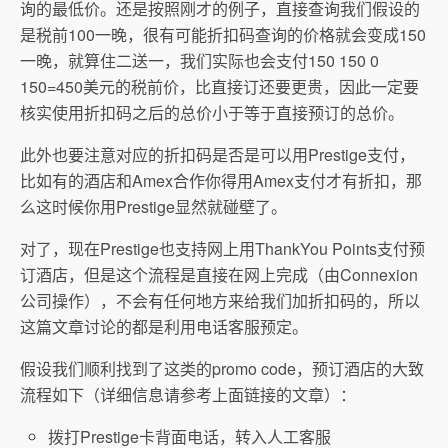
询的最低价。还是按照刚才的例子，直接查询我们假设的
是税前100一晚，很有可能折扣码查询的价格就会变成150
一晚，就算住二送一，我们实际也会支付150 150 0
150=450美元的税前价，比直接订还要更贵，因此一定要
核实使用折扣码之后的总价小于等于直接预订的总价。
此外也要注意对应的折扣码是否是可以用Prestige支付，
比如有的酒店和Amex合作你得用Amex支付才有折扣，那
么这时候你用Prestige显然就碰壁了。
对了，现在Prestige也支持网上用ThankYou Points支付预
订酒店，但是这个流程是直接在网上完成（由Connexion
公司操作），不会有任何地方来给我们加折扣码的，所以
这篇文章讨论的都是利用电话客服预定。
假设我们顺利找到了这类的promo code，预订酒店的大致
流程如下（详细信息请参考上面链接的文章）：
拨打Prestige卡背面电话，转入人工客服