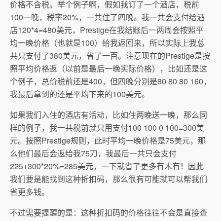
价格不含税。举个例子啊，假如我订了一个酒店，税前
100一晚，税率20%，一共住了四晚。我一共会支付给酒
店120*4=480美元，Prestige在我结账后一两周会按照平
均一晚价格（也就是100）给我返回来，所以实际上我总
共只支付了380美元，省了一百。注意现在的Prestige是按
照平均价格返（以前是最后一晚实际价格），比如还是这
个例子，总价税前还是400，但四晚分别是80 80 80 160，
我最后拿到的还是平均下来的100美元。
如果我们入住的酒店有活动，比如住两晚送一晚，那么同
样的例子，我一共税前就只用支付100 100 0 100=300美
元。按照Prestige规则，此时平均一晚价格是75美元，那
么他们最后会返给我75刀，我最后一共只会支付
225+300*20%=285美元，一下就省了更多有木有！因此
我们要是能找到这种折扣码，那么很有可能就可以帮我们
省更多钱。
不过需要提醒的是：这种折扣码的价格往往不会是直接查