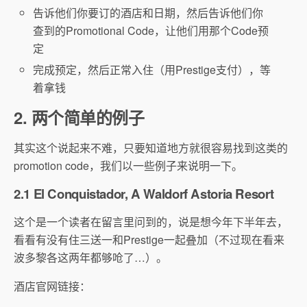
告诉他们你要订的酒店和日期，然后告诉他们你
查到的Promotional Code，让他们用那个Code预
定
完成预定，然后正常入住（用Prestige支付），等
着拿钱
2. 两个简单的例子
其实这个说起来不难，只要知道地方就很容易找到这类的
promotion code，我们以一些例子来说明一下。
2.1 El Conquistador, A Waldorf Astoria Resort
这个是一个读者在留言里问到的，说是想今年下半年去，
看看有没有住三送一和Prestige一起叠加（不过现在看来
波多黎各这两年都够呛了…）。
酒店官网链接：