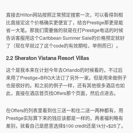
直接去Hilton网站按照正常预定搜索一次，可以看得到相
比直接定这个价格确实更便宜了，结合Prestige那更是能
省一大笔。那我们需要做的就是在打Prestige电话的时候
告诉客服用这个Caribbean Summer Sale的价格预定就好
了（现在早就过了这个code的有效期啦，举例而已）。
2.2 Sheraton Vistana Resort Villas
这个是我本来在计划今年去Orlando的时候看的，不过后
来用了Prestige+BRG大法订了另外一家。但是用来做例子
也是很好的。和之前的例子一样，还有其他很多酒店也如
此，直接在酒店首页找Offers那个页面，然后点进去。
在Offers的列表里看到住三送一和住二送一两种都有，用
Prestige实际算下来的钱应该都是一样的，两者福利略有
差别，就看自己是愿意选择$100 credit还是1k分+$25了。