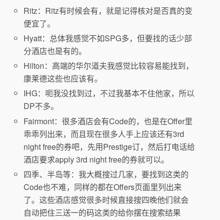
Ritz：Ritz有时候会有，就是记得核对是否真的变
便宜了。
Hyatt：总体我感觉不如SPG多，但要找的话少部
分酒店也是有的。
Hilton：高端的华尔道夫我感觉比较容易能找到，
康莱德这些也应该有。
IHG：呃我没找到过，不过我基本不住他家，所以
DP不多。
Fairmont：很多酒店会有Code的，也是在Offer里
乖乖列出来，而且现在很多人手上应该还有3rd
night free的券吧，先用Prestige订，然后打电话给
酒店要求apply 3rd night free的券就可以。
四季、半岛等：我大概搜过几家，要找到这类的
Code也不难，同样的都在Offers页面里列出来
了。这些酒店感觉很多时候直接搜四晚他们就会
自动把住三送一的码这类的给你摆在搜索结果