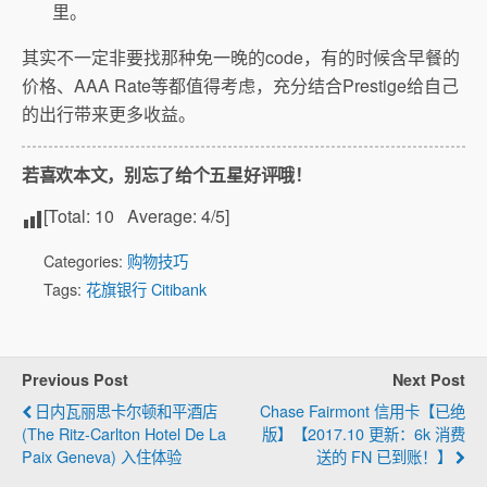
里。
其实不一定非要找那种免一晚的code，有的时候含早餐的
价格、AAA Rate等都值得考虑，充分结合Prestige给自己
的出行带来更多收益。
若喜欢本文，别忘了给个五星好评哦！
[Total:
10
Average:
4
/5]
Categories:
购物技巧
Tags:
花旗银行 Citibank
Previous Post
Next Post
日内瓦丽思卡尔顿和平酒店
Chase Fairmont 信用卡【已绝
(The Ritz-Carlton Hotel De La
版】【2017.10 更新：6k 消费
Paix Geneva) 入住体验
送的 FN 已到账！】