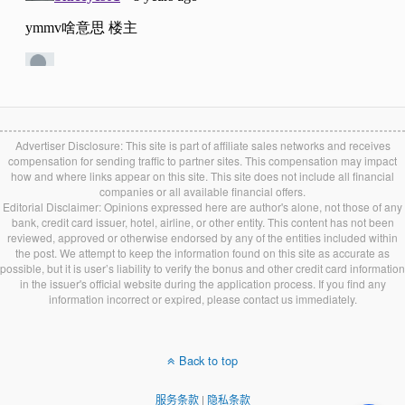
Advertiser Disclosure: This site is part of affiliate sales networks and receives
compensation for sending traffic to partner sites. This compensation may impact
how and where links appear on this site. This site does not include all financial
companies or all available financial offers.
Editorial Disclaimer: Opinions expressed here are author's alone, not those of any
bank, credit card issuer, hotel, airline, or other entity. This content has not been
reviewed, approved or otherwise endorsed by any of the entities included within
the post. We attempt to keep the information found on this site as accurate as
possible, but it is user’s liability to verify the bonus and other credit card information
in the issuer's official website during the application process. If you find any
information incorrect or expired, please contact us immediately.
Back to top
服务条款
|
隐私条款