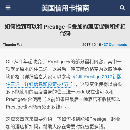
美国信用卡指南
如何找到可以和 Prestige 卡叠加的酒店促销和折扣
代码
ThunderFat
2017-10-16 •
37 Comments
Citi 从今年起改变了 Prestige 卡的部分福利内容，其中一
项就是原本的住三送一返最后一晚实际价格变为返四晚平
均价格（详细信息大家可以参考
《Citi Prestige 2017新版
住三送一详细信息和预定技巧》
），这项变化使得以前很
多不能使用的酒店自身的住三送一code现在也可以和
Prestige结合使用（以前如果是最后一晚酒店不收钱那么
Prestige也不能再免更多钱）。
这篇文章就来简要介绍一下如何找到能和Prestige一起叠
加的酒店折扣码，帮助大家在需要时能省更多钱。