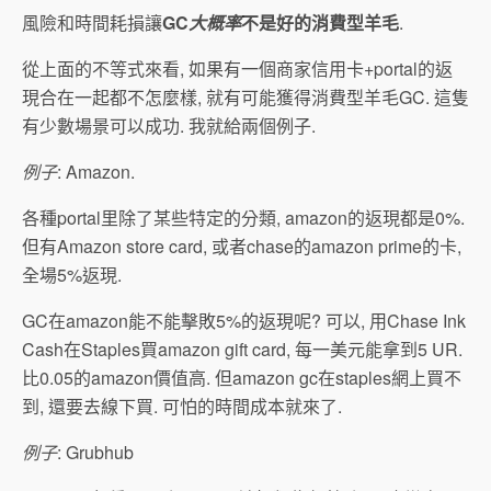
風險和時間耗損讓
GC
大概率
不是好的消費型羊毛
.
從上面的不等式來看, 如果有一個商家信用卡+portal的返
現合在一起都不怎麼樣, 就有可能獲得消費型羊毛GC. 這隻
有少數場景可以成功. 我就給兩個例子.
例子
: Amazon.
各種portal里除了某些特定的分類, amazon的返現都是0%.
但有Amazon store card, 或者chase的amazon prime的卡,
全場5%返現.
GC在amazon能不能擊敗5%的返現呢? 可以, 用Chase Ink
Cash在Staples買amazon gift card, 每一美元能拿到5 UR.
比0.05的amazon價值高. 但amazon gc在staples網上買不
到, 還要去線下買. 可怕的時間成本就來了.
例子
: Grubhub