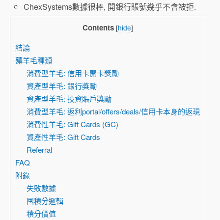
ChexSystems數據很棒, 開銀行賬號幾乎不會被拒.
Contents
[
hide
]
結論
薅羊毛種類
消費型羊毛: 信用卡開卡獎勵
資產型羊毛: 銀行獎勵
資產型羊毛: 投資賬戶獎勵
消費型羊毛: 返利portal/offers/deals/信用卡本身的返現
消費性羊毛: Gift Cards (GC)
資產性羊毛: Gift Cards
Referral
FAQ
附錄
失敗數據
囤積分邏輯
積分價值