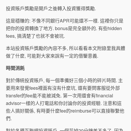
投資賬戶獎勵是開戶之後轉入投資獲得獎勵.
這是穩賺的: 不像不同銀行APR可能還不一樣. 這裡你只是
把你的投資轉換了地方. bonus是完全額外的. 有些hidden
fees, 搞清楚了也就不會被坑.
本站投資賬戶獎勵的內容不多, 所以看看本文附錄里我具體
做了什麼, 可能對大家來說有一定的借鑒意義.
時間消耗
對於傳統投資賬戶, 每一個準備好三個小時的碎片時間. 主
要用來發覺fees裡面有沒有什麼坑, 還有要問客服從外部
transfer的fee能不能被減免. 第一次用還會有financial
advisor一樣的人打電話和你討論你的投資經驗. 注意和這
些人搞好關係, 有時要什麼fee的reimburse可以直接聯繫他
們.
對於各種互聯網投資賬戶, 一個花掉20分鐘差不多了, 因為