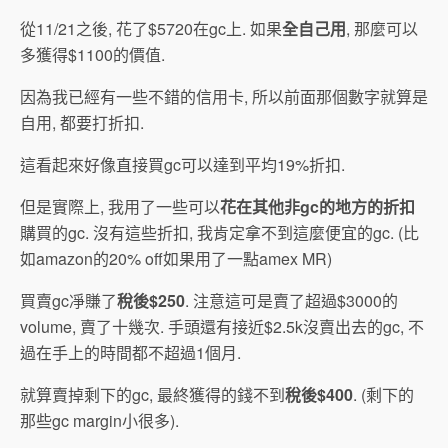
從11/21之後, 花了$5720在gc上. 如果
全自己用
, 那麼可以
多獲得$1100的價值.
因為我已經有一些不錯的信用卡, 所以前面那個數字就算是
自用, 都要打折扣.
這看起來好像直接買gc可以達到平均19%折扣.
但是實際上, 我用了一些可以
花在其他非gc的地方的折扣
購買的gc. 沒有這些折扣, 我肯定拿不到這麼便宜的gc. (比
如amazon的20% off如果用了一點amex MR)
買賣gc凈賺了
稅後$250
. 注意這可是賣了超過$3000的
volume, 賣了十幾次. 手頭還有接近$2.5k沒賣出去的gc, 不
過在手上的時間都不超過1個月.
就算賣掉剩下的gc, 最終獲得的錢不到
稅後$400
. (剩下的
那些gc margin小很多).