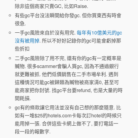
除非這個商家只賣GC, 比如Raise.
有些gc平台沒法瞬間給你發gc. 但你買東西有時會
很急.
一手gc風險來自於沒有用完.
每年有10億美元的gc
沒有被用掉
. 所以不好好記錄你的gc可能會虧掉那
些折扣
二手gc風險除了用不完, 還有你的gc有一定概率是
贓物. 很多scammer會騙人買gc, 因為不通過銀行
就更難被抓. 他們低價銷售在二手市場牟利. 遇到
這種情況可能gc被歸類為贓物被商家清0, 甚至可
能商家把你封號. 找gc平台要refund, 也是大量的時
間耗損.
gc有的條款讓它用法並沒有自己想的那麼隨意. 比
如有一堆$25的hotels.com卡每次訂hotel的時候只
能用掉一張. 合併這些卡網上做不了, 要打電話一
段一段的報數字.