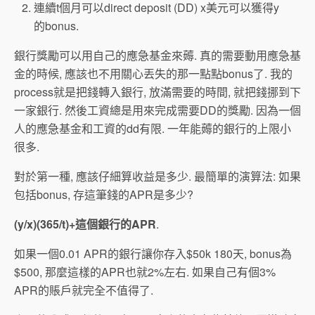
連續t個月可以direct deposit (DD) x美元可以獲得y
的bonus.
銀行獎勵可以用自己的應急基金來薅. 真的需要動用應急基
金的時候, 應該也不用關心丟失的那一點點bonus了. 我的
process就是把錢轉入銀行, 放滿需要的時間, 就把錢挪到下
一家銀行. 然後工資總是用來完成需要DD的獎勵. 因為一個
人的應急基金和工資的dd有限. 一年能薅的銀行的上限小
很多.
對於第一種, 應該仔細算收益是多少. 最簡單的演算法: 如果
包括bonus, 存這筆錢的APR是多少?
(y/x)(365/t)+這個銀行的APR
.
如果一個0.01 APR的銀行讓你存入$50k 180天, bonus為
$500, 那麼這樣的APR也就2%左右. 如果自己有個3%
APR的賬戶就完全不值得了.