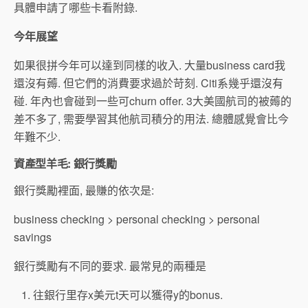
具體申請了哪些卡看附錄.
今年展望
如果很拼今年可以達到同樣的收入. 大量business card我
還沒有薅. 但它們的消費要求過於苛刻. Citi系幾乎還沒有
碰. 年內也會碰到一些可churn offer. 3大美國航司的被薅的
差不多了, 需要學習其他航司積分的用法. 總體感覺會比今
年難不少.
資產型羊毛: 銀行獎勵
銀行獎勵裡面, 最賺的依次是:
business checking > personal checking > personal
savings
銀行獎勵有不同的要求. 最常見的兩種是
往銀行里存x美元t天可以獲得y的bonus.