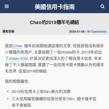
美國信用卡指南
Chao的2019薅羊毛總結
讀者投稿
2020-01-06 •
90 Comments
我是
Chao
. 幾年前就開始讀這裡的文章. 但我是個沒有做多
少實踐的老用戶, 主要就開了一些chase的卡. 2019年初出
了
chase 5/24
, 於是決定更加深入的了解信用卡信息. 年末
做了不少擴展閱讀, 實踐了一些信用卡開卡獎勵以外的薅羊
毛世界. 這是2019的總結.
我的相關屬性:
2019在信用卡上有5w+美元的消費
三大信用報告機構的信用分常年790+. 開卡幾乎從
來不會被拒.