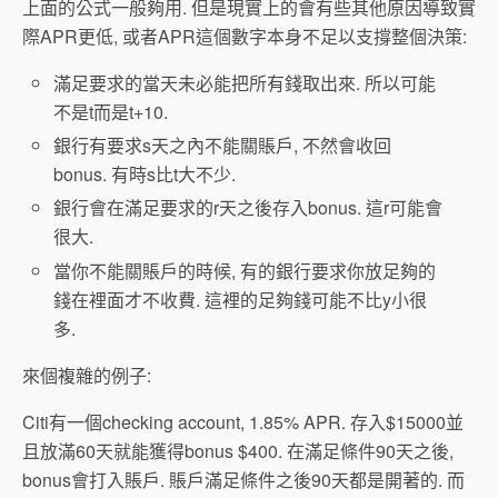
上面的公式一般夠用. 但是現實上的會有些其他原因導致實
際APR更低, 或者APR這個數字本身不足以支撐整個決策:
滿足要求的當天未必能把所有錢取出來. 所以可能
不是t而是t+10.
銀行有要求s天之內不能關賬戶, 不然會收回
bonus. 有時s比t大不少.
銀行會在滿足要求的r天之後存入bonus. 這r可能會
很大.
當你不能關賬戶的時候, 有的銀行要求你放足夠的
錢在裡面才不收費. 這裡的足夠錢可能不比y小很
多.
來個複雜的例子:
Citi有一個checking account, 1.85% APR. 存入$15000並
且放滿60天就能獲得bonus $400. 在滿足條件90天之後,
bonus會打入賬戶. 賬戶滿足條件之後90天都是開著的. 而