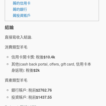
薅的信用卡
薅的銀行
薅投資賬戶
結論
直接寫收入結論.
消費類型羊毛
信用卡開卡獎: 稅後
$10.4k
其他(cash back portal, offers, gift card, 信用卡本
身返現): 稅後
$2k
資產類型羊毛
銀行賬戶: 稅前
$2762.76
投資賬戶: 稅前
$1437.55