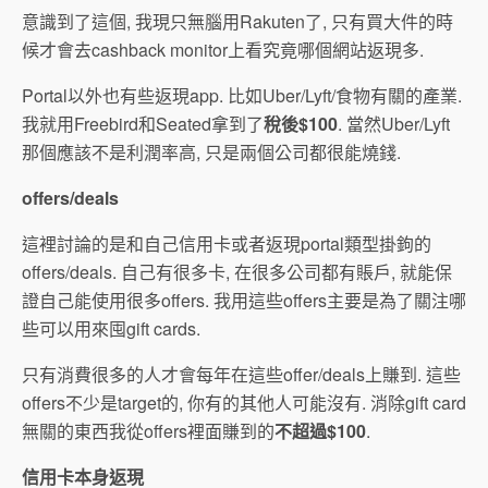
意識到了這個, 我現只無腦用Rakuten了, 只有買大件的時
候才會去cashback monitor上看究竟哪個網站返現多.
Portal以外也有些返現app. 比如Uber/Lyft/食物有關的產業.
我就用Freebird和Seated拿到了
稅後$100
. 當然Uber/Lyft
那個應該不是利潤率高, 只是兩個公司都很能燒錢.
offers/deals
這裡討論的是和自己信用卡或者返現portal類型掛鉤的
offers/deals. 自己有很多卡, 在很多公司都有賬戶, 就能保
證自己能使用很多offers. 我用這些offers主要是為了關注哪
些可以用來囤gift cards.
只有消費很多的人才會每年在這些offer/deals上賺到. 這些
offers不少是target的, 你有的其他人可能沒有. 消除gift card
無關的東西我從offers裡面賺到的
不超過$100
.
信用卡本身返現