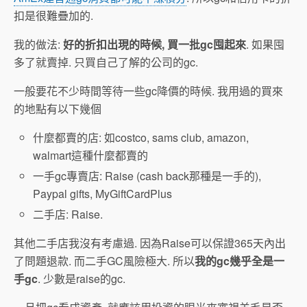
扣是很難疊加的.
我的做法:
好的折扣出現的時候, 買一批gc囤起來
. 如果囤
多了就賣掉. 只買自己了解的公司的gc.
一般要花不少時間等待一些gc降價的時候. 我用過的買來
的地點有以下幾個
什麼都賣的店: 如costco, sams club, amazon,
walmart這種什麼都賣的
一手gc專賣店: Raise (cash back那種是一手的),
Paypal gifts, MyGiftCardPlus
二手店: Raise.
其他二手店我沒有考慮過. 因為Raise可以保證365天內出
了問題退款. 而二手GC風險極大. 所以
我的gc幾乎全是一
手gc
. 少數是raise的gc.