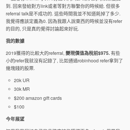
到. 回來發給對方link或者等對方聯繫你的時候給. 但很多
referral talk是不成功的. 這些時間我並不知道耗掉了多少.
我覺得應該定義為0. 因為我跟人說東西的時候並沒有refer
的目的, 只是真的覺得討論起來好玩.
我的數據
2019獲得的比較大的referral,
變現價值為稅前$975.
有些
小的refer我就沒有記錄了, 比如通過robinhood refer拿到了
幾塊錢的股票.
20k UR
30k MR
$200 amazon gift cards
$100
今年展望