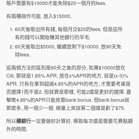
賬戶需要有$10000才能免除$25一個月的fees.
有兩種操作可能. 放入$15000,
60天後取出所有錢, 每個月交$25的fees. 但是這所
有的錢可以開始賺其他銀行的羊毛.
60天後取出$5000, 繼續放剩下$10000. 放90天免
除fees.
這兩個方法的區別是60天之後的部分, 如果$10000放在
Citi, 那就是1.85% APR. 放在x%APR的地方, 就是(x-3)%
APR. 只有在拿到超過4.85%的APR的地方, 才需要考慮是
否選擇1而不是2. 但就算是那樣, 可能2還是更好的選擇. 要
擊敗4.85%的APR只能依靠bank bonus. 但bank bonus就
那麼多, 用一個少一個. 總量上來說第二個還是虧了$75.
所以
薅銀行
一定要做好計算好, 導致每次還是需要花費點額
外的時間.