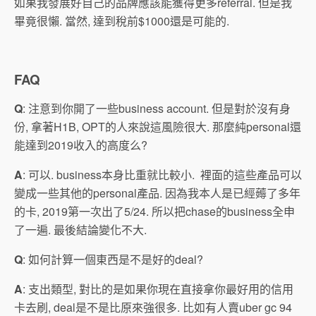
如果我發展好自己的品牌應該能獲得更多referral. 但是我
畢竟很懶. 當然, 達到稅前$1000還是可能的.
FAQ
Q
: 注意到你開了一些business account. 但是對於沒有身
份, 拿著H1B, OPT的人來說這風險很大. 那麼純personal還
能達到2019收入的高度么?
A
: 可以. business本身比重就比較小. 裡面的這些產品可以
變成一些其他的personal產品. 因為我本人是已經薅了多年
的卡, 2019第一次出了5/24. 所以把chase的business全申
了一遍. 最後結論變化不大.
Q
: 如何計算一個東西是不是好的deal?
A
: 支出類型, 對比的是如果你現在直接拿你最好用的信用
卡去刷, deal是不是比原來強很多. 比如有人賣uber gc 94