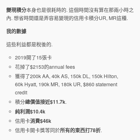
變現積分
本身也是很耗時的. 這個時間沒有算在那兩小時之
內. 想省時間還是弄容易變現的信用卡積分UR, MR這種.
我的數據
這些利益都是稅後的.
2019開了15張卡
花掉了$2153的annual fees
獲得了200k AA, 40k AS, 150k DL, 150k Hilton,
60k Hyatt, 190k MR, 180k UR, $860 statement
credit
積分
總價值接近$11.7k
.
純利潤$10.4k
信用卡
消費$46k
信用卡開卡獎等同於
所有的東西打78折
.