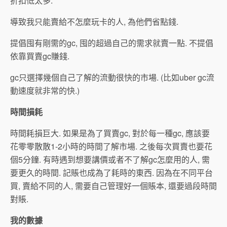
折扣低太多.
導致我只能賣給不怎麼玩卡的人, 為他們省點錢.
提倡囤有剛需的gc, 囤的超過自己的需求就賣一點. 不提倡
依靠買賣gc賺錢.
gc只選擇幾個自己了解的流動很快的市場. (比如uber gc流
動速度就非常的快.)
時間損耗
時間耗損巨大. 如果是為了買賣gc, 對於每一種gc, 應該要
花零零散散1-2小時的時間了解市場. 之後每次買賣也要花
個5分鐘. 有時遇到想要講價或者不了解gc怎麼用的人, 需
要更久的時間. 記賬也成為了耗時的東西. 因為在不同平台
買, 賣給不同的人, 需要自己管理好一個賬本, 還要過段時間
對賬.
我的數據