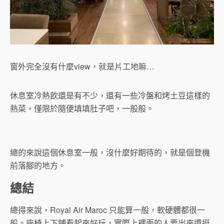
窗外完全沒有什麼view，就是片工地嘛…
休息室冷熱飲還是有不少，還有一些冷盤和烤土豆這樣的
熱菜，僅限於隨便填填肚子吧，一般般。
總的來說這個休息室一般，沒什麼好期待的，就是個登機
前落腳的地方。
總結
總得來說，Royal Air Maroc 只能算一般，軟硬體都很一
般。座椅上下鋪看起來好玩，實際上裡面的人要出來還挺