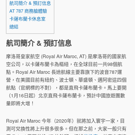
航司簡介 & 預訂信息
AT 787 商務艙體驗
卡薩布蘭卡休息室
總結
航司簡介 & 預訂信息
摩洛哥皇家航空 (Royal Air Maroc, AT) 是摩洛哥的國家航
空公司，以卡薩布蘭卡為樞紐，在全球目前一共98個航
點。Royal Air Maroc 長途航線主要靠旗下的波音787運
營，在美國目前有紐約、波士頓、華盛頓、邁阿密這四個
航點（官網標的不對），都是直飛卡薩布蘭卡。馬上要開
（1月16日起）北京直飛卡薩布蘭卡，預計中國旅遊團數
量即將大增！
Royal Air Maroc 今年（2020年）就將加入寰宇一家，目
測可兌換性將上升很多很多。但在那之前，大家一般只有