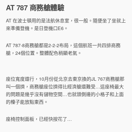
AT 787 商務艙體驗
AT 在波士頓用的是法航休息室，很一般。隨便坐了坐就上
來準備登機。是日登機口E6。
AT 787-8商務艙都是2-2-2布局，這個航班一共四排商務
艙，24個位置。整體配色稍顯老氣。
座位寬度還行，10月份從北京去東京換的JL 767商務艙那
叫一個擠，商務艙座位擠得比經濟艙還難受…這座椅最大
的問題是幾乎沒有儲物空間…也就頭側邊的小格子和上面
的檯子能放點東西。
座椅控制面板，已經快按花了…