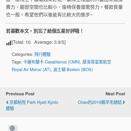
費力，腳部空間也比較小，座椅保養還需努力。餐飲質量
也一般。希望他們以後能有比較大的進步~
若喜歡本文，別忘了給個五星好評哦！
[Total:
10
Average:
3.9
/5]
Categories:
飛行體驗
Tags:
卡薩布蘭卡 Casablanca (CMN)
,
摩洛哥皇家航空
Royal Air Maroc (AT)
,
波士頓 Boston (BOS)
Previous Post
Next Post
京都柏悅 Park Hyatt Kyoto
Chao的2019薅羊毛總結
體驗