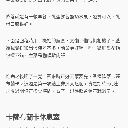
降落前還有一頓早餐，煎蛋麵包酸奶水果，還算可以，煎
蛋口感很好。
下面是回程時用手機拍的航餐，太懶了懶得掏相機了。整
體我覺得和出發時差不多，前菜更好吃一些，鵝肝醬配麵
包還不錯。主菜是咖喱雞肉飯。
吃完之後睡了一覺，醒來時正好天蒙蒙亮，準備降落卡薩
布蘭卡。這還是第一次踏上非洲大陸呢，真是期待~到達
之後過關沒花多少時間，看了一眼護照蓋個章就過了。
卡薩布蘭卡休息室