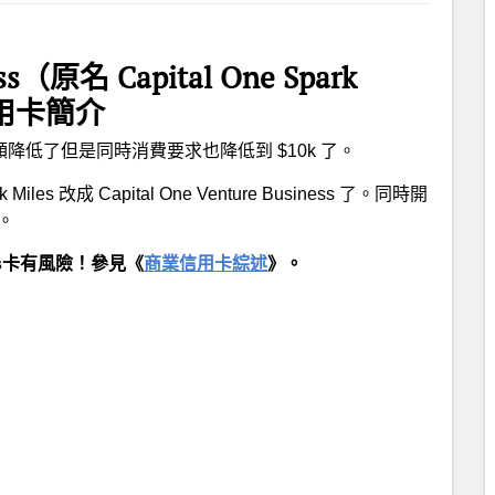
ess（原名 Capital One Spark
業信用卡簡介
額降低了但是同時消費要求也降低到 $10k 了。
 Miles 改成 Capital One Venture Business 了。同時開
）。
ss卡有風險！參見《
商業信用卡綜述
》。