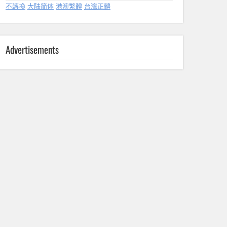
不轉換
大陆简体
港澳繁體
台灣正體
Advertisements