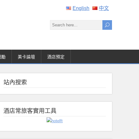
English
中文
獎勵
美卡論壇
酒店預定
站內搜索
酒店常旅客實用工具