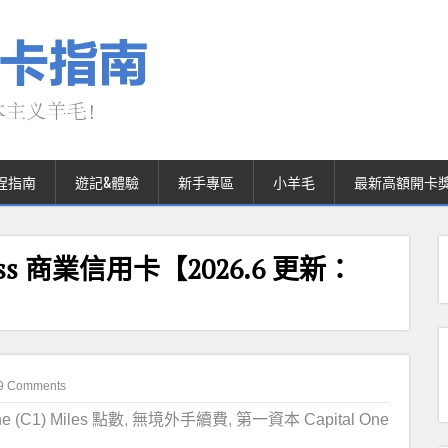
程指南
遊記&體驗
新手專區
小羊毛
最新高額開卡
siness 商業信用卡【2026.6 更新：
9 Comments
ne (C1) Miles 點數
,
無境外手續費
,
第一資本 Capital One