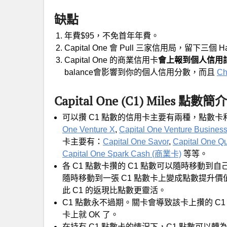
缺點
年費$95，不免首年年費。
Capital One 會 Pull 三家信用局，留下三個 Har
Capital One 的商業信用卡
會上報到個人信用
balance會影響到你的個人信用分數，而且
Ch
Capital One (C1) Miles 點數簡介
可以攢 C1 點數的信用卡主要有兩種，點數
One Venture X
,
Capital One Venture Busine
卡主要有：
Capital One Savor
,
Capital One Qu
Capital One Spark Cash (商業卡)
等等。
各 C1 點數卡攢的 C1 點數可以隨時移動到自
隨時移動到一張 C1 點數卡上變成點數提升價
此 C1 的返現比點數更靈活。
C1 點數永不過期。關卡會導致該卡上攢的 C1
卡上就 OK 了。
在持有 C1 點數卡的情況下，C1 點數可