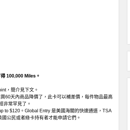
100,000 Miles。
t/point，簡介見下文。
購買60天內商品降價了，此卡可以補差價，每件物品最高
在已經非常罕見了。
p to $120。Global Entry 是美國海關的快速通道，TSA
有美國公民或者綠卡持有者才能申請它們。