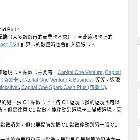
d Pull。
記錄
（大多數銀行的商業卡不會），因此這張卡上的
ase 5/24
計算卡的數量時也會計入這張卡。
卡和返現卡。點數卡主要有：
Capital One Venture
,
Capital
ss (商業卡)
,
Capital One Venture X Business
等等。返現
icksilver
,
Capital One Spark Cash Plus (商業卡)
,
己的另一張 C1 點數卡上，各 C1 返現卡攢的返現也可以
值。但是注意 C1 點數不能移動到返現卡上變成返現，因
 點數消失，但只要提前先把 C1 點數移動到另一張 C1
以轉為一些航空里程和酒店點數。最常見且最划算的用法之一