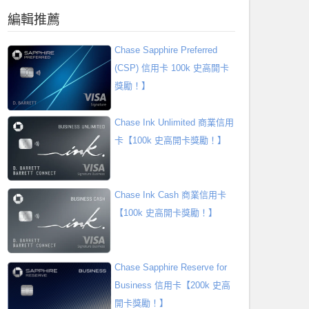
編輯推薦
Chase Sapphire Preferred
(CSP) 信用卡 100k 史高開卡
獎勵！】
Chase Ink Unlimited 商業信用
卡【100k 史高開卡獎勵！】
Chase Ink Cash 商業信用卡
【100k 史高開卡獎勵！】
Chase Sapphire Reserve for
Business 信用卡【200k 史高
開卡獎勵！】