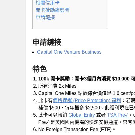
相關信用卡
開卡獎勵趨勢圖
申請鏈接
申請鏈接
Capital One Venture Business
特色
100k 開卡獎勵：開卡3個月內消費 $10,000 可得 
所有消費 2x Miles！
Capital One Miles 點數綜合價值是 1.6 cen
此卡有
價格保護 (Price Protection) 福利
：若
補償 $500，每年最多 $2,500。此福利現
此卡可以報銷
Global Entry
或者
TSA Pre✓
，u
Pre✓ 是美國國內機場的快速安檢通道，只
No Foreign Transaction Fee (FTF)。