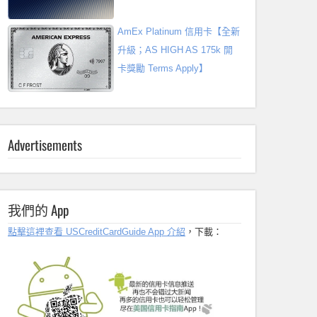
AmEx Platinum 信用卡【全新
升級；AS HIGH AS 175k 開
卡獎勵 Terms Apply】
Advertisements
我們的 App
點擊這裡查看 USCreditCardGuide App 介紹
，下載：